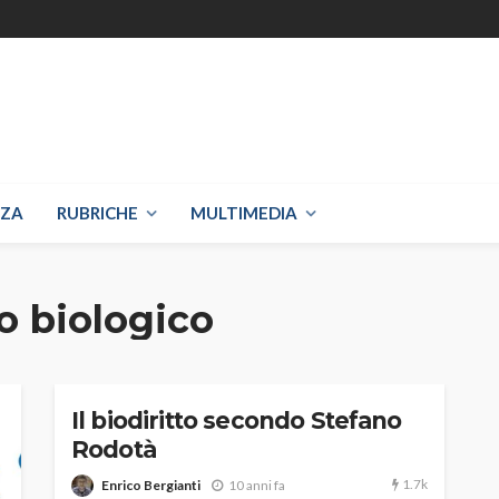
NZA
RUBRICHE
MULTIMEDIA
o biologico
Il biodiritto secondo Stefano
Rodotà
1.7k
Enrico Bergianti
10 anni fa