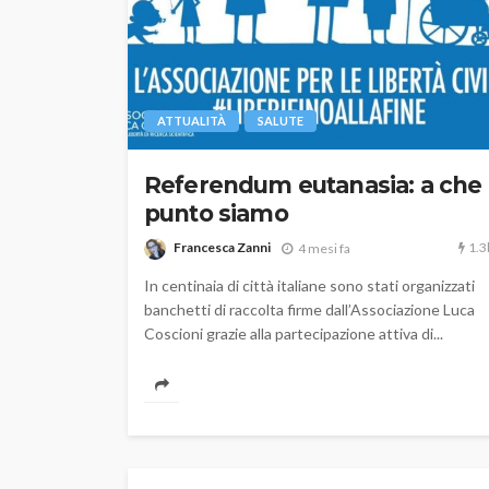
ATTUALITÀ
SALUTE
Referendum eutanasia: a che
punto siamo
1.3
Francesca Zanni
4 mesi fa
In centinaia di città italiane sono stati organizzati
banchetti di raccolta firme dall’Associazione Luca
Coscioni grazie alla partecipazione attiva di...