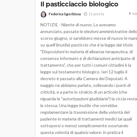
Il pasticciaccio biologico
56
Federica Sgorbissa
11 anni fa
NOTIZIE - Niente di nuovo. Lo avevamo
annunciato, passate le elezioni amministrative dell
scorso giugno, si sarebbero messe di nuovo le man
su quell'(inutile) pasticcio che è la legge dal titolo
"Disposizioni in materia di alleanza terapeutica, di
consenso informato e di dichiarazioni anticipate di
trattamento", che per tutti i comuni cittadini è la
legge sul testamento biologico. Ieri 12 luglio il
decreto è passato alla Camera dei Deputati. A
maggio ne abbiamo parlato, sollevando i punti di
criticità, e a parte lo stralcio di un articolo (che
riguarda le "autorizzazioni giudiziarie") la ciccia resta
la stessa. Una legge inutile che vorrebbe
regolamentare la trasmissione della volontà del
paziente in materia di trattamenti medici (ai quali
sottoporsi o meno) semplicemente svuotando
questa volontà di qualsisi valore: in pratica il