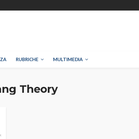
NZA
RUBRICHE
MULTIMEDIA
ang Theory
k