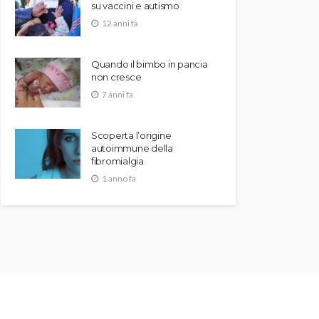
su vaccini e autismo
12 anni fa
Quando il bimbo in pancia
non cresce
7 anni fa
Scoperta l’origine
autoimmune della
fibromialgia
1 anno fa