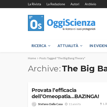
La Rivista
La Redazione
Autori
Archivio
RICERCA
ATTUALITÀ
IN EVIDE
Home
Posts Tagged "The Big Bang Theory"
Archive
The Big B
Provata l’efficacia
dell’Omeopatia…BAZINGA!
1.3
Stefano Dalla Casa
11 anni fa