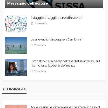
Messaggio dell’editore
Il viaggio di OggiScienza finisce qui
1 mese fa
Le allevatrici di spugne a Jambiani
2 mesi fa
L’impatto della personalità e del sentirsi soli sul
rischio di sviluppare demenza
2 mesi fa
PIÙ POPOLARI
Api e vespe: le differenze e cosa fare in caso di