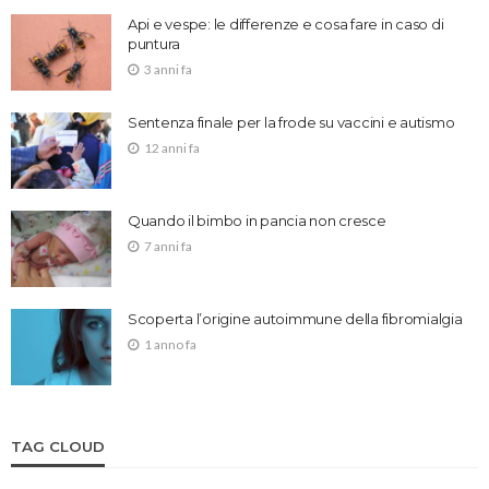
Api e vespe: le differenze e cosa fare in caso di
puntura
3 anni fa
Sentenza finale per la frode su vaccini e autismo
12 anni fa
Quando il bimbo in pancia non cresce
7 anni fa
Scoperta l’origine autoimmune della fibromialgia
1 anno fa
TAG CLOUD