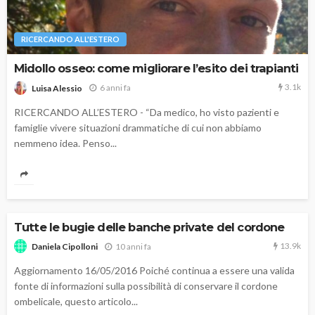
RICERCANDO ALL'ESTERO
Midollo osseo: come migliorare l’esito dei trapianti
3.1k
6 anni fa
Luisa Alessio
RICERCANDO ALL’ESTERO - “Da medico, ho visto pazienti e
famiglie vivere situazioni drammatiche di cui non abbiamo
nemmeno idea. Penso...
Tutte le bugie delle banche private del cordone
13.9k
10 anni fa
Daniela Cipolloni
Aggiornamento 16/05/2016 Poiché continua a essere una valida
fonte di informazioni sulla possibilità di conservare il cordone
ombelicale, questo articolo...