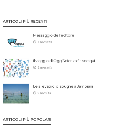
ARTICOLI PIÙ RECENTI
Messaggio dell’editore
1 mese fa
Il viaggio di OggiScienza finisce qui
1 mese fa
Le allevatrici di spugne a Jambiani
2 mesi fa
ARTICOLI PIÙ POPOLARI