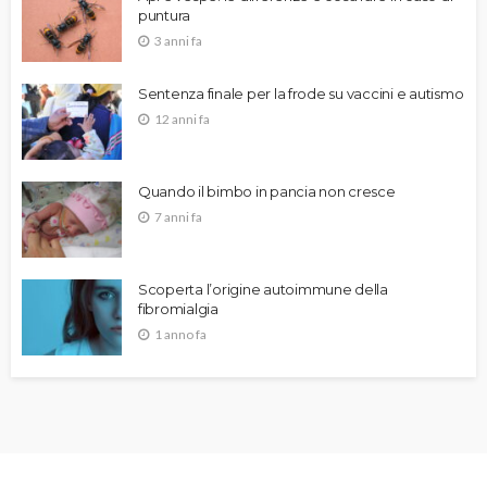
puntura
3 anni fa
Sentenza finale per la frode su vaccini e autismo
12 anni fa
Quando il bimbo in pancia non cresce
7 anni fa
Scoperta l’origine autoimmune della
fibromialgia
1 anno fa