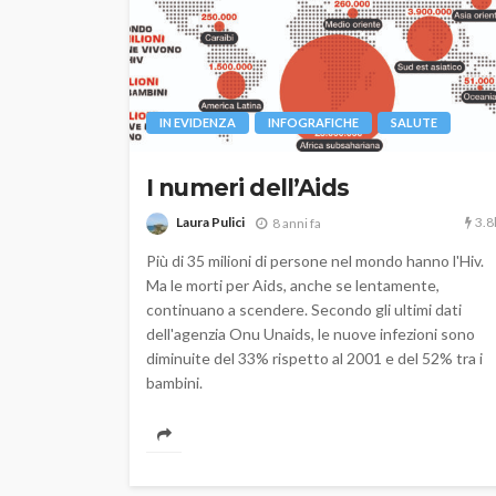
IN EVIDENZA
INFOGRAFICHE
SALUTE
I numeri dell’Aids
3.8
Laura Pulici
8 anni fa
Più di 35 milioni di persone nel mondo hanno l'Hiv.
Ma le morti per Aids, anche se lentamente,
continuano a scendere. Secondo gli ultimi dati
dell'agenzia Onu Unaids, le nuove infezioni sono
diminuite del 33% rispetto al 2001 e del 52% tra i
bambini.