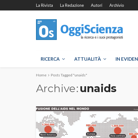
La Rivista
La Redazione
Autori
Archivio
RICERCA
ATTUALITÀ
IN EVIDE
Home
Posts Tagged "unaids"
Archive
unaids