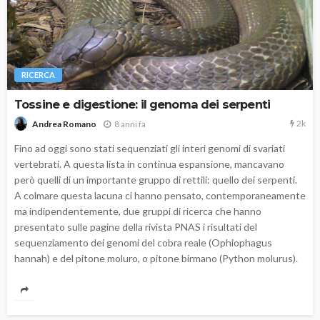
RICERCA
Tossine e digestione: il genoma dei serpenti
2k
8 anni fa
Andrea Romano
Fino ad oggi sono stati sequenziati gli interi genomi di svariati
vertebrati. A questa lista in continua espansione, mancavano
però quelli di un importante gruppo di rettili: quello dei serpenti.
A colmare questa lacuna ci hanno pensato, contemporaneamente
ma indipendentemente, due gruppi di ricerca che hanno
presentato sulle pagine della rivista PNAS i risultati del
sequenziamento dei genomi del cobra reale (Ophiophagus
hannah) e del pitone moluro, o pitone birmano (Python molurus).