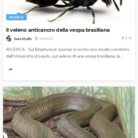
RICERCA
Il veleno anticancro della vespa brasiliana
2.7k
6 anni fa
Sara Stulle
RICERCA - Sul Biophysical Journal, è uscito uno studio condotto
dall'Università di Leeds, sul veleno di una vespa brasiliana, la ...