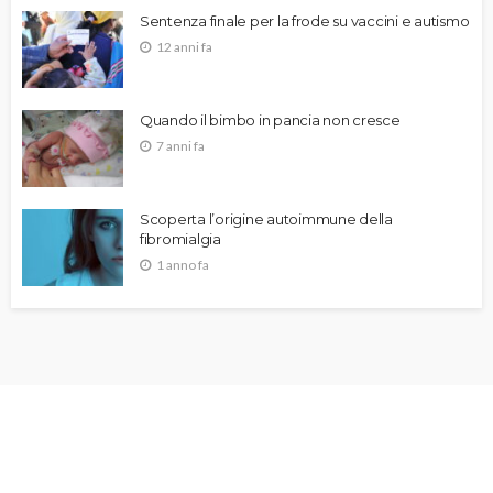
Sentenza finale per la frode su vaccini e autismo
12 anni fa
Quando il bimbo in pancia non cresce
7 anni fa
Scoperta l’origine autoimmune della
fibromialgia
1 anno fa