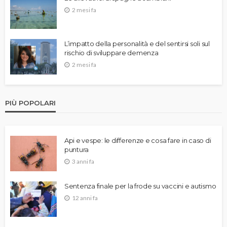
2 mesi fa
L’impatto della personalità e del sentirsi soli sul
rischio di sviluppare demenza
2 mesi fa
PIÙ POPOLARI
Api e vespe: le differenze e cosa fare in caso di
puntura
3 anni fa
Sentenza finale per la frode su vaccini e autismo
12 anni fa