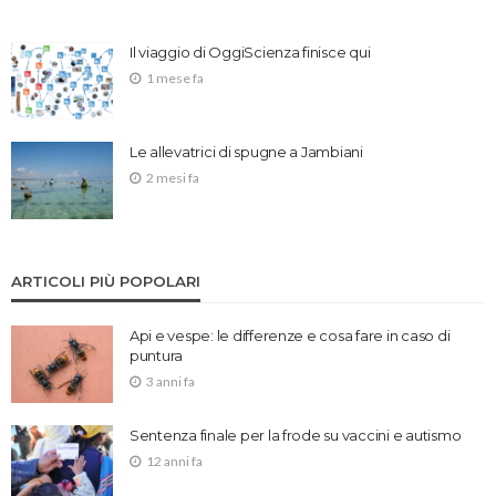
Il viaggio di OggiScienza finisce qui
1 mese fa
Le allevatrici di spugne a Jambiani
2 mesi fa
ARTICOLI PIÙ POPOLARI
Api e vespe: le differenze e cosa fare in caso di
puntura
3 anni fa
Sentenza finale per la frode su vaccini e autismo
12 anni fa