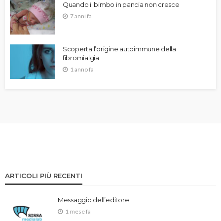
Quando il bimbo in pancia non cresce
7 anni fa
Scoperta l’origine autoimmune della
fibromialgia
1 anno fa
ARTICOLI PIÙ RECENTI
Messaggio dell’editore
1 mese fa