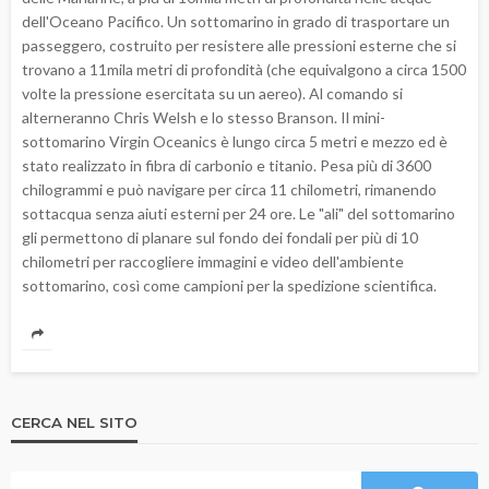
dell'Oceano Pacifico. Un sottomarino in grado di trasportare un
passeggero, costruito per resistere alle pressioni esterne che si
trovano a 11mila metri di profondità (che equivalgono a circa 1500
volte la pressione esercitata su un aereo). Al comando si
alterneranno Chris Welsh e lo stesso Branson. Il mini-
sottomarino Virgin Oceanics è lungo circa 5 metri e mezzo ed è
stato realizzato in fibra di carbonio e titanio. Pesa più di 3600
chilogrammi e può navigare per circa 11 chilometri, rimanendo
sottacqua senza aiuti esterni per 24 ore. Le "ali" del sottomarino
gli permettono di planare sul fondo dei fondali per più di 10
chilometri per raccogliere immagini e video dell'ambiente
sottomarino, così come campioni per la spedizione scientifica.
CERCA NEL SITO