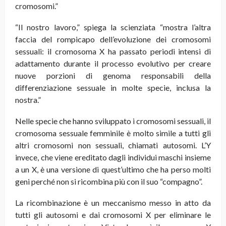
cromosomi.”
“Il nostro lavoro,” spiega la scienziata “mostra l’altra
faccia del rompicapo dell’evoluzione dei cromosomi
sessuali: il cromosoma X ha passato periodi intensi di
adattamento durante il processo evolutivo per creare
nuove porzioni di genoma
responsabili della
differenziazione sessuale in molte specie, inclusa la
nostra.”
Nelle specie che hanno sviluppato i cromosomi sessuali, il
cromosoma sessuale femminile è molto simile a tutti gli
altri cromosomi non sessuali, chiamati autosomi. L’Y
invece, che viene ereditato dagli individui maschi insieme
a un X, è una versione di quest’ultimo che ha perso molti
geni perché non si ricombina più con il suo “compagno”.
La ricombinazione è un meccanismo messo in atto da
tutti gli autosomi e dai cromosomi X per eliminare le