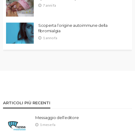
7 anni fa
Scoperta l’origine autoimmune della
fibromialgia
1 anno fa
ARTICOLI PIÙ RECENTI
Messaggio dell’editore
1 mese fa