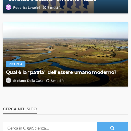
8 mesi fa
Federica Lavarini
RICERCA
Qual è la “patria” dell’essere umano moderno?
8 mesi fa
Stefano Dalla Casa
CERCA NEL SITO