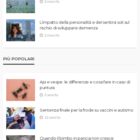
2 mesi fa
L’impatto della personalità e del sentirsi soli sul
rischio di sviluppare demenza
2 mesi fa
PIÙ POPOLARI
Api e vespe: le differenze e cosa fare in caso di
puntura
3 anni fa
Sentenza finale per la frode su vaccini e autismo
12 anni fa
Quando il bimbo in pancia non cresce