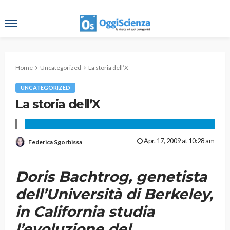
Home
Uncategorized
La storia dell’X
UNCATEGORIZED
La storia dell’X
Apr. 17, 2009 at 10:28 am
Federica Sgorbissa
Doris Bachtrog, genetista
dell’Università di Berkeley,
in California studia
l’evoluzione del