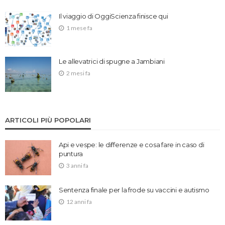
Il viaggio di OggiScienza finisce qui
1 mese fa
Le allevatrici di spugne a Jambiani
2 mesi fa
ARTICOLI PIÙ POPOLARI
Api e vespe: le differenze e cosa fare in caso di
puntura
3 anni fa
Sentenza finale per la frode su vaccini e autismo
12 anni fa