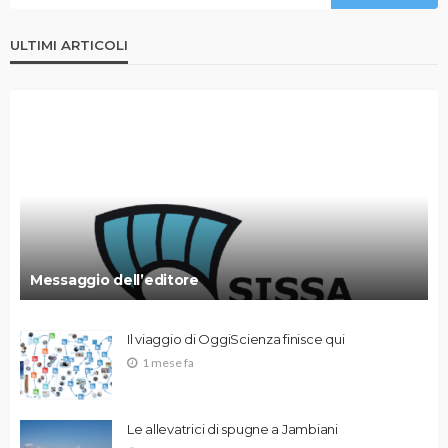
ULTIMI ARTICOLI
Messaggio dell’editore
Il viaggio di OggiScienza finisce qui
1 mese fa
Le allevatrici di spugne a Jambiani