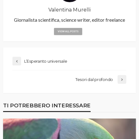
Valentina Murelli
Giornalista scientifica, science writer, editor freelance
VIEW ALL POSTS
L’Esperanto universale
Tesori dal profondo
TI POTREBBERO INTERESSARE