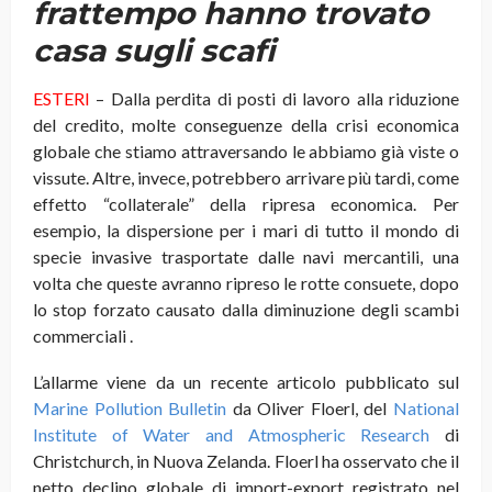
frattempo hanno trovato
casa sugli scafi
ESTERI
– Dalla perdita di posti di lavoro alla riduzione
del credito, molte conseguenze della crisi economica
globale che stiamo attraversando le abbiamo già viste o
vissute. Altre, invece, potrebbero arrivare più tardi, come
effetto “collaterale” della ripresa economica. Per
esempio, la dispersione per i mari di tutto il mondo di
specie invasive trasportate dalle navi mercantili, una
volta che queste avranno ripreso le rotte consuete, dopo
lo stop forzato causato dalla diminuzione degli scambi
commerciali
.
L’allarme viene da un recente articolo pubblicato sul
Marine Pollution Bulletin
da Oliver Floerl, del
National
Institute of Water and Atmospheric Research
di
Christchurch, in Nuova Zelanda. Floerl ha osservato che il
netto declino globale di import-export registrato nel