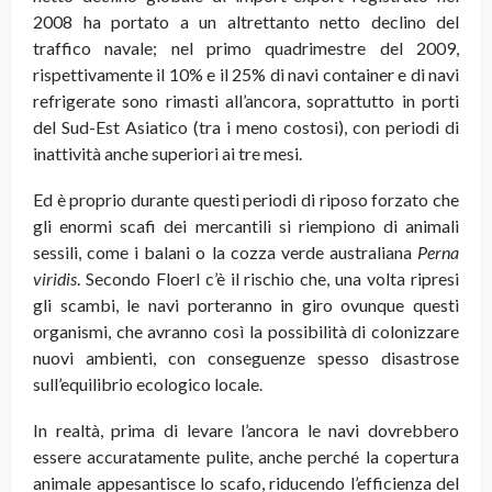
2008 ha portato a un altrettanto netto declino del
traffico navale; nel primo quadrimestre del 2009,
rispettivamente il 10% e il 25% di navi container e di navi
refrigerate sono rimasti all’ancora, soprattutto in porti
del Sud-Est Asiatico (tra i meno costosi), con periodi di
inattività anche superiori ai tre mesi.
Ed è proprio durante questi periodi di riposo forzato che
gli enormi scafi dei mercantili si riempiono di animali
sessili, come i balani o la cozza verde australiana
Perna
viridis
. Secondo Floerl c’è il rischio che, una volta ripresi
gli scambi, le navi porteranno in giro ovunque questi
organismi, che avranno così la possibilità di colonizzare
nuovi ambienti, con conseguenze spesso disastrose
sull’equilibrio ecologico locale.
In realtà, prima di levare l’ancora le navi dovrebbero
essere accuratamente pulite, anche perché la copertura
animale appesantisce lo scafo, riducendo l’efficienza del