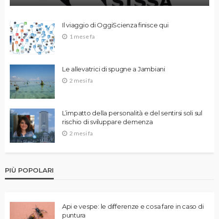
Il viaggio di OggiScienza finisce qui
1 mese fa
Le allevatrici di spugne a Jambiani
2 mesi fa
L’impatto della personalità e del sentirsi soli sul
rischio di sviluppare demenza
2 mesi fa
PIÙ POPOLARI
Api e vespe: le differenze e cosa fare in caso di
puntura