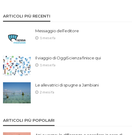
ARTICOLI PIÙ RECENTI
Messaggio dell’editore
1 mese fa
Il viaggio di OggiScienza finisce qui
1 mese fa
Le allevatrici di spugne a Jambiani
2 mesi fa
ARTICOLI PIÙ POPOLARI