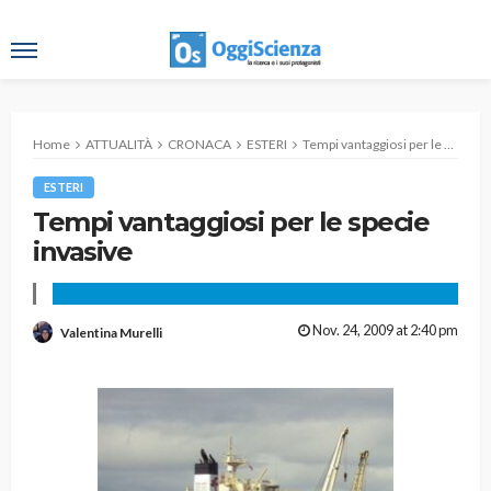
Home
ATTUALITÀ
CRONACA
ESTERI
Tempi vantaggiosi per le specie invasive
ESTERI
Tempi vantaggiosi per le specie
invasive
Nov. 24, 2009 at 2:40 pm
Valentina Murelli