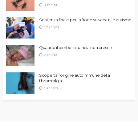
3 anni fa
Sentenza finale per la frode su vaccini e autismo
12 anni fa
Quando il bimbo in pancia non cresce
7 anni fa
Scoperta l’origine autoimmune della
fibromialgia
1 anno fa