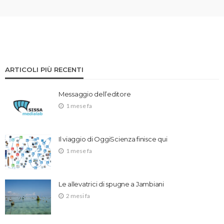
ARTICOLI PIÙ RECENTI
Messaggio dell’editore
1 mese fa
Il viaggio di OggiScienza finisce qui
1 mese fa
Le allevatrici di spugne a Jambiani
2 mesi fa