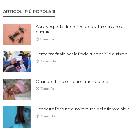
ARTICOLI PIÙ POPOLARI
Api e vespe: le differenze e cosa fare in caso di
puntura
3 anni fa
Sentenza finale per la frode su vaccini e autismo
12 anni fa
Quando il bimbo in pancia non cresce
7 anni fa
Scoperta l’origine autoimmune della fibromialgia
1 anno fa