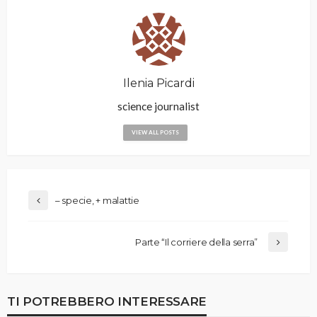
Ilenia Picardi
science journalist
VIEW ALL POSTS
– specie, + malattie
Parte “Il corriere della serra”
TI POTREBBERO INTERESSARE