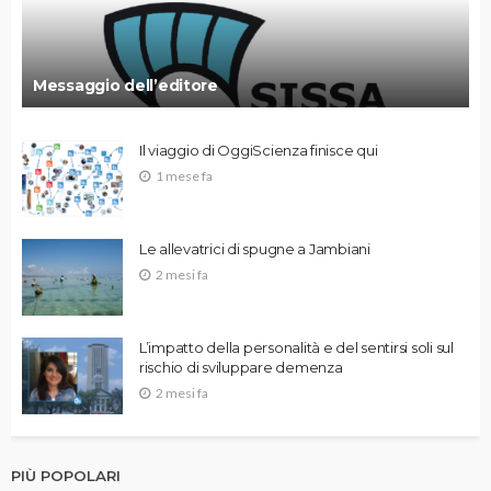
Messaggio dell’editore
Il viaggio di OggiScienza finisce qui
1 mese fa
Le allevatrici di spugne a Jambiani
2 mesi fa
L’impatto della personalità e del sentirsi soli sul
rischio di sviluppare demenza
2 mesi fa
PIÙ POPOLARI