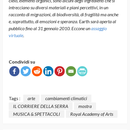
cielo, elementi organici, sono alcuni degli ingredienti che si
intrecciano su diversi materiali e piani percettivi, in un
racconto di migrazioni, di biodiversità, di fragilità ma anche
e, soprattutto, di emozioni e speranza.
Earth
sarà aperta al
pubblico fino al 31 gennaio 2010. Eccone un
assaggio
virtuale
.
Condividi su
Tags :
arte
cambiamenti climatici
IL CORRIERE DELLA SERRA
mostra
MUSICA & SPETTACOLI
Royal Academy of Arts