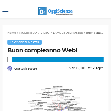
Home
MULTIMEDIA
VIDEO
LA VOCE DEL MASTER
Buon compleanno Web!
LA VOCE DEL MASTER
Buon compleanno Web!
Mar. 15, 2010 at 12:42 pm
Anastasia Scotto