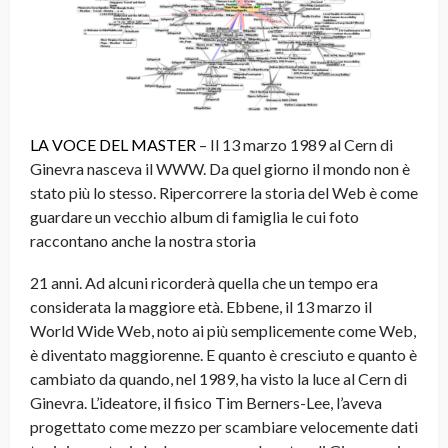
LA VOCE DEL MASTER
– Il 13 marzo 1989 al Cern di
Ginevra nasceva il WWW. Da quel giorno il mondo non è
stato più lo stesso. Ripercorrere la storia del Web è come
guardare un vecchio album di famiglia le cui foto
raccontano anche la nostra storia
21 anni. Ad alcuni ricorderà quella che un tempo era
considerata la maggiore età. Ebbene, il 13 marzo il
World Wide Web, noto ai più semplicemente come Web,
è diventato maggiorenne. E quanto è cresciuto e quanto è
cambiato da quando, nel 1989, ha visto la luce al Cern di
Ginevra. L’ideatore, il fisico Tim Berners-Lee, l’aveva
progettato come mezzo per scambiare velocemente dati