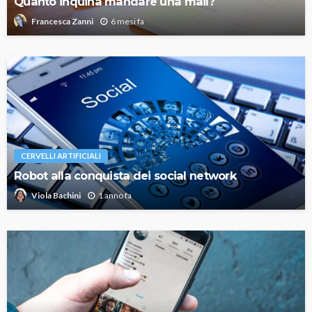
Quanto inquina mandare una mail?
6 mesi fa
Francesca Zanni
CERVELLI ARTIFICIALI
Robot alla conquista dei social network
1 anno fa
Viola Bachini