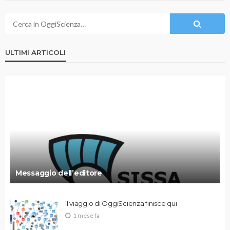
ULTIMI ARTICOLI
Messaggio dell’editore
Il viaggio di OggiScienza finisce qui
1 mese fa