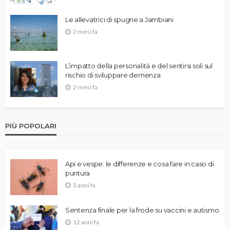
Le allevatrici di spugne a Jambiani
2 mesi fa
L’impatto della personalità e del sentirsi soli sul
rischio di sviluppare demenza
2 mesi fa
PIÙ POPOLARI
Api e vespe: le differenze e cosa fare in caso di
puntura
3 anni fa
Sentenza finale per la frode su vaccini e autismo
12 anni fa