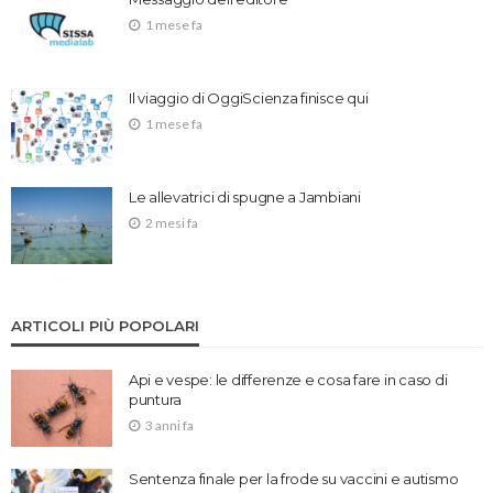
1 mese fa
Il viaggio di OggiScienza finisce qui
1 mese fa
Le allevatrici di spugne a Jambiani
2 mesi fa
ARTICOLI PIÙ POPOLARI
Api e vespe: le differenze e cosa fare in caso di
puntura
3 anni fa
Sentenza finale per la frode su vaccini e autismo