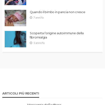
Quando il bimbo in pancia non cresce
7 anni fa
Scoperta l’origine autoimmune della
fibromialgia
1 anno fa
ARTICOLI PIÙ RECENTI
Messaggio dell’editore