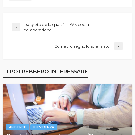
Il segreto della qualità in Wikipedia: la
collaborazione
Come ti disegno lo scienziato
TI POTREBBERO INTERESSARE
AMBIENTE
IN EVIDENZA