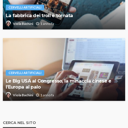
CERVELLI ARTIFICIALI
La fabbrica dei troll è tornata
1 anno fa
Viola Bachini
CERVELLI ARTIFICIALI
Le Big USA al Congresso, la minaccia cinese e
l’Europa al palo
1 anno fa
Viola Bachini
CERCA NEL SITO