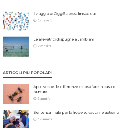
Il viaggio di OggiScienza finisce qui
1 mese fa
Le allevatrici di spugne a Jambiani
2 mesi fa
ARTICOLI PIÙ POPOLARI
Api e vespe: le differenze e cosa fare in caso di
puntura
3 anni fa
Sentenza finale per la frode su vaccini e autismo
12 anni fa