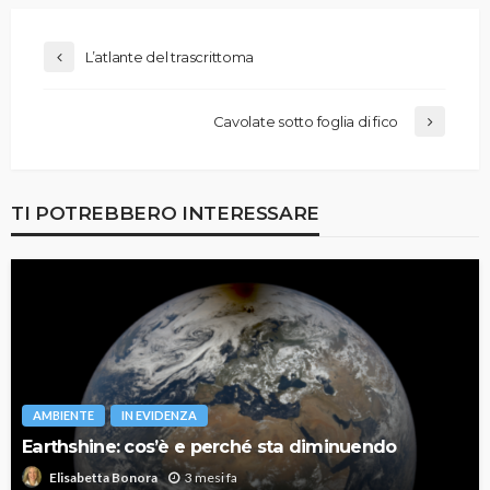
L’atlante del trascrittoma
Cavolate sotto foglia di fico
TI POTREBBERO INTERESSARE
AMBIENTE
IN EVIDENZA
Earthshine: cos’è e perché sta diminuendo
3 mesi fa
Elisabetta Bonora