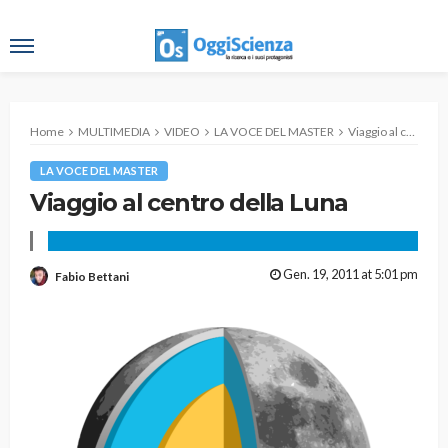
Home
MULTIMEDIA
VIDEO
LA VOCE DEL MASTER
Viaggio al centro della Luna
LA VOCE DEL MASTER
Viaggio al centro della Luna
Gen. 19, 2011 at 5:01 pm
Fabio Bettani