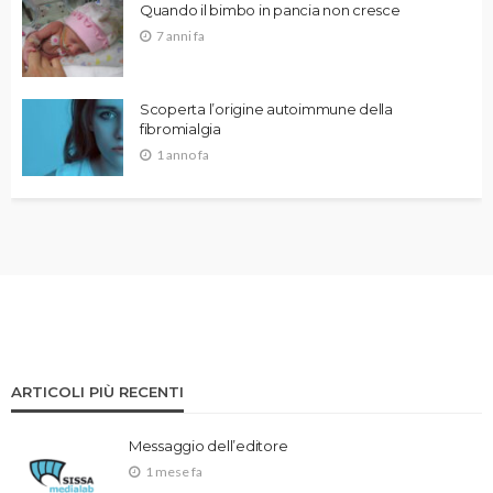
Quando il bimbo in pancia non cresce
7 anni fa
Scoperta l’origine autoimmune della
fibromialgia
1 anno fa
ARTICOLI PIÙ RECENTI
Messaggio dell’editore
1 mese fa