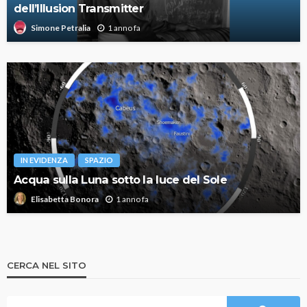
dell’Illusion Transmitter
1 anno fa
Simone Petralia
IN EVIDENZA
SPAZIO
Acqua sulla Luna sotto la luce del Sole
1 anno fa
Elisabetta Bonora
CERCA NEL SITO