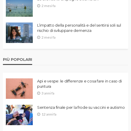
2 mesi fa
L’impatto della personalità e del sentirsi soli sul
rischio di sviluppare demenza
2 mesi fa
PIÙ POPOLARI
Api e vespe: le differenze e cosa fare in caso di
puntura
3 anni fa
Sentenza finale per la frode su vaccini e autismo
12 anni fa