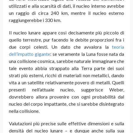
utilizzati e alla scarsità di dati, il nucleo interno avrebbe
un raggio di circa 240 km, mentre il nucleo esterno
raggiungerebbe i 330 km.
Il nucleo lunare appare così decisamente più piccolo di
quello terrestre, pur facendo le debite proporzioni fra i
due corpi celesti. Un dato che avvalora la
teoria
dell’impatto gigante
: se veramente la Luna fosse nata da
una collisione cosmica, sarebbe naturale immaginare che
tale evento abbia strappato alla Terra parte dei suoi
strati più esterni, ricchi di materiali non metallici, dando
vita a un satellite relativamente povero di metalli. Quelli
presenti nell’attuale nucleo, suggerisce Weber,
dovrebbero allora provenire con ogni probabilità dal
nucleo del corpo impattante, che si sarebbe disintegrato
nella collisione.
Valutazioni più precise sulle effettive dimensioni e sulla
densità del nucleo lunare – e dunque anche sulla sua