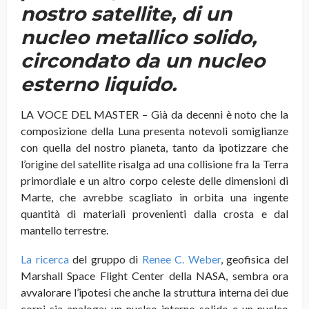
nostro satellite, di un
nucleo metallico solido,
circondato da un nucleo
esterno liquido.
LA VOCE DEL MASTER – Già da decenni è noto che la
composizione della Luna presenta notevoli somiglianze
con quella del nostro pianeta, tanto da ipotizzare che
l’origine del satellite risalga ad una collisione fra la Terra
primordiale e un altro corpo celeste delle dimensioni di
Marte, che avrebbe scagliato in orbita una ingente
quantità di materiali provenienti dalla crosta e dal
mantello terrestre.
La ricerca
del gruppo di
Renee C. Weber
, geofisica del
Marshall Space Flight Center della NASA, sembra ora
avvalorare l’ipotesi che anche la struttura interna dei due
corpi sia analoga: un nucleo interno solido e un nucleo