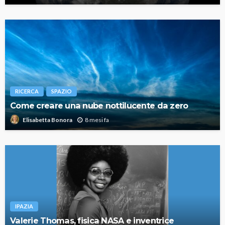
RICERCA
SPAZIO
Come creare una nube nottilucente da zero
8 mesi fa
Elisabetta Bonora
IPAZIA
Valerie Thomas, fisica NASA e inventrice