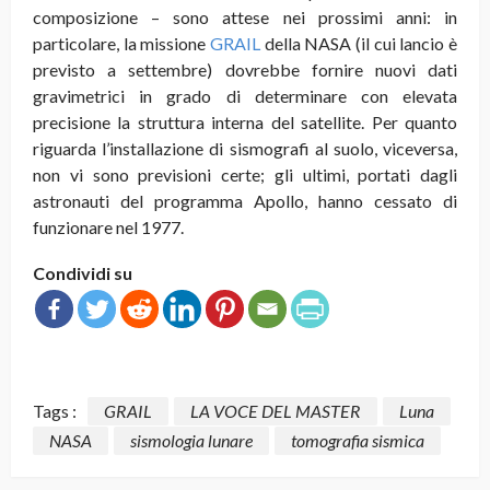
composizione – sono attese nei prossimi anni: in
particolare, la missione
GRAIL
della NASA (il cui lancio è
previsto a settembre) dovrebbe fornire nuovi dati
gravimetrici in grado di determinare con elevata
precisione la struttura interna del satellite. Per quanto
riguarda l’installazione di sismografi al suolo, viceversa,
non vi sono previsioni certe; gli ultimi, portati dagli
astronauti del programma Apollo, hanno cessato di
funzionare nel 1977.
Condividi su
Tags :
GRAIL
LA VOCE DEL MASTER
Luna
NASA
sismologia lunare
tomografia sismica