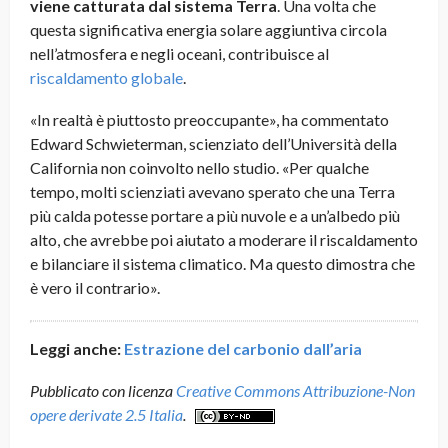
viene catturata dal sistema Terra
. Una volta che
questa significativa energia solare aggiuntiva circola
nell’atmosfera e negli oceani, contribuisce al
riscaldamento globale
.
«In realtà è piuttosto preoccupante», ha commentato
Edward Schwieterman, scienziato dell’Università della
California non coinvolto nello studio. «Per qualche
tempo, molti scienziati avevano sperato che una Terra
più calda potesse portare a più nuvole e a un’albedo più
alto, che avrebbe poi aiutato a moderare il riscaldamento
e bilanciare il sistema climatico. Ma questo dimostra che
è vero il contrario».
Leggi anche:
Estrazione del carbonio dall’aria
Pubblicato con licenza
Creative Commons Attribuzione-Non
opere derivate 2.5 Italia
.