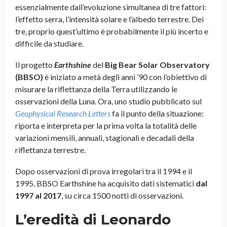
essenzialmente dall’evoluzione simultanea di tre fattori:
l’effetto serra, l’intensità solare e l’albedo terrestre. Dei
tre, proprio quest’ultimo è probabilmente il più incerto e
difficile da studiare.
Il progetto
Earthshine
del
Big Bear Solar Observatory
(BBSO)
è iniziato a metà degli anni ’90 con l’obiettivo di
misurare la riflettanza della Terra utilizzando le
osservazioni della Luna. Ora, uno studio pubblicato sul
Geophysical Research Letters
fa il punto della situazione:
riporta e interpreta per la prima volta la totalità delle
variazioni mensili, annuali, stagionali e decadali della
riflettanza terrestre.
Dopo osservazioni di prova irregolari tra il 1994 e il
1995, BBSO Earthshine ha acquisito dati sistematici
dal
1997 al 2017
, su circa 1500 notti di osservazioni.
L’eredità di Leonardo