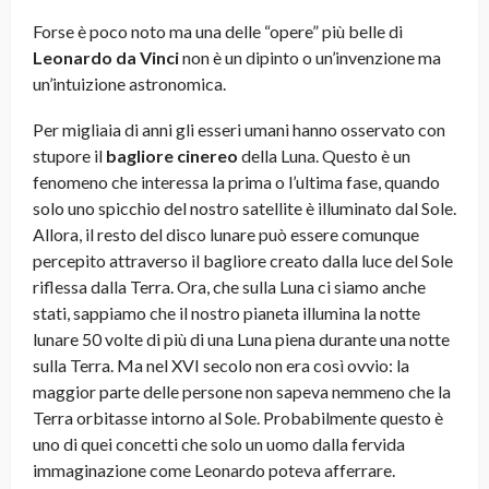
Forse è poco noto ma una delle “opere” più belle di
Leonardo da Vinci
non è un dipinto o un’invenzione ma
un’intuizione astronomica.
Per migliaia di anni gli esseri umani hanno osservato con
stupore il
bagliore cinereo
della Luna. Questo è un
fenomeno che interessa la prima o l’ultima fase, quando
solo uno spicchio del nostro satellite è illuminato dal Sole.
Allora, il resto del disco lunare può essere comunque
percepito attraverso il bagliore creato dalla luce del Sole
riflessa dalla Terra. Ora, che sulla Luna ci siamo anche
stati, sappiamo che il nostro pianeta illumina la notte
lunare 50 volte di più di una Luna piena durante una notte
sulla Terra. Ma nel XVI secolo non era così ovvio: la
maggior parte delle persone non sapeva nemmeno che la
Terra orbitasse intorno al Sole. Probabilmente questo è
uno di quei concetti che solo un uomo dalla fervida
immaginazione come Leonardo poteva afferrare.