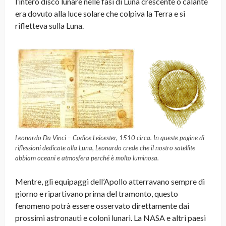
l’intero disco lunare nelle fasi di Luna crescente o calante
era dovuto alla luce solare che colpiva la Terra e si
rifletteva sulla Luna.
Leonardo Da Vinci – Codice Leicester, 1510 circa. In queste pagine di
riflessioni dedicate alla Luna, Leonardo crede che il nostro satellite
abbiam oceani e atmosfera perché è molto luminosa.
Mentre, gli equipaggi dell’Apollo atterravano sempre di
giorno e ripartivano prima del tramonto, questo
fenomeno potrà essere osservato direttamente dai
prossimi astronauti e coloni lunari. La NASA e altri paesi