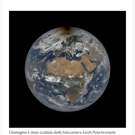
L’immagine è stata scattata dalla fotocamera Earth Polychromatic