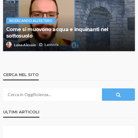
RICERCANDO ALL'ESTERO
Come si muovono acqua e inquinanti nel
sottosuolo
1 anno fa
Luisa Alessio
CERCA NEL SITO
ULTIMI ARTICOLI