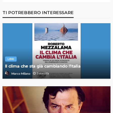
TI POTREBBERO INTERESSARE
LIBRI
Il clima che sta già cambiando l’Italia
3 mesi fa
Marco Milano