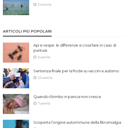
2 mesi fa
ARTICOLI PIÙ POPOLARI
Api e vespe: le differenze e cosa fare in caso di
puntura
3 anni fa
Sentenza finale per la frode su vaccini e autismo
12 anni fa
Quando il bimbo in pancia non cresce
7 anni fa
Scoperta l’origine autoimmune della fibromialgia