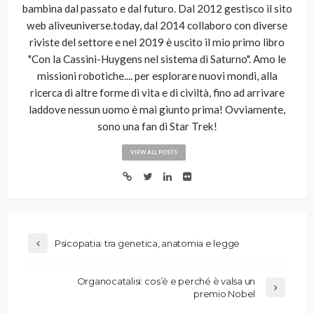
bambina dal passato e dal futuro. Dal 2012 gestisco il sito
web aliveuniverse.today, dal 2014 collaboro con diverse
riviste del settore e nel 2019 è uscito il mio primo libro
"Con la Cassini-Huygens nel sistema di Saturno". Amo le
missioni robotiche.... per esplorare nuovi mondi, alla
ricerca di altre forme di vita e di civiltà, fino ad arrivare
laddove nessun uomo è mai giunto prima! Ovviamente,
sono una fan di Star Trek!
VIEW ALL POSTS
Psicopatia: tra genetica, anatomia e legge
Organocatalisi: cos’è e perché è valsa un
premio Nobel