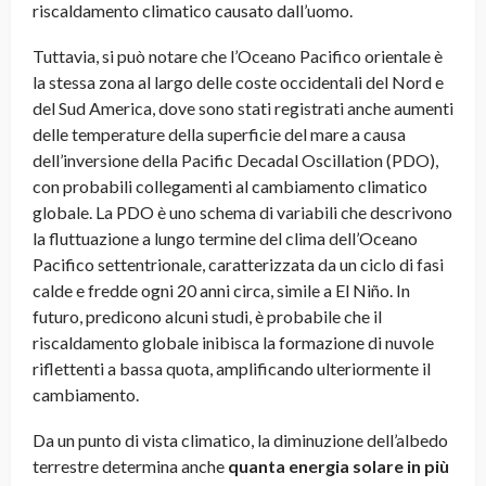
riscaldamento climatico causato dall’uomo.
Tuttavia, si può notare che l’Oceano Pacifico orientale è
la stessa zona al largo delle coste occidentali del Nord e
del Sud America, dove sono stati registrati anche aumenti
delle temperature della superficie del mare a causa
dell’inversione della Pacific Decadal Oscillation (PDO),
con probabili collegamenti al cambiamento climatico
globale. La PDO è uno schema di variabili che descrivono
la fluttuazione a lungo termine del clima dell’Oceano
Pacifico settentrionale, caratterizzata da un ciclo di fasi
calde e fredde ogni 20 anni circa, simile a El Niño. In
futuro, predicono alcuni studi, è probabile che il
riscaldamento globale inibisca la formazione di nuvole
riflettenti a bassa quota, amplificando ulteriormente il
cambiamento.
Da un punto di vista climatico, la diminuzione dell’albedo
terrestre determina anche
quanta energia solare in più