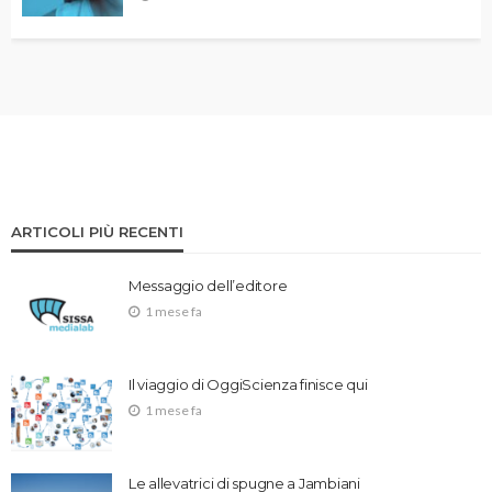
ARTICOLI PIÙ RECENTI
Messaggio dell’editore
1 mese fa
Il viaggio di OggiScienza finisce qui
1 mese fa
Le allevatrici di spugne a Jambiani