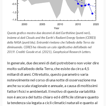
Questo grafico mostra due decenni di dati Earthshine (punti neri),
insieme ai dati Clouds and the Earth’s Radiant Energy System (CERES)
della NASA (punti blu). Entrambi rivelano che l’albedo della Terra sta
diminuendo. CERES ha rilevato un calo significativo dell’albedo nel
2019. Crediti: Goode et al. (2021), Geophysical Research Letters.
In generale, due decenni di dati potrebbero non voler dire
molto sull’albedo della Terra, che esiste da circa 4,5
miliardi di anni. Oltretutto, questo parametro varia
notevolmente nel corso di una notte di osservazione ma
anche su scala stagionale e annuale, a causa di moltissimi
fattori fisici e ambientali. Il motivo di questa variabilità
non è ancora del tutto chiaro ed è difficile stimare quanto
la tendenza sia legata a cicli climatici naturali e quanto al