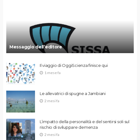
Messaggio dell’editore
Il viaggio di OggiScienza finisce qui
1 mese fa
Le allevatrici di spugne a Jambiani
2 mesi fa
L’impatto della personalità e del sentirsi soli sul
rischio di sviluppare demenza
2 mesi fa