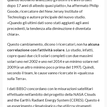
dopo 17 anni di albedo quasi piatto», ha affermato Philip
Goode, ricercatore del New Jersey Institute of
Technology e autore principale del nuovo studio.
«Quando gli ultimi dati sono stati aggiunti agli anni
precedenti, la tendenza alla diminuzione è diventata
chiara».
Questo cambiamento, dicono i ricercatori, non ha
alcuna
correlazione con l’attività solare
. Lo studio, infatti,
copre quasi due cicli solari completi con due massimi
solari uno nel 2002 e uno nel 2014 e un minimo solare nel
2009 (e un altro minimo poco prima del 1997). Quindi,
secondo il team, le cause vanno ricercate in «qualcosa
sulla Terra».
I dati BBSO concordano con le misurazioni satellitari
effettuate nell’ambito del progetto della NASA Clouds
and the Earth’s Radiant Energy System (CERES). Questo è
un esperimento climatologico che utilizza strumenti