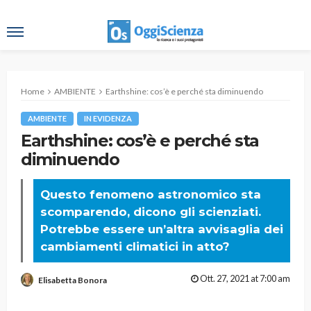
Home
AMBIENTE
Earthshine: cos’è e perché sta diminuendo
AMBIENTE
IN EVIDENZA
Earthshine: cos’è e perché sta
diminuendo
Questo fenomeno astronomico sta
scomparendo, dicono gli scienziati.
Potrebbe essere un’altra avvisaglia dei
cambiamenti climatici in atto?
Ott. 27, 2021 at 7:00 am
Elisabetta Bonora