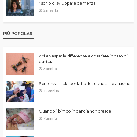
rischio di sviluppare demenza
2 mesi fa
PIÙ POPOLARI
Api e vespe: le differenze e cosa fare in caso di
puntura
3 anni fa
Sentenza finale per la frode su vaccini e autismo
12 anni fa
Quando il bimbo in pancia non cresce
7 anni fa