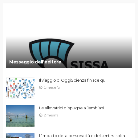
Messaggio dell’editore
Il viaggio di OggiScienza finisce qui
1 mese fa
Le allevatrici di spugne a Jambiani
2 mesi fa
L’impatto della personalità e del sentirsi soli sul