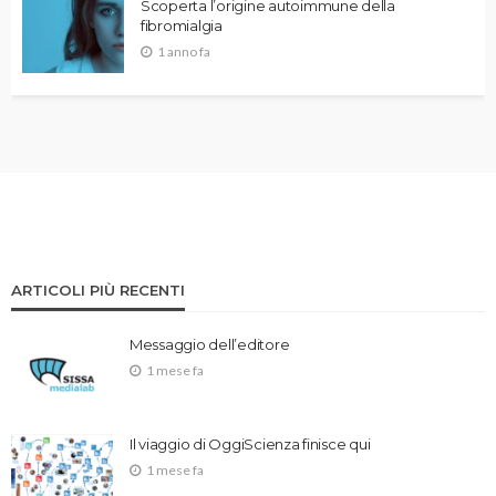
Scoperta l’origine autoimmune della
fibromialgia
1 anno fa
ARTICOLI PIÙ RECENTI
Messaggio dell’editore
1 mese fa
Il viaggio di OggiScienza finisce qui
1 mese fa