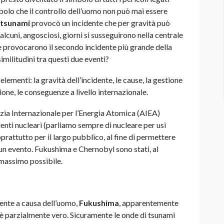
simbolo che il controllo dell’uomo non può mai essere
tsunami
provocò un incidente che per gravità può
lcuni, angosciosi, giorni si susseguirono nella centrale
he provocarono il secondo incidente più grande della
similitudini tra questi due eventi?
elementi: la gravità dell’incidente, le cause, la gestione
one, le conseguenze a livello internazionale.
enzia Internazionale per l’Energia Atomica (AIEA)
denti nucleari (parliamo sempre di nucleare per usi
prattutto per il largo pubblico, al fine di permettere
un evento. Fukushima e Chernobyl sono stati, al
l massimo possibile.
ente a causa dell’uomo,
Fukushima
, apparentemente
 è parzialmente vero. Sicuramente le onde di tsunami