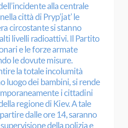
ell’incidente alla centrale
lla città di Pryp’jat’ le
ra circostante si stanno
i livelli radioattivi. Il Partito
onari e le forze armate
do le dovute misure.
ntire la totale incolumità
mo luogo dei bambini, si rende
emporaneamente i cittadini
 della regione di Kiev. A tale
 partire dalle ore 14, saranno
 supervisione della polizia e