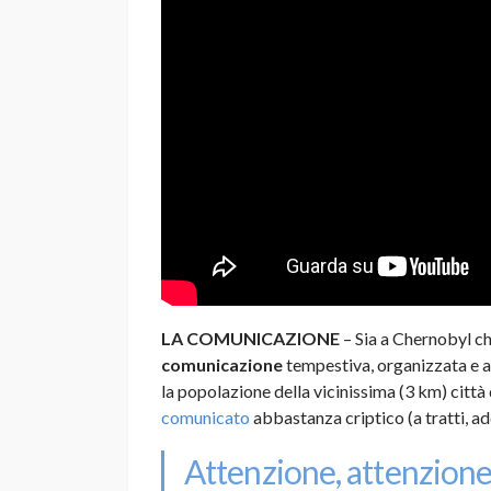
LA COMUNICAZIONE
– Sia a Chernobyl c
comunicazione
tempestiva, organizzata e ap
la popolazione della vicinissima (3 km) città d
comunicato
abbastanza criptico (a tratti, ad
Attenzione, attenzione