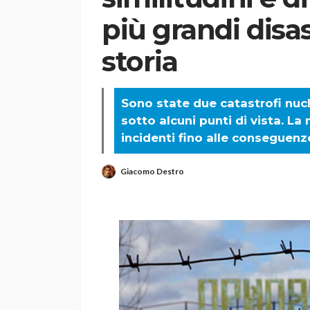
più grandi disas
storia
Sono state due catastrofi nucl
sotto alcuni punti di vista. La
incidenti fino alle conseguenz
Giacomo Destro