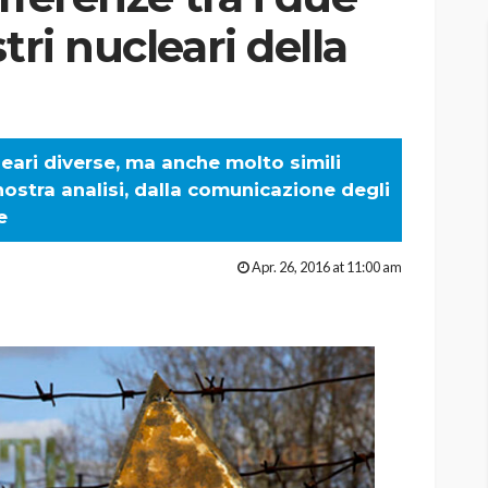
tri nucleari della
eari diverse, ma anche molto simili
 nostra analisi, dalla comunicazione degli
e
Apr. 26, 2016 at 11:00 am