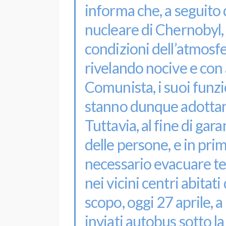
informa che, a seguito d
nucleare di Chernobyl, ne
condizioni dell’atmosfe
rivelando nocive e con alt
Comunista, i suoi funzi
stanno dunque adottan
Tuttavia, al fine di gara
delle persone, e in pri
necessario evacuare t
nei vicini centri abitati
scopo, oggi 27 aprile, a
inviati autobus sotto la