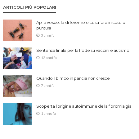
ARTICOLI PIÙ POPOLARI
Api e vespe: le differenze e cosa fare in caso di
puntura
3 anni fa
Sentenza finale per la frode su vaccini e autismo
12 anni fa
Quando il bimbo in pancia non cresce
7 anni fa
Scoperta l’origine autoimmune della fibromialgia
1 anno fa