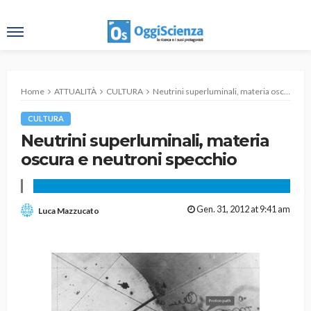
Home
ATTUALITÀ
CULTURA
Neutrini superluminali, materia oscura e neutroni specchio
CULTURA
Neutrini superluminali, materia
oscura e neutroni specchio
Gen. 31, 2012 at 9:41 am
Luca Mazzucato