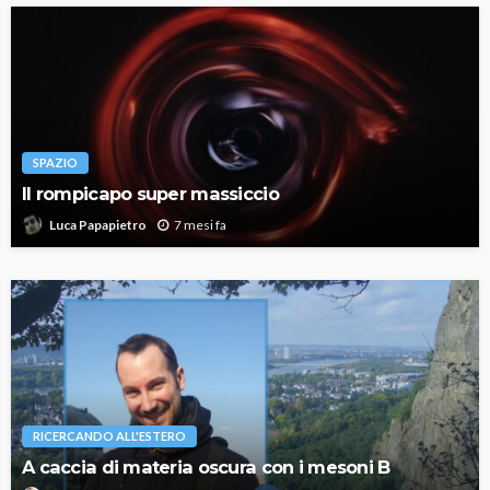
SPAZIO
Il rompicapo super massiccio
7 mesi fa
Luca Papapietro
RICERCANDO ALL'ESTERO
A caccia di materia oscura con i mesoni B