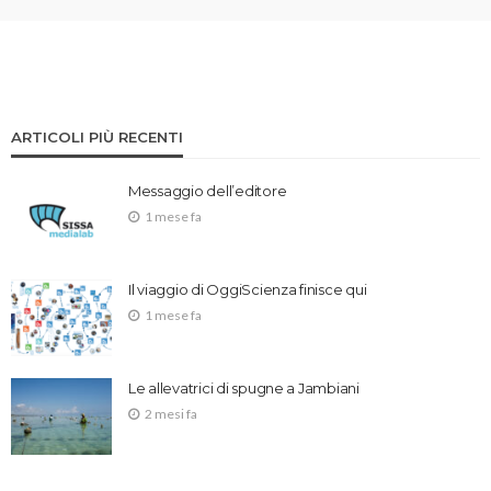
ARTICOLI PIÙ RECENTI
Messaggio dell’editore
1 mese fa
Il viaggio di OggiScienza finisce qui
1 mese fa
Le allevatrici di spugne a Jambiani
2 mesi fa