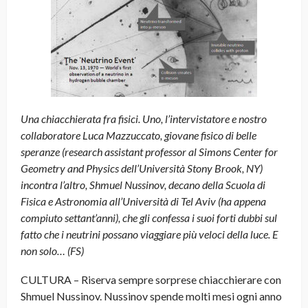
Una chiacchierata fra fisici. Uno, l’intervistatore e nostro
collaboratore Luca Mazzuccato, giovane fisico di belle
speranze (research assistant professor al Simons Center for
Geometry and Physics dell’Università Stony Brook, NY)
incontra l’altro, Shmuel Nussinov, decano della Scuola di
Fisica e Astronomia all’Università di Tel Aviv (ha appena
compiuto settant’anni), che gli confessa i suoi forti dubbi sul
fatto che i neutrini possano viaggiare più veloci della luce. E
non solo… (FS)
CULTURA – Riserva sempre sorprese chiacchierare con
Shmuel Nussinov. Nussinov spende molti mesi ogni anno