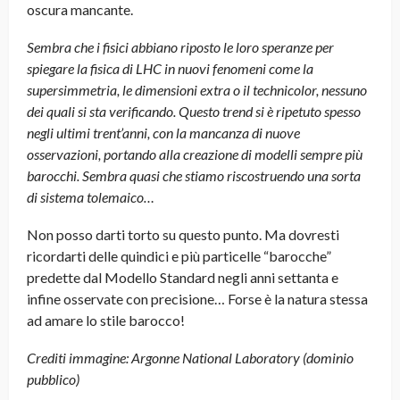
oscura mancante.
Sembra che i fisici abbiano riposto le loro speranze per
spiegare la fisica di LHC in nuovi fenomeni come la
supersimmetria, le dimensioni extra o il technicolor, nessuno
dei quali si sta verificando. Questo trend si è ripetuto spesso
negli ultimi trent’anni, con la mancanza di nuove
osservazioni, portando alla creazione di modelli sempre più
barocchi. Sembra quasi che stiamo riscostruendo una sorta
di sistema tolemaico…
Non posso darti torto su questo punto. Ma dovresti
ricordarti delle quindici e più particelle “barocche”
predette dal Modello Standard negli anni settanta e
infine osservate con precisione… Forse è la natura stessa
ad amare lo stile barocco!
Crediti immagine: Argonne National Laboratory (dominio
pubblico)