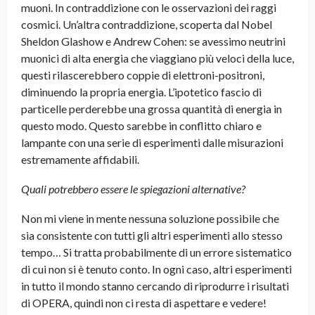
muoni. In contraddizione con le osservazioni dei raggi
cosmici. Un’altra contraddizione, scoperta dal Nobel
Sheldon Glashow e Andrew Cohen: se avessimo neutrini
muonici di alta energia che viaggiano più veloci della luce,
questi rilascerebbero coppie di elettroni-positroni,
diminuendo la propria energia. L’ipotetico fascio di
particelle perderebbe una grossa quantità di energia in
questo modo. Questo sarebbe in conflitto chiaro e
lampante con una serie di esperimenti dalle misurazioni
estremamente affidabili.
Quali potrebbero essere le spiegazioni alternative?
Non mi viene in mente nessuna soluzione possibile che
sia consistente con tutti gli altri esperimenti allo stesso
tempo… Si tratta probabilmente di un errore sistematico
di cui non si è tenuto conto. In ogni caso, altri esperimenti
in tutto il mondo stanno cercando di riprodurre i risultati
di OPERA, quindi non ci resta di aspettare e vedere!