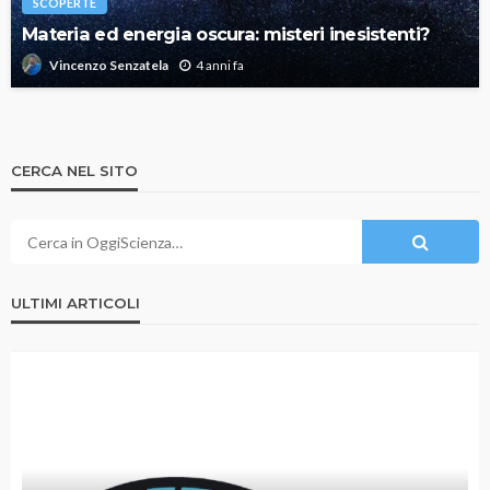
SCOPERTE
Materia ed energia oscura: misteri inesistenti?
4 anni fa
Vincenzo Senzatela
CERCA NEL SITO
ULTIMI ARTICOLI