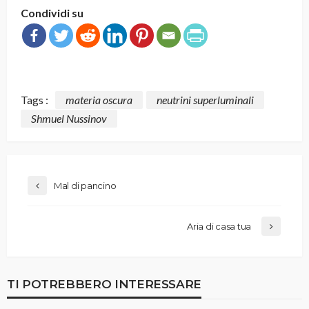
Condividi su
Tags :
materia oscura
neutrini superluminali
Shmuel Nussinov
Mal di pancino
Aria di casa tua
TI POTREBBERO INTERESSARE