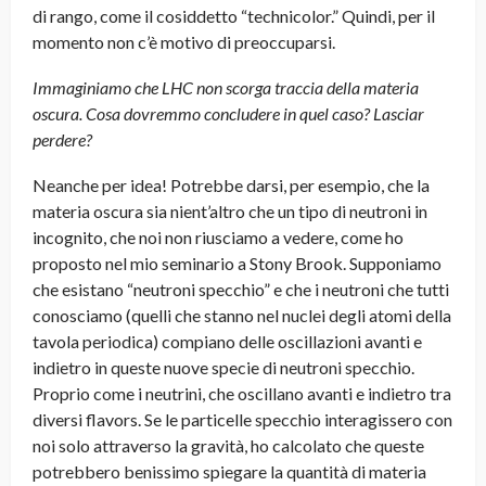
di rango, come il cosiddetto “technicolor.” Quindi, per il
momento non c’è motivo di preoccuparsi.
Immaginiamo che LHC non scorga traccia della materia
oscura. Cosa dovremmo concludere in quel caso? Lasciar
perdere?
Neanche per idea! Potrebbe darsi, per esempio, che la
materia oscura sia nient’altro che un tipo di neutroni in
incognito, che noi non riusciamo a vedere, come ho
proposto nel mio seminario a Stony Brook. Supponiamo
che esistano “neutroni specchio” e che i neutroni che tutti
conosciamo (quelli che stanno nel nuclei degli atomi della
tavola periodica) compiano delle oscillazioni avanti e
indietro in queste nuove specie di neutroni specchio.
Proprio come i neutrini, che oscillano avanti e indietro tra
diversi flavors. Se le particelle specchio interagissero con
noi solo attraverso la gravità, ho calcolato che queste
potrebbero benissimo spiegare la quantità di materia