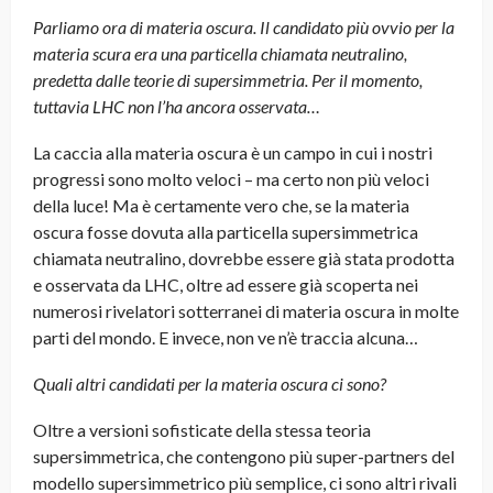
Parliamo ora di materia oscura. Il candidato più ovvio per la
materia scura era una particella chiamata neutralino,
predetta dalle teorie di supersimmetria. Per il momento,
tuttavia LHC non l’ha ancora osservata…
La caccia alla materia oscura è un campo in cui i nostri
progressi sono molto veloci – ma certo non più veloci
della luce! Ma è certamente vero che, se la materia
oscura fosse dovuta alla particella supersimmetrica
chiamata neutralino, dovrebbe essere già stata prodotta
e osservata da LHC, oltre ad essere già scoperta nei
numerosi rivelatori sotterranei di materia oscura in molte
parti del mondo. E invece, non ve n’è traccia alcuna…
Quali altri candidati per la materia oscura ci sono?
Oltre a versioni sofisticate della stessa teoria
supersimmetrica, che contengono più super-partners del
modello supersimmetrico più semplice, ci sono altri rivali