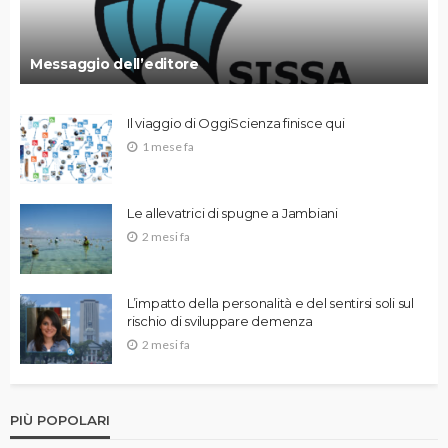
Messaggio dell’editore
Il viaggio di OggiScienza finisce qui
1 mese fa
Le allevatrici di spugne a Jambiani
2 mesi fa
L’impatto della personalità e del sentirsi soli sul
rischio di sviluppare demenza
2 mesi fa
PIÙ POPOLARI