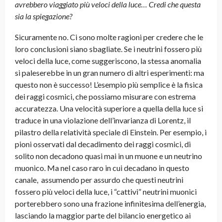
avrebbero viaggiato più veloci della luce… Credi che questa
sia la spiegazione?
Sicuramente no. Ci sono molte ragioni per credere che le
loro conclusioni siano sbagliate. Se i neutrini fossero più
veloci della luce, come suggeriscono, la stessa anomalia
si paleserebbe in un gran numero di altri esperimenti: ma
questo non è successo! L’esempio più semplice è la fisica
dei raggi cosmici, che possiamo misurare con estrema
accuratezza. Una velocità superiore a quella della luce si
traduce in una violazione dell’invarianza di Lorentz, il
pilastro della relatività speciale di Einstein. Per esempio, i
pioni osservati dal decadimento dei raggi cosmici, di
solito non decadono quasi mai in un muone e un neutrino
muonico. Ma nel caso raro in cui decadano in questo
canale, assumendo per assurdo che questi neutrini
fossero più veloci della luce, i “cattivi” neutrini muonici
porterebbero sono una frazione infinitesima dell’energia,
lasciando la maggior parte del bilancio energetico ai