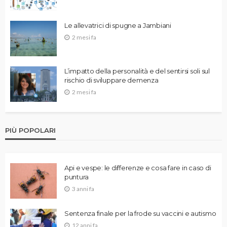
Le allevatrici di spugne a Jambiani
2 mesi fa
L’impatto della personalità e del sentirsi soli sul
rischio di sviluppare demenza
2 mesi fa
PIÙ POPOLARI
Api e vespe: le differenze e cosa fare in caso di
puntura
3 anni fa
Sentenza finale per la frode su vaccini e autismo
12 anni fa