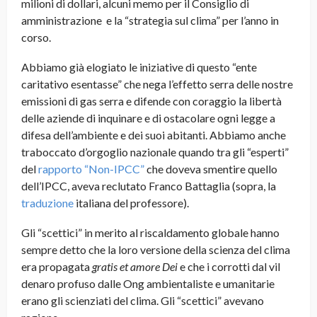
milioni di dollari, alcuni memo per il Consiglio di
amministrazione e la “strategia sul clima” per l’anno in
corso.
Abbiamo già elogiato le iniziative di questo “ente
caritativo esentasse” che nega l’effetto serra delle nostre
emissioni di gas serra e difende con coraggio la libertà
delle aziende di inquinare e di ostacolare ogni legge a
difesa dell’ambiente e dei suoi abitanti. Abbiamo anche
traboccato d’orgoglio nazionale quando tra gli “esperti”
del
rapporto “Non-IPCC”
che doveva smentire quello
dell’IPCC, aveva reclutato Franco Battaglia (sopra, la
traduzione
italiana del professore)
.
Gli “scettici” in merito al riscaldamento globale hanno
sempre detto che la loro versione della scienza del clima
era propagata
gratis et amore Dei
e che i corrotti dal vil
denaro profuso dalle Ong ambientaliste e umanitarie
erano gli scienziati del clima. Gli “scettici” avevano