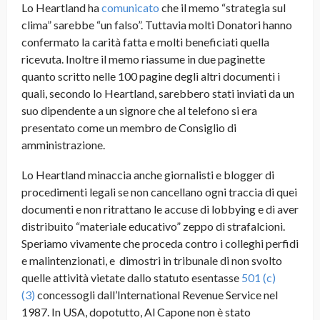
Lo Heartland ha
comunicato
che il memo “strategia sul
clima” sarebbe “un falso”. Tuttavia molti Donatori hanno
confermato la carità fatta e molti beneficiati quella
ricevuta. Inoltre il memo riassume in due paginette
quanto scritto nelle 100 pagine degli altri documenti i
quali, secondo lo Heartland, sarebbero stati inviati da un
suo dipendente a un signore che al telefono si era
presentato come un membro de Consiglio di
amministrazione.
Lo Heartland minaccia anche giornalisti e blogger di
procedimenti legali se non cancellano ogni traccia di quei
documenti e non ritrattano le accuse di lobbying e di aver
distribuito “materiale educativo” zeppo di strafalcioni.
Speriamo vivamente che proceda contro i colleghi perfidi
e malintenzionati, e dimostri in tribunale di non svolto
quelle attività vietate dallo statuto esentasse
501 (c)
(3)
concessogli dall’International Revenue Service nel
1987. In USA, dopotutto, Al Capone non è stato