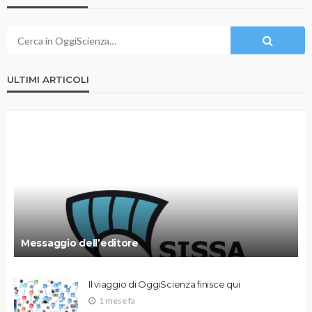
ULTIMI ARTICOLI
Messaggio dell’editore
Il viaggio di OggiScienza finisce qui
1 mese fa