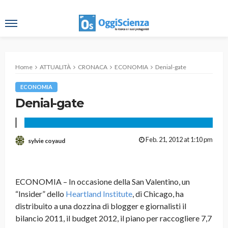
Home
ATTUALITÀ
CRONACA
ECONOMIA
Denial-gate
ECONOMIA
Denial-gate
Feb. 21, 2012 at 1:10 pm
sylvie coyaud
ECONOMIA – In occasione della San Valentino, un
“Insider” dello
Heartland Institute
, di Chicago, ha
distribuito a una dozzina di blogger e giornalisti il
bilancio 2011, il budget 2012, il piano per raccogliere 7,7