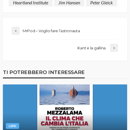
Heartland Institute
Jim Hansen
Peter Gleick
MrPod – Voglio fare l’astronauta
Kant e la gallina
TI POTREBBERO INTERESSARE
LIBRI