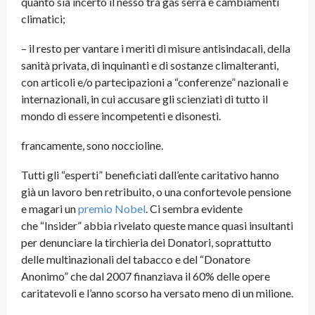
quanto sia incerto il nesso tra gas serra e cambiamenti
climatici;
– il resto per vantare i meriti di misure antisindacali, della
sanità privata, di inquinanti e di sostanze climalteranti,
con articoli e/o partecipazioni a “conferenze” nazionali e
internazionali, in cui accusare gli scienziati di tutto il
mondo di essere incompetenti e disonesti.
francamente, sono noccioline.
Tutti gli “esperti” beneficiati dall’ente caritativo hanno
già un lavoro ben retribuito, o una confortevole pensione
e magari un
premio Nobel
. Ci sembra evidente
che “Insider” abbia rivelato queste mance quasi insultanti
per denunciare la tirchieria dei Donatori, soprattutto
delle multinazionali del tabacco e del “Donatore
Anonimo” che dal 2007 finanziava il 60% delle opere
caritatevoli e l’anno scorso ha versato meno di un milione.