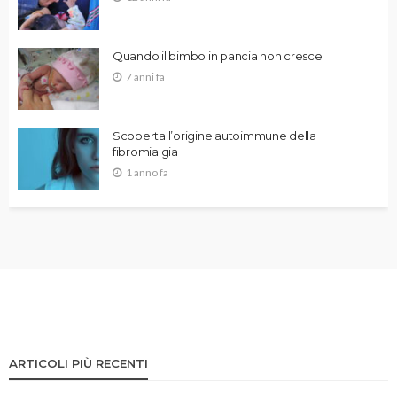
Quando il bimbo in pancia non cresce
7 anni fa
Scoperta l’origine autoimmune della
fibromialgia
1 anno fa
ARTICOLI PIÙ RECENTI