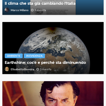
Il clima che sta già cambiando l’Italia
3 mesi fa
Marco Milano
AMBIENTE
IN EVIDENZA
Earthshine: cos’è e perché sta diminuendo
3 mesi fa
Elisabetta Bonora