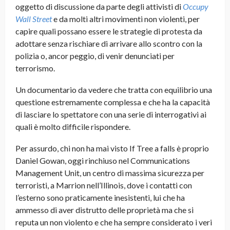
oggetto di discussione da parte degli attivisti di
Occupy
Wall Street
e da molti altri movimenti non violenti, per
capire quali possano essere le strategie di protesta da
adottare senza rischiare di arrivare allo scontro con la
polizia o, ancor peggio, di venir denunciati per
terrorismo.
Un documentario da vedere che tratta con equilibrio una
questione estremamente complessa e che ha la capacità
di lasciare lo spettatore con una serie di interrogativi ai
quali è molto difficile rispondere.
Per assurdo, chi non ha mai visto If Tree a falls è proprio
Daniel Gowan, oggi rinchiuso nel Communications
Management Unit, un centro di massima sicurezza per
terroristi, a Marrion nell’Illinois, dove i contatti con
l’esterno sono praticamente inesistenti, lui che ha
ammesso di aver distrutto delle proprietà ma che si
reputa un non violento e che ha sempre considerato i veri