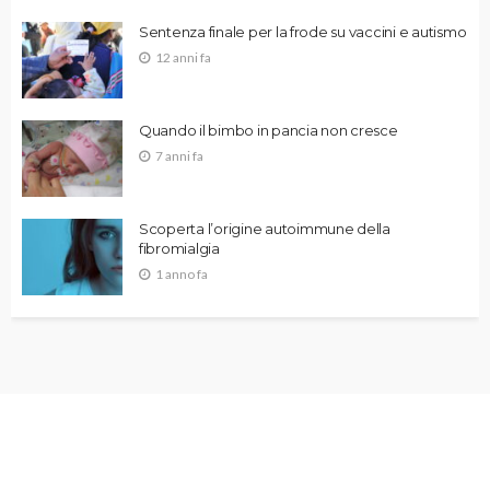
Sentenza finale per la frode su vaccini e autismo
12 anni fa
Quando il bimbo in pancia non cresce
7 anni fa
Scoperta l’origine autoimmune della
fibromialgia
1 anno fa