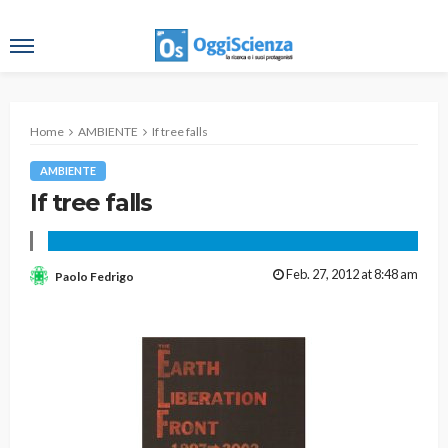
Home
AMBIENTE
If tree falls
AMBIENTE
If tree falls
Feb. 27, 2012 at 8:48 am
Paolo Fedrigo