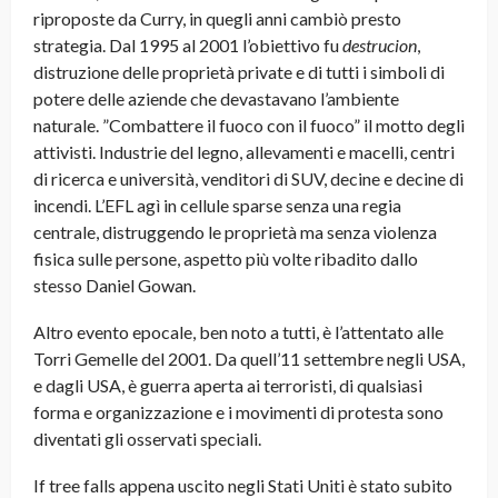
riproposte da Curry, in quegli anni cambiò presto
strategia. Dal 1995 al 2001 l’obiettivo fu
destrucion
,
distruzione delle proprietà private e di tutti i simboli di
potere delle aziende che devastavano l’ambiente
naturale. ”Combattere il fuoco con il fuoco” il motto degli
attivisti. Industrie del legno, allevamenti e macelli, centri
di ricerca e università, venditori di SUV, decine e decine di
incendi. L’EFL agì in cellule sparse senza una regia
centrale, distruggendo le proprietà ma senza violenza
fisica sulle persone, aspetto più volte ribadito dallo
stesso Daniel Gowan.
Altro evento epocale, ben noto a tutti, è l’attentato alle
Torri Gemelle del 2001. Da quell’11 settembre negli USA,
e dagli USA, è guerra aperta ai terroristi, di qualsiasi
forma e organizzazione e i movimenti di protesta sono
diventati gli osservati speciali.
If tree falls appena uscito negli Stati Uniti è stato subito