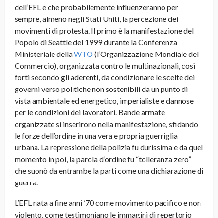
dell’EFL e che probabilemente influenzeranno per
sempre, almeno negli Stati Uniti, la percezione dei
movimenti di protesta. Il primo è la manifestazione del
Popolo di Seattle del 1999 durante la Conferenza
Ministeriale della
WTO
(l’Organizzazione Mondiale del
Commercio), organizzata contro le multinazionali, così
forti secondo gli aderenti, da condizionare le scelte dei
governi verso politiche non sostenibili da un punto di
vista ambientale ed energetico, imperialiste e dannose
per le condizioni dei lavoratori. Bande armate
organizzate si inserirono nella manifestazione, sfidando
le forze dell’ordine in una vera e propria guerriglia
urbana. La repressione della polizia fu durissima e da quel
momento in poi, la parola d’ordine fu “tolleranza zero”
che suonò da entrambe la parti come una dichiarazione di
guerra.
L’EFL nata a fine anni ’70 come movimento pacifico e non
violento, come testimoniano le immagini di repertorio