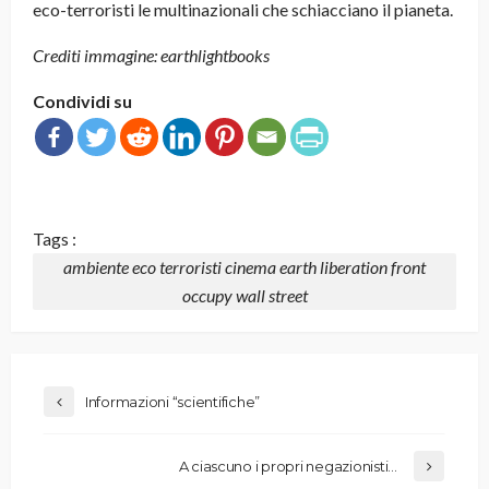
eco-terroristi le multinazionali che schiacciano il pianeta.
Crediti immagine: earthlightbooks
Condividi su
Tags :
ambiente eco terroristi cinema earth liberation front
occupy wall street
Informazioni “scientifiche”
A ciascuno i propri negazionisti…