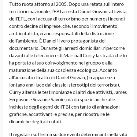
Tutto ruota attorno al 2005. Dopo una retata sull’intero
territorio nazionale, l’FBI arresta Daniel Gowan, attivista
dell’EFL, con l’accusa di terrorismo per numerosi incendi
contro decine di imprese, che, secondo il movimento
ambientalista, erano responsabili della distruzione
dell’ambiente. È Daniel il vero protagonista del
documentario. Durante gli arresti domiciliari, ripercorre
davanti alle telecamere di Marshall Curry la strada che lo
ha portato al suo coinvolgimento nel gruppo e alla
maturazione della sua coscienza ecologica. Accanto
all’accurato ritratto di Daniel Gowan, (in apparenza
lontano anni luce dai classici stereotipi del terrorista),
Curry alterna le testimonianze di altri due attivisti, James
Ferguson e Suzanne Savoie, ma da spazio anche alle
inchieste degli agenti dell’FBI con tanto di animazioni
grafiche, accattivanti e precise, per ricostruire le
dinamiche degli attentati.
Il regista si sofferma su due eventi determinanti nella vita