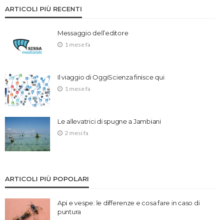
ARTICOLI PIÙ RECENTI
Messaggio dell’editore
1 mese fa
Il viaggio di OggiScienza finisce qui
1 mese fa
Le allevatrici di spugne a Jambiani
2 mesi fa
ARTICOLI PIÙ POPOLARI
Api e vespe: le differenze e cosa fare in caso di
puntura