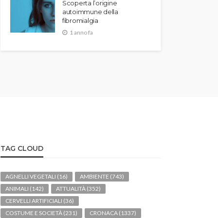
Scoperta l’origine
autoimmune della
fibromialgia
1 anno fa
TAG CLOUD
AGNELLI VEGETALI
(16)
AMBIENTE
(743)
ANIMALI
(142)
ATTUALITÀ
(352)
CERVELLI ARTIFICIALI
(36)
COSTUME E SOCIETÀ
(231)
CRONACA
(1337)