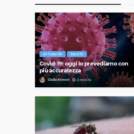
ATTUALITÀ
SALUTE
Covid-19: oggi lo prevediamo con
più accuratezza
Giulia Annovi
2 mesi fa