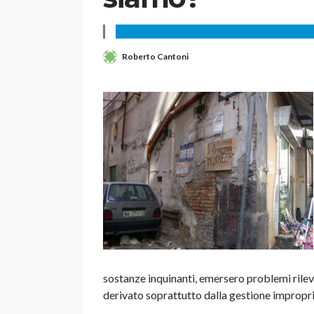
Roberto Cantoni
sostanze inquinanti, emersero problemi rileva
derivato soprattutto dalla gestione impropria d