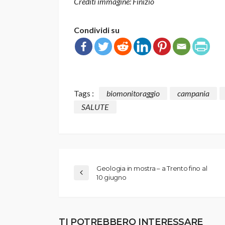
Crediti immagine: Finizio
Condividi su
Tags :
biomonitoraggio
campania
SALUTE
Geologia in mostra – a Trento fino al
10 giugno
TI POTREBBERO INTERESSARE