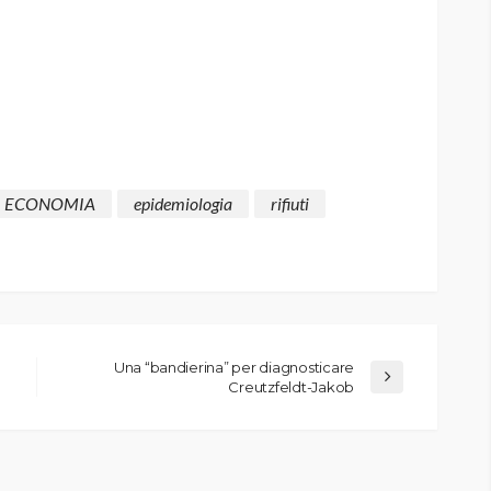
ECONOMIA
epidemiologia
rifiuti
Una “bandierina” per diagnosticare
Creutzfeldt-Jakob