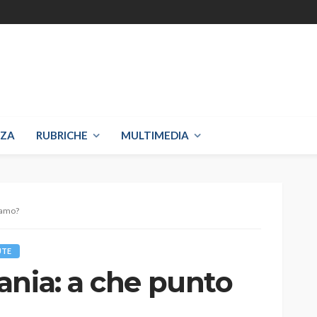
NZA
RUBRICHE
MULTIMEDIA
iamo?
UTE
ania: a che punto