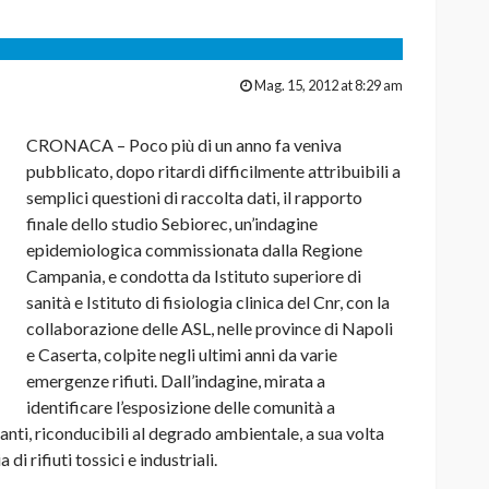
Mag. 15, 2012 at 8:29 am
CRONACA – Poco più di un anno fa veniva
pubblicato, dopo ritardi difficilmente attribuibili a
semplici questioni di raccolta dati, il rapporto
finale dello studio Sebiorec, un’indagine
epidemiologica commissionata dalla Regione
Campania, e condotta da Istituto superiore di
sanità e Istituto di fisiologia clinica del Cnr, con la
collaborazione delle ASL, nelle province di Napoli
e Caserta, colpite negli ultimi anni da varie
emergenze rifiuti. Dall’indagine, mirata a
identificare l’esposizione delle comunità a
nti, riconducibili al degrado ambientale, a sua volta
i rifiuti tossici e industriali.