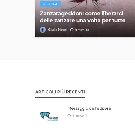
RICERCA
Zanzarageddon: come liberarci
delle zanzare una volta per tutte
Giulia Negri
4 mesi fa
ARTICOLI PIÙ RECENTI
Messaggio dell’editore
1 mese fa