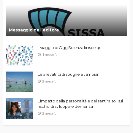
Messaggio dell’editore
Il viaggio di OggiScienza finisce qui
1 mese fa
Le allevatrici di spugne a Jambiani
2 mesi fa
L’impatto della personalità e del sentirsi soli sul
rischio di sviluppare demenza
2 mesi fa