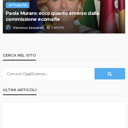
ATTUALITÀ
Paola Muraro: ecco quanto emerso dalla
commissione ecomafie
5 anni fa
Vincenzo Senzatela
CERCA NEL SITO
ULTIMI ARTICOLI