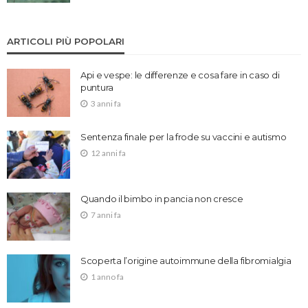
ARTICOLI PIÙ POPOLARI
Api e vespe: le differenze e cosa fare in caso di
puntura
3 anni fa
Sentenza finale per la frode su vaccini e autismo
12 anni fa
Quando il bimbo in pancia non cresce
7 anni fa
Scoperta l’origine autoimmune della fibromialgia
1 anno fa