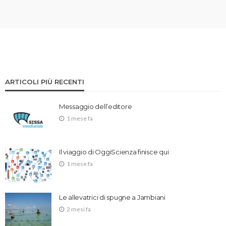
ARTICOLI PIÙ RECENTI
Messaggio dell’editore
1 mese fa
Il viaggio di OggiScienza finisce qui
1 mese fa
Le allevatrici di spugne a Jambiani
2 mesi fa