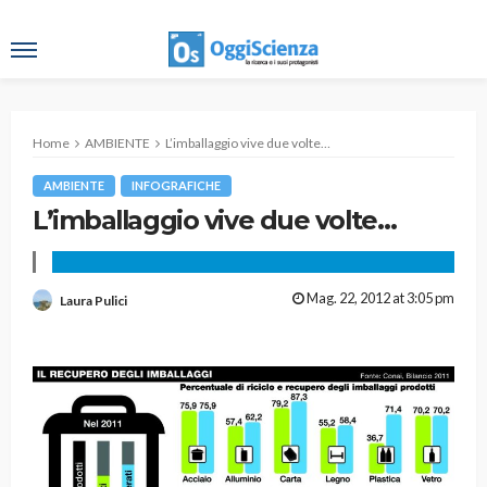
Home
AMBIENTE
L’imballaggio vive due volte…
AMBIENTE
INFOGRAFICHE
L’imballaggio vive due volte…
Mag. 22, 2012 at 3:05 pm
Laura Pulici