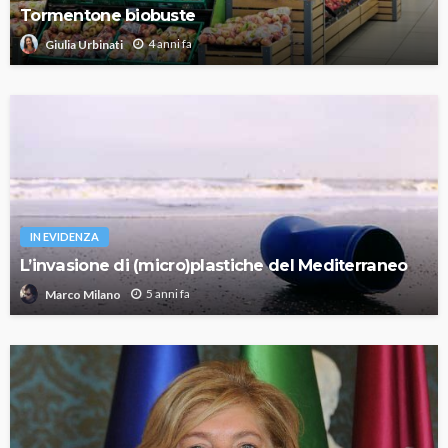
Tormentone biobuste
4 anni fa
Giulia Urbinati
IN EVIDENZA
L’invasione di (micro)plastiche del Mediterraneo
5 anni fa
Marco Milano