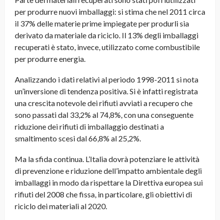
per produrre nuovi imballaggi: si stima che nel 2011 circa
il 37% delle materie prime impiegate per produrli sia
derivato da materiale da riciclo. Il 13% degli imballaggi
recuperati è stato, invece, utilizzato come combustibile
per produrre energia.
Analizzando i dati relativi al periodo 1998-2011 si nota
un’inversione di tendenza positiva. Si è infatti registrata
una crescita notevole dei rifiuti avviati a recupero che
sono passati dal 33,2% al 74,8%, con una conseguente
riduzione dei rifiuti di imballaggio destinati a
smaltimento scesi dal 66,8% al 25,2%.
Ma la sfida continua. L’Italia dovrà potenziare le attività
di prevenzione e riduzione dell’impatto ambientale degli
imballaggi in modo da rispettare la Direttiva europea sui
rifiuti del 2008 che fissa, in particolare, gli obiettivi di
riciclo dei materiali al 2020.