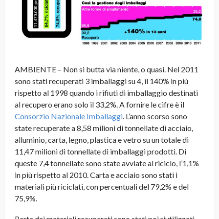
AMBIENTE – Non si butta via niente, o quasi. Nel 2011
sono stati recuperati 3 imballaggi su 4, il 140% in più
rispetto al 1998 quando i rifiuti di imballaggio destinati
al recupero erano solo il 33,2%. A fornire le cifre è il
Consorzio Nazionale Imballaggi
. L’anno scorso sono
state recuperate a 8,58 milioni di tonnellate di acciaio,
alluminio, carta, legno, plastica e vetro su un totale di
11,47 milioni di tonnellate di imballaggi prodotti. Di
queste 7,4 tonnellate sono state avviate al riciclo, l’1,1%
in più rispetto al 2010. Carta e acciaio sono stati i
materiali più riciclati, con percentuali del 79,2% e del
75,9%
.
Parte dei materiali recuperati sono stati poi riutilizzati