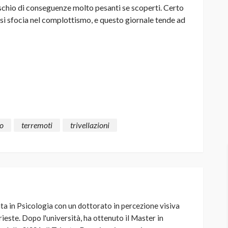
ischio di conseguenze molto pesanti se scoperti. Certo
 si sfocia nel complottismo, e questo giornale tende ad
io
terremoti
trivellazioni
ta in Psicologia con un dottorato in percezione visiva
rieste. Dopo l'università, ha ottenuto il Master in