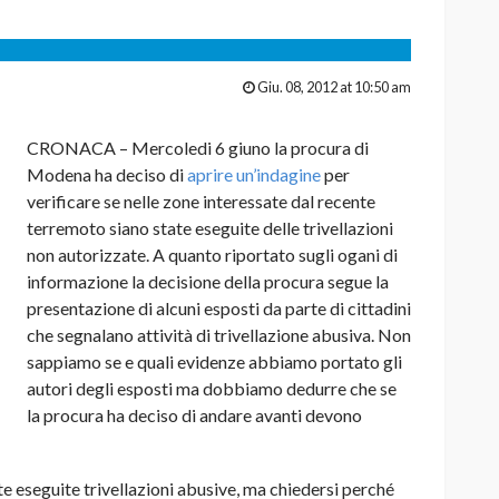
Giu. 08, 2012 at 10:50 am
CRONACA – Mercoledi 6 giuno la procura di
Modena ha deciso di
aprire un’indagine
per
verificare se nelle zone interessate dal recente
terremoto siano state eseguite delle trivellazioni
non autorizzate. A quanto riportato sugli ogani di
informazione la decisione della procura segue la
presentazione di alcuni esposti da parte di cittadini
che segnalano attività di trivellazione abusiva. Non
sappiamo se e quali evidenze abbiamo portato gli
autori degli esposti ma dobbiamo dedurre che se
la procura ha deciso di andare avanti devono
ate eseguite trivellazioni abusive, ma chiedersi perché