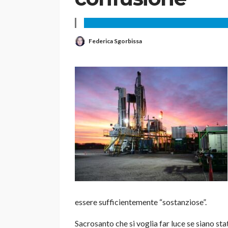
Federica Sgorbissa
essere sufficientemente “sostanziose”.
Sacrosanto che si voglia far luce se siano st