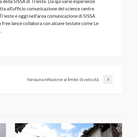
 della SISSA di Trieste. Da qui varie esperienze
etta all'ufficio comunicazione del science centre
Trieste e oggi nell'area comunicazione di SISSA
 free lance collabora con alcune testate come Le
.
Nessuna infrazione al limite di velocità