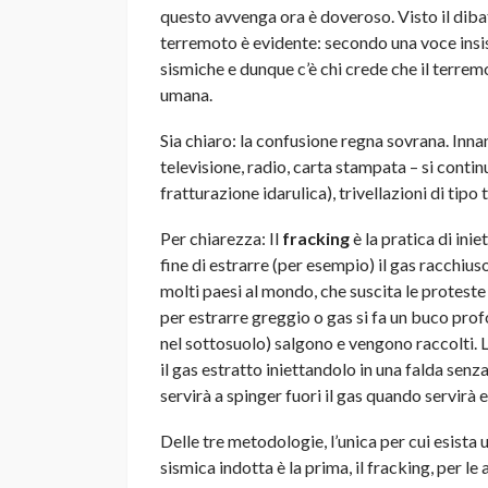
questo avvenga ora è doveroso. Visto il dibatt
terremoto è evidente: secondo una voce insi
sismiche e dunque c’è chi crede che il terremo
umana.
Sia chiaro: la confusione regna sovrana. Innanz
televisione, radio, carta stampata – si conti
fratturazione idarulica), trivellazioni di tipo
Per chiarezza: Il
fracking
è la pratica di ini
fine di estrarre (per esempio) il gas racchius
molti paesi al mondo, che suscita le proteste
per estrarre greggio o gas si fa un buco profon
nel sottosuolo) salgono e vengono raccolti. 
il gas estratto iniettandolo in una falda senza
servirà a spinger fuori il gas quando servirà e
Delle tre metodologie, l’unica per cui esista 
sismica indotta è la prima, il fracking, per le