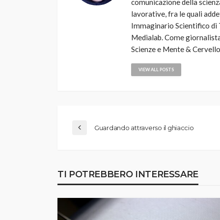
comunicazione della scienza
lavorative, fra le quali add
Immaginario Scientifico di 
Medialab. Come giornalista
Scienze e Mente & Cervello
VIEW ALL POSTS
Guardando attraverso il ghiaccio
TI POTREBBERO INTERESSARE