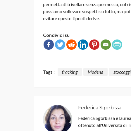
permetta di trivellare senza permesso, col r
possiamo sollevare sospetti su tutto, ma poi
evitare questo tipo di derive.
Condividi su
Tags :
fracking
Modena
stoccagg
Federica Sgorbissa
Federica Sgorbissa è laurea
ottenuto all'Università di T