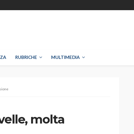
NZA
RUBRICHE
MULTIMEDIA
usione
velle, molta