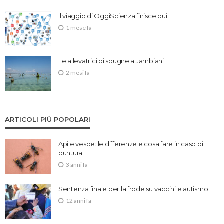
Il viaggio di OggiScienza finisce qui
1 mese fa
Le allevatrici di spugne a Jambiani
2 mesi fa
ARTICOLI PIÙ POPOLARI
Api e vespe: le differenze e cosa fare in caso di
puntura
3 anni fa
Sentenza finale per la frode su vaccini e autismo
12 anni fa