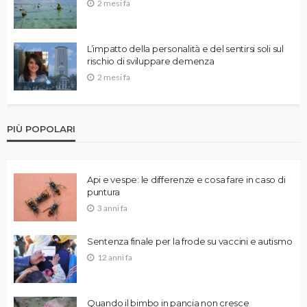
2 mesi fa
L’impatto della personalità e del sentirsi soli sul
rischio di sviluppare demenza
2 mesi fa
PIÙ POPOLARI
Api e vespe: le differenze e cosa fare in caso di
puntura
3 anni fa
Sentenza finale per la frode su vaccini e autismo
12 anni fa
Quando il bimbo in pancia non cresce