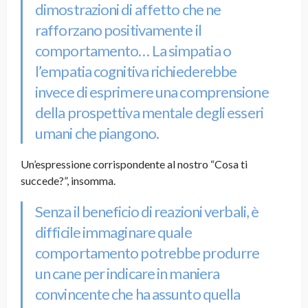
dimostrazioni di affetto che ne
rafforzano positivamente il
comportamento… La simpatia o
l’empatia cognitiva richiederebbe
invece di esprimere una comprensione
della prospettiva mentale degli esseri
umani che piangono.
Un’espressione corrispondente al nostro “Cosa ti
succede?”, insomma.
Senza il beneficio di reazioni verbali, è
difficile immaginare quale
comportamento potrebbe produrre
un cane per indicare in maniera
convincente che ha assunto quella