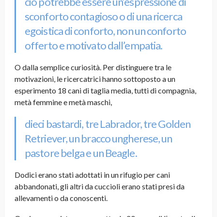
ciò potrebbe essere un’espressione di
sconforto contagioso o di una ricerca
egoistica di conforto, non un conforto
offerto e motivato dall’empatia
.
O dalla semplice curiosità. Per distinguere tra le
motivazioni, le ricercatrici hanno sottoposto a un
esperimento 18 cani di taglia media, tutti di compagnia,
metà femmine e metà maschi,
dieci bastardi, tre Labrador, tre Golden
Retriever, un bracco ungherese, un
pastore belga e un Beagle.
Dodici erano stati adottati in un rifugio per cani
abbandonati, gli altri da cuccioli erano stati presi da
allevamenti o da conoscenti.