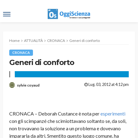
Home
ATTUALITÀ
CRONACA
Generi di conforto
CRONACA
Generi di conforto
Lug. 03, 2012 at 4:12 pm
sylvie coyaud
CRONACA – Deborah Custance è nota per
esperimenti
con gli scimpanzé che scimiottavano soltanto se, da soli,
non trovavano la soluzione a un problema e dovevano
impararla da altri. Smentito questo luogo comune, ha