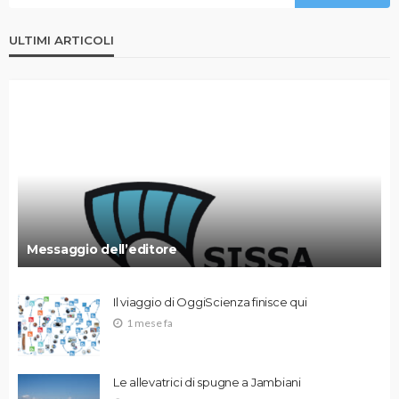
ULTIMI ARTICOLI
Messaggio dell’editore
Il viaggio di OggiScienza finisce qui
1 mese fa
Le allevatrici di spugne a Jambiani