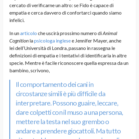
cercato di verificarne un altro: se Fido è capace di
empatia e cerca davvero di confortarci quando siamo
infelici.
In un
articolo
che uscirà prossimo numero di
Animal
Cognition
la
psicologa inglese
e Jennifer Mayer, anche
lei dell’Università di Londra, passano in rassegna le
definizioni di empatia e i tentativi di identificarla in altre
specie. Mentre è facile riconoscere quella espressa da un
bambino, scrivono,
Il comportamento dei cani in
circostanze simili è più difficile da
interpretare. Possono guaire, leccare,
dare colpetti con il muso a una persona,
mettere la testa nel suo grembo o
andare a prendere giocattoli. Ma tutto