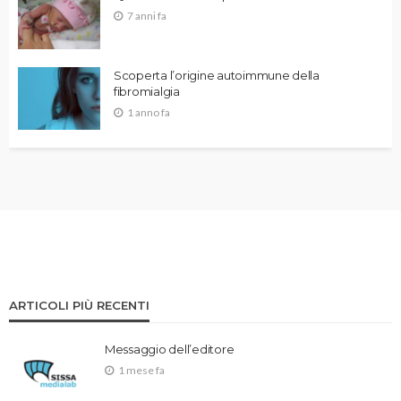
7 anni fa
Scoperta l’origine autoimmune della
fibromialgia
1 anno fa
ARTICOLI PIÙ RECENTI
Messaggio dell’editore
1 mese fa