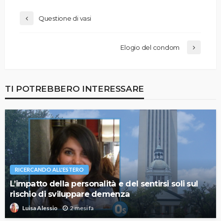
Questione di vasi
Elogio del condom
TI POTREBBERO INTERESSARE
RICERCANDO ALL'ESTERO
L’impatto della personalità e del sentirsi soli sul
rischio di sviluppare demenza
2 mesi fa
Luisa Alessio