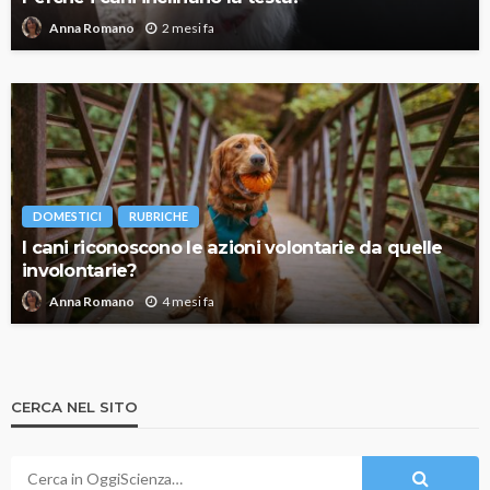
2 mesi fa
Anna Romano
DOMESTICI
RUBRICHE
I cani riconoscono le azioni volontarie da quelle
involontarie?
4 mesi fa
Anna Romano
CERCA NEL SITO