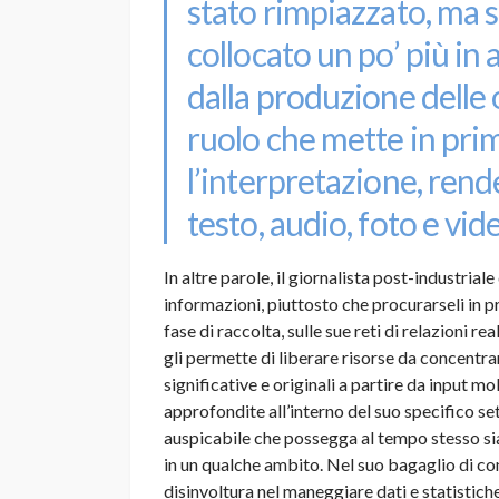
stato rimpiazzato, ma s
collocato un po’ più in a
dalla produzione delle o
ruolo che mette in prim
l’interpretazione, rend
testo, audio, foto e vid
In altre parole, il giornalista post-industrial
informazioni, piuttosto che procurarseli in 
fase di raccolta, sulle sue reti di relazioni re
gli permette di liberare risorse da concentrar
significative e originali a partire da input mo
approfondite all’interno del suo specifico se
auspicabile che possegga al tempo stesso sia
in un qualche ambito. Nel suo bagaglio di c
disinvoltura nel maneggiare dati e statistiche