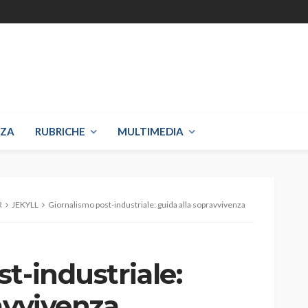
NZA
RUBRICHE
MULTIMEDIA
R
JEKYLL
Giornalismo post-industriale: guida alla sopravvivenza
t-industriale:
avvivenza