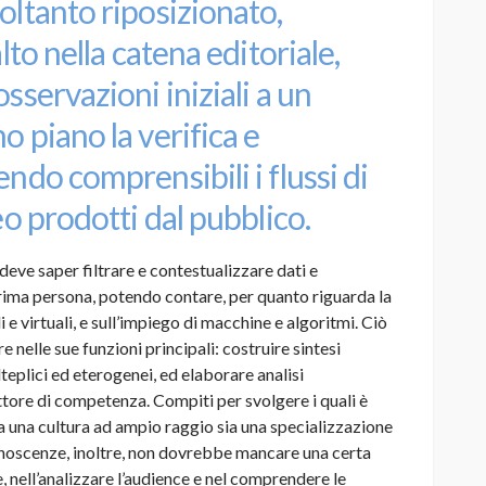
oltanto riposizionato,
lto nella catena editoriale,
sservazioni iniziali a un
o piano la verifica e
endo comprensibili i flussi di
eo prodotti dal pubblico.
e deve saper filtrare e contestualizzare dati e
prima persona, potendo contare, per quanto riguarda la
ali e virtuali, e sull’impiego di macchine e algoritmi. Ciò
e nelle sue funzioni principali: costruire sintesi
lteplici ed eterogenei, ed elaborare analisi
ttore di competenza. Compiti per svolgere i quali è
 una cultura ad ampio raggio sia una specializzazione
onoscenze, inoltre, non dovrebbe mancare una certa
, nell’analizzare l’audience e nel comprendere le