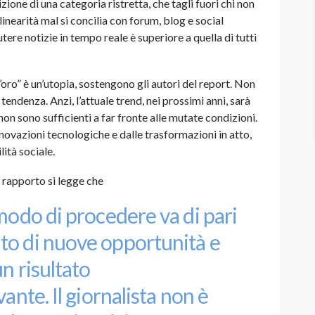
ione di una categoria ristretta, che tagli fuori chi non
inearità mal si concilia con forum, blog e social
tere notizie in tempo reale è superiore a quella di tutti
l’oro” è un’utopia, sostengono gli autori del report. Non
 tendenza. Anzi, l’attuale trend, nei prossimi anni, sarà
on sono sufficienti a far fronte alle mutate condizioni.
novazioni tecnologiche e dalle trasformazioni in atto,
lità sociale.
 rapporto si legge che
modo di procedere va di pari
to di nuove opportunità e
un risultato
ante. Il giornalista non è