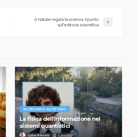
A Natale regala la scienza: il punto
sull’editoria scientifica
RICERCANDO ALL'ESTERO
La fisica dell’informazione nei
sistemi quantistici
Luisa Alessio
1 anno fa