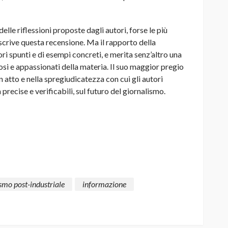
elle riflessioni proposte dagli autori, forse le più
 scrive questa recensione. Ma il rapporto della
ri spunti e di esempi concreti, e merita senz’altro una
diosi e appassionati della materia. Il suo maggior pregio
n atto e nella spregiudicatezza con cui gli autori
recise e verificabili, sul futuro del giornalismo.
smo post-industriale
informazione