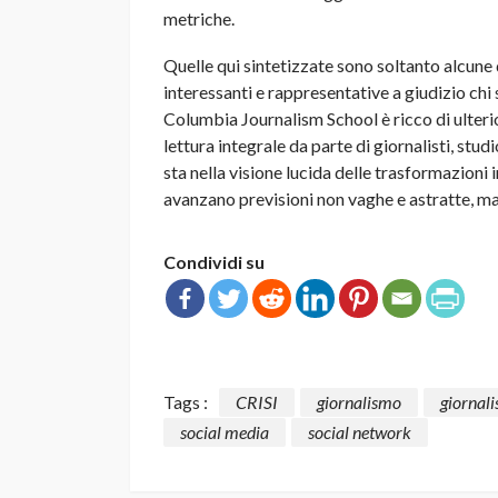
metriche.
Quelle qui sintetizzate sono soltanto alcune d
interessanti e rappresentative a giudizio chi
Columbia Journalism School è ricco di ulterio
lettura integrale da parte di giornalisti, stu
sta nella visione lucida delle trasformazioni i
avanzano previsioni non vaghe e astratte, ma p
Condividi su
Tags :
CRISI
giornalismo
giornali
social media
social network