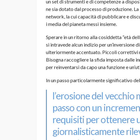
un set di strumenti e di competenze a disposiz
ne sia dotato dal processo di produzione. La l
network, la cui capacità di pubblicare e discu
i media del pianeta messi insieme.
Sperare in un ritorno alla cosiddetta “età del
si intravede alcun indizio per un’inversione di
ulteriormente accentuato. Piccoli correttivi n
Bisogna raccogliere la sfida imposta dalle in
per reinventarsi da capo una funzione e un’uti
In un passo particolarmente significativo del
l’erosione del vecchio 
passo con un incremen
requisiti per ottenere 
giornalisticamente rilev