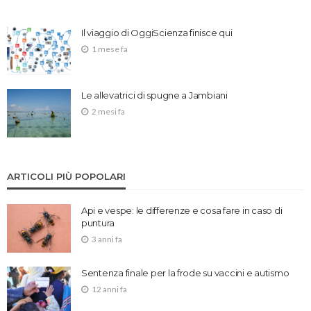
Il viaggio di OggiScienza finisce qui
1 mese fa
Le allevatrici di spugne a Jambiani
2 mesi fa
ARTICOLI PIÙ POPOLARI
Api e vespe: le differenze e cosa fare in caso di
puntura
3 anni fa
Sentenza finale per la frode su vaccini e autismo
12 anni fa