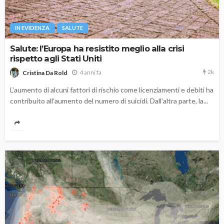
IN EVIDENZA
SALUTE
Salute: l’Europa ha resistito meglio alla crisi
rispetto agli Stati Uniti
2k
4 anni fa
Cristina Da Rold
L’aumento di alcuni fattori di rischio come licenziamenti e debiti ha
contribuito all’aumento del numero di suicidi. Dall’altra parte, la...