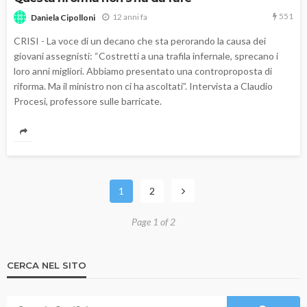
551
12 anni fa
Daniela Cipolloni
CRISI - La voce di un decano che sta perorando la causa dei
giovani assegnisti: “Costretti a una trafila infernale, sprecano i
loro anni migliori. Abbiamo presentato una controproposta di
riforma. Ma il ministro non ci ha ascoltati”. Intervista a Claudio
Procesi, professore sulle barricate.
1
2
Page 1 of 2
CERCA NEL SITO