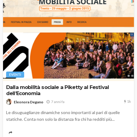
EVENTI
Dalla mobilità sociale a Piketty al Festival
dell’Economia
1k
7 anni fa
Eleonora Degano
Le disuguaglianze dinamiche sono importanti al pari di quelle
statiche. Conta non solo la distanza fra chi ha redditi più...