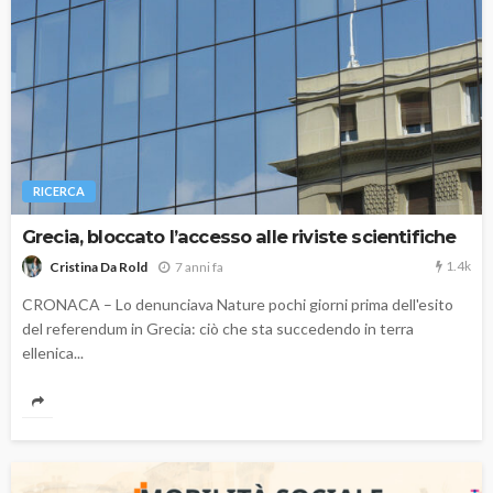
RICERCA
Grecia, bloccato l’accesso alle riviste scientifiche
1.4k
7 anni fa
Cristina Da Rold
CRONACA – Lo denunciava Nature pochi giorni prima dell'esito
del referendum in Grecia: ciò che sta succedendo in terra
ellenica...