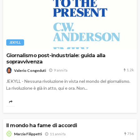
JEKYLL
Giornalismo post-industriale: guida alla
sopravvivenza
1.2k
9 anni fa
Valerio Congeduti
JEKYLL - Nessuna rivoluzione in vista nel mondo del giornalismo.
La rivoluzione è già in atto, qui e ora. Non...
Il mondo ha fame di accordi
756
11 anni fa
Marzia Filippetti