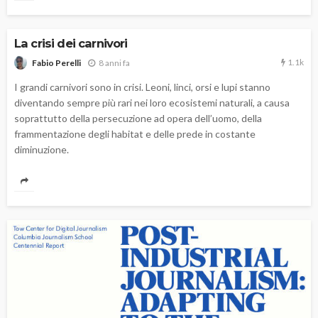
La crisi dei carnivori
1.1k
8 anni fa
Fabio Perelli
I grandi carnivori sono in crisi. Leoni, linci, orsi e lupi stanno
diventando sempre più rari nei loro ecosistemi naturali, a causa
soprattutto della persecuzione ad opera dell’uomo, della
frammentazione degli habitat e delle prede in costante
diminuzione.