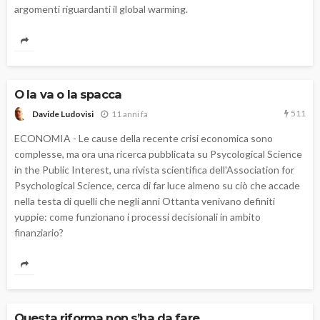
argomenti riguardanti il global warming.
O la va o la spacca
511
11 anni fa
Davide Ludovisi
ECONOMIA - Le cause della recente crisi economica sono
complesse, ma ora una ricerca pubblicata su Psycological Science
in the Public Interest, una rivista scientifica dell'Association for
Psychological Science, cerca di far luce almeno su ciò che accade
nella testa di quelli che negli anni Ottanta venivano definiti
yuppie: come funzionano i processi decisionali in ambito
finanziario?
Questa riforma non s’ha da fare