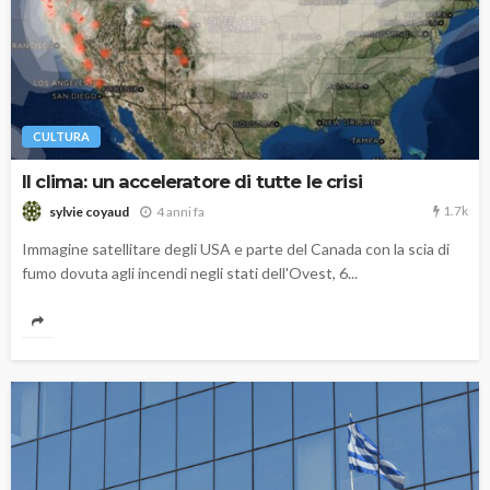
CULTURA
Il clima: un acceleratore di tutte le crisi
1.7k
4 anni fa
sylvie coyaud
Immagine satellitare degli USA e parte del Canada con la scia di
fumo dovuta agli incendi negli stati dell'Ovest, 6...