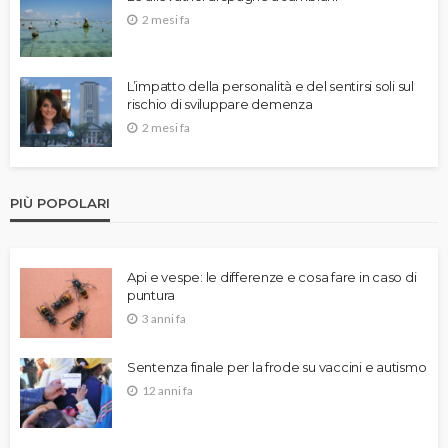
2 mesi fa
L’impatto della personalità e del sentirsi soli sul
rischio di sviluppare demenza
2 mesi fa
PIÙ POPOLARI
Api e vespe: le differenze e cosa fare in caso di
puntura
3 anni fa
Sentenza finale per la frode su vaccini e autismo
12 anni fa