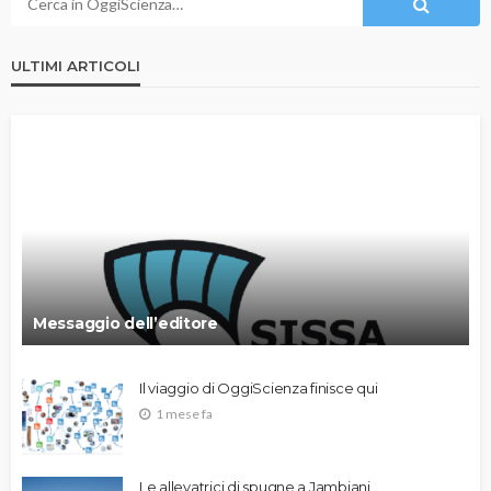
ULTIMI ARTICOLI
Messaggio dell’editore
Il viaggio di OggiScienza finisce qui
1 mese fa
Le allevatrici di spugne a Jambiani