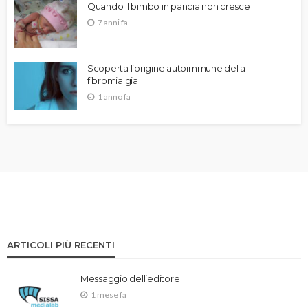
Quando il bimbo in pancia non cresce
7 anni fa
Scoperta l’origine autoimmune della
fibromialgia
1 anno fa
ARTICOLI PIÙ RECENTI
Messaggio dell’editore
1 mese fa