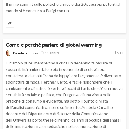
Il primo summit sulle politiche agricole dei 20 paesi più potenti al
mondo si è concluso a Parigi con un...
Come e perché parlare di global warming
914
11 anni fa
Davide Ludovisi
Diciamolo pure: mentre fino a circa un decennio fa parlare di
sostenibilità ambientale o più in generale di ecologia era
considerato da molti “roba da hippy”, ora l'argomento è diventato
addirittura di moda. Perché? Certo, è facile rispondere che il
cambiamento climatico è sotto gli occhi di tutti, che c'è una nuova
sensibilità sociale e politica, che l'urgenza di una virata nelle
pratiche di consumo è evidente, ma sotto il punto di vista
dell'analisi comunicativa non è sufficiente. Anabela Carvalho,
docente del Dipartimento di Scienze della Comunicazione
dell'Università portoghese di Minho, da anni si occupa dell'analisi
delle implicazioni massmediatiche nella comunicazione di