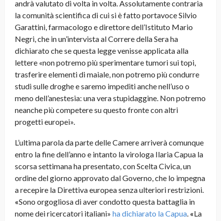
andrà valutato di volta in volta. Assolutamente contraria
la comunità scientifica di cui si è fatto portavoce Silvio
Garattini, farmacologo e direttore dell’Istituto Mario
Negri, che in un’intervista al Correre della Sera ha
dichiarato che se questa legge venisse applicata alla
lettere «non potremo più sperimentare tumori sui topi,
trasferire elementi di maiale, non potremo più condurre
studi sulle droghe e saremo impediti anche nell’uso o
meno dell’anestesia: una vera stupidaggine. Non potremo
neanche più competere su questo fronte con altri
progetti europei».
L’ultima parola da parte delle Camere arriverà comunque
entro la fine dell’anno e intanto la virologa Ilaria Capua la
scorsa settimana ha presentato, con Scelta Civica, un
ordine del giorno approvato dal Governo, che lo impegna
a recepire la Direttiva europea senza ulteriori restrizioni.
«
Sono orgogliosa di aver condotto questa battaglia in
nome dei ricercatori italiani»
ha dichiarato la Capua
.
«
La