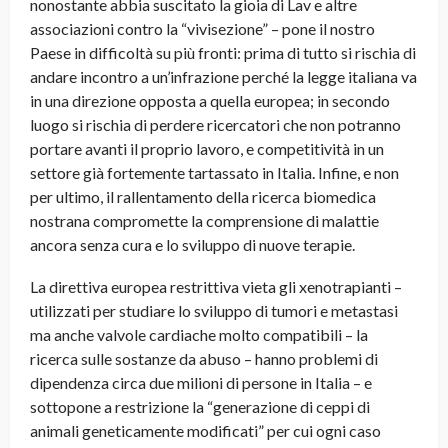
nonostante abbia suscitato la gioia di Lav e altre
associazioni contro la “vivisezione” – pone il nostro
Paese in difficoltà su più fronti: prima di tutto si rischia di
andare incontro a un’infrazione perché la legge italiana va
in una direzione opposta a quella europea; in secondo
luogo si rischia di perdere ricercatori che non potranno
portare avanti il proprio lavoro, e competitività in un
settore già fortemente tartassato in Italia. Infine, e non
per ultimo, il rallentamento della ricerca biomedica
nostrana compromette la comprensione di malattie
ancora senza cura e lo sviluppo di nuove terapie.
La direttiva europea restrittiva vieta gli xenotrapianti –
utilizzati per studiare lo sviluppo di tumori e metastasi
ma anche valvole cardiache molto compatibili – la
ricerca sulle sostanze da abuso – hanno problemi di
dipendenza circa due milioni di persone in Italia – e
sottopone a restrizione la “generazione di ceppi di
animali geneticamente modificati” per cui ogni caso