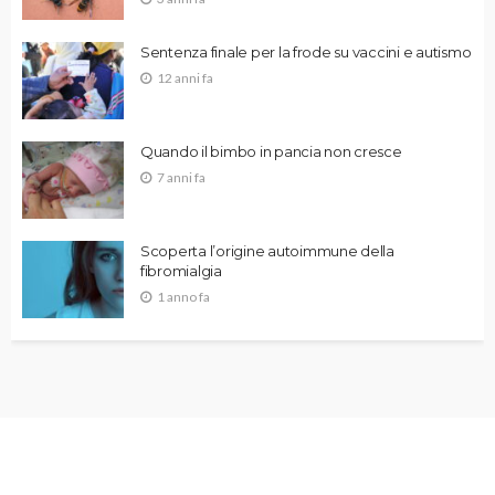
Sentenza finale per la frode su vaccini e autismo
12 anni fa
Quando il bimbo in pancia non cresce
7 anni fa
Scoperta l’origine autoimmune della
fibromialgia
1 anno fa