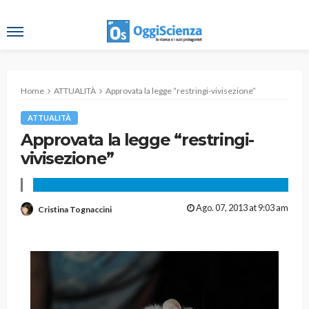
Home
ATTUALITÀ
Approvata la legge “restringi-vivisezione”
ATTUALITÀ
Approvata la legge “restringi-
vivisezione”
Ago. 07, 2013 at 9:03 am
Cristina Tognaccini