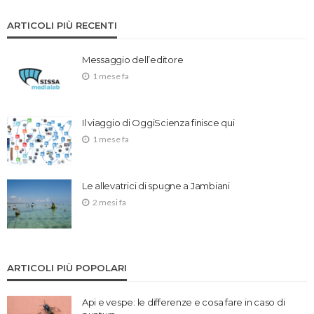
ARTICOLI PIÙ RECENTI
Messaggio dell’editore
1 mese fa
Il viaggio di OggiScienza finisce qui
1 mese fa
Le allevatrici di spugne a Jambiani
2 mesi fa
ARTICOLI PIÙ POPOLARI
Api e vespe: le differenze e cosa fare in caso di