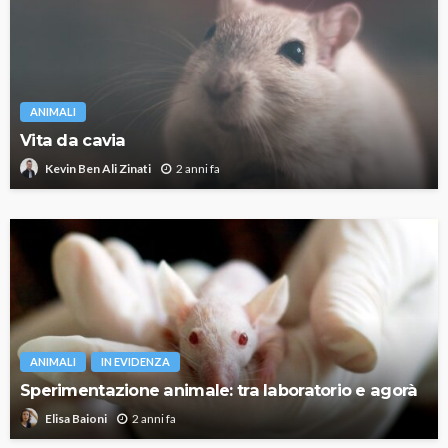
ANIMALI
Vita da cavia
2 anni fa
Kevin Ben Ali Zinati
ANIMALI
IN EVIDENZA
Sperimentazione animale: tra laboratorio e agorà
2 anni fa
Elisa Baioni