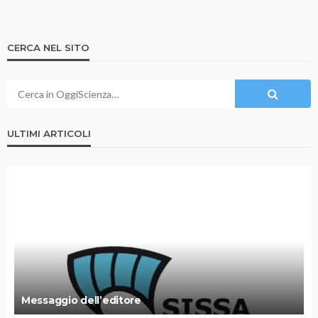
CERCA NEL SITO
ULTIMI ARTICOLI
Messaggio dell’editore