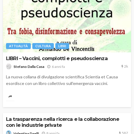
ATTUALITÀ
CULTURA
LIBRI
LIBRI – Vaccini, complotti e pseudoscienza
2k
6 anni fa
Stefano Dalla Casa
La nuova collana di divulgazione scientifica Scientia et Causa
esordisce con un libro collettivo sull'emergenza vaccini.
La trasparenza nella ricerca e la collaborazione
con le industrie private
587
8 anni fa
Valentina Daelli