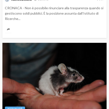
CRONACA - Non è possibile rinunciare alla trasparenza quando si
gestiscono soldi pubblici. È la posizione assunta dall’Istituto di
Ricerche...
ATTUALITÀ