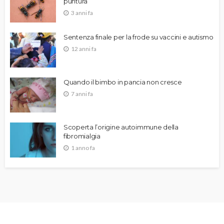
puntura
3 anni fa
Sentenza finale per la frode su vaccini e autismo
12 anni fa
Quando il bimbo in pancia non cresce
7 anni fa
Scoperta l’origine autoimmune della
fibromialgia
1 anno fa