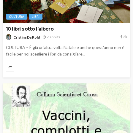
CULTURA
LIBRI
10 libri sotto l’albero
2k
6 anni fa
Cristina Da Rold
CULTURA – È già un’altra volta Natale e anche quest’anno non è
facile per noi scegliere i libri da consigliare...