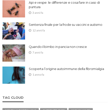
Api e vespe: le differenze e cosa fare in caso di
puntura
3 anni fa
Sentenza finale per la frode su vaccini e autismo
12 anni fa
Quando il bimbo in pancia non cresce
7 anni fa
Scoperta l’origine autoimmune della fibromialgia
1 anno fa
TAG CLOUD