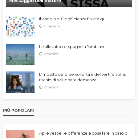
Messaggio dell’editore
Il viaggio di OggiScienza finisce qui
1 mese fa
Le allevatrici di spugne a Jambiani
2 mesi fa
L’impatto della personalità e del sentirsi soli sul
rischio di sviluppare demenza
2 mesi fa
PIÙ POPOLARI
Api e vespe: le differenze e cosa fare in caso di