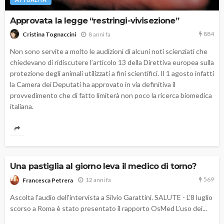
Approvata la legge “restringi-vivisezione”
884
8 anni fa
Cristina Tognaccini
Non sono servite a molto le audizioni di alcuni noti scienziati che
chiedevano di ridiscutere l’articolo 13 della Direttiva europea sulla
protezione degli animali utilizzati a fini scientifici. Il 1 agosto infatti
la Camera dei Deputati ha approvato in via definitiva il
provvedimento che di fatto limiterà non poco la ricerca biomedica
italiana.
Una pastiglia al giorno leva il medico di torno?
569
12 anni fa
Francesca Petrera
Ascolta l'audio dell'intervista a Silvio Garattini. SALUTE - L’8 luglio
scorso a Roma è stato presentato il rapporto OsMed L’uso dei...