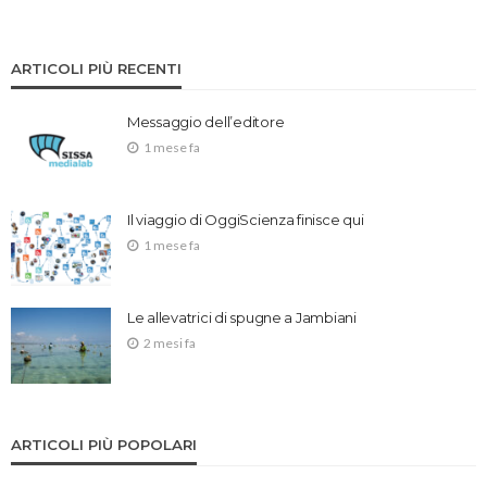
ARTICOLI PIÙ RECENTI
Messaggio dell’editore
1 mese fa
Il viaggio di OggiScienza finisce qui
1 mese fa
Le allevatrici di spugne a Jambiani
2 mesi fa
ARTICOLI PIÙ POPOLARI