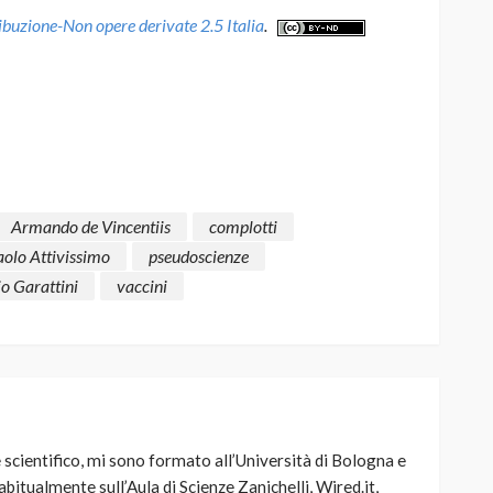
uzione-Non opere derivate 2.5 Italia
.
Armando de Vincentiis
complotti
aolo Attivissimo
pseudoscienze
io Garattini
vaccini
scientifico, mi sono formato all’Università di Bologna e
 abitualmente sull’Aula di Scienze Zanichelli, Wired.it,