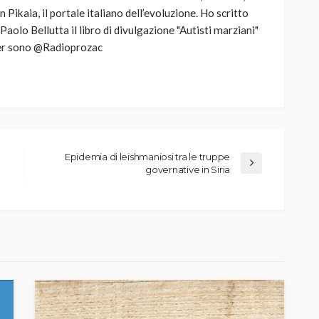
Pikaia, il portale italiano dell’evoluzione. Ho scritto
 Paolo Bellutta il libro di divulgazione "Autisti marziani"
tter sono @Radioprozac
Epidemia di leishmaniosi tra le truppe
governative in Siria