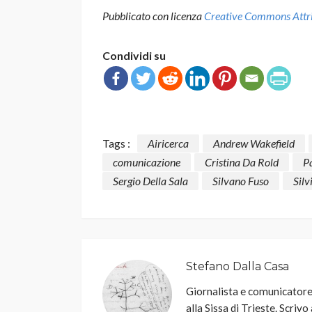
Pubblicato con licenza
Creative Commons Attrib
Condividi su
Tags :
Airicerca
Andrew Wakefield
comunicazione
Cristina Da Rold
P
Sergio Della Sala
Silvano Fuso
Silv
Stefano Dalla Casa
Giornalista e comunicatore 
alla Sissa di Trieste. Scrivo