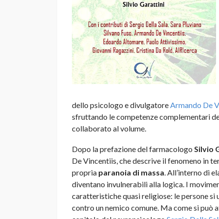
dello psicologo e divulgatore
Armando De Vi
sfruttando le competenze complementari dei m
collaborato al volume.
Dopo la prefazione del farmacologo
Silvio 
De Vincentiis, che descrive il fenomeno in te
propria
paranoia di massa
. All’interno di 
diventano invulnerabili alla logica. I movime
caratteristiche quasi religiose: le persone si
contro un nemico comune. Ma come si può aff