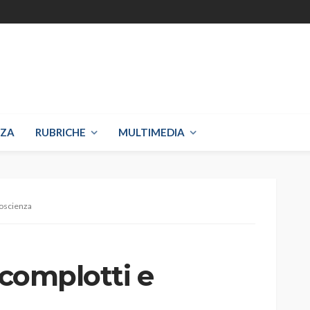
NZA
RUBRICHE
MULTIMEDIA
doscienza
 complotti e