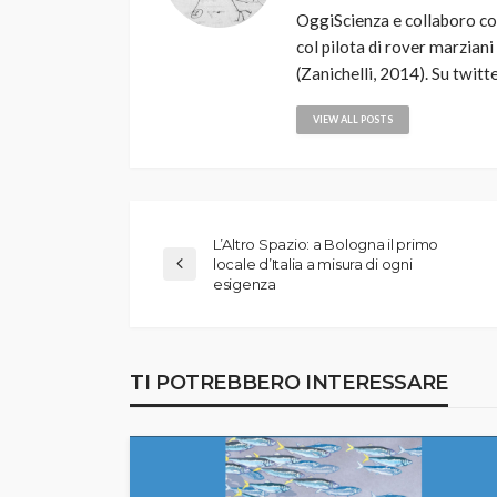
OggiScienza e collaboro con 
col pilota di rover marziani
(Zanichelli, 2014). Su twi
VIEW ALL POSTS
L’Altro Spazio: a Bologna il primo
locale d’Italia a misura di ogni
esigenza
TI POTREBBERO INTERESSARE