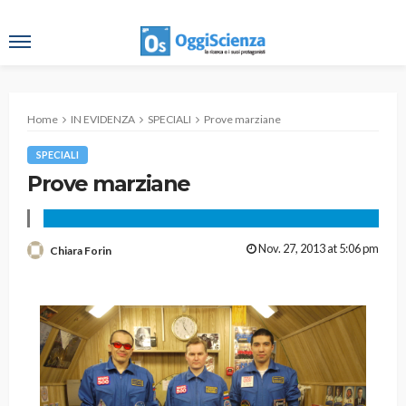
Home
IN EVIDENZA
SPECIALI
Prove marziane
SPECIALI
Prove marziane
Nov. 27, 2013 at 5:06 pm
Chiara Forin