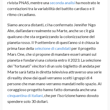
rivista PNAS, mentre una
seconda analisi
ha mostrato le
correlazioni tra la variabilità del battito cardiaco e il
ritmo circadiano.
Siamo ancora distanti, ci ha confermato Jennifer Ngo
Ahn, dall’andare realmente su Marte, anche se c’è già
qualcuno che sta organizzando la colonizzazione del
pianeta rosso. Il 9 settembre di quest’anno si è chiusa la
prima fase della
selezione di candidati
per il progetto
Mars One, che si propone di mandare esseri umani sul
pianeta e fondarvi una colonia entro il 2023. La selezione
dei “fortunati” vincitori di un solo biglietto di andata per
Marte sarà fatta in diretta televisiva attraverso una serie
di reality show dai quali verranno scelti i gruppi di 4
persone che man mano verranno mandati nello spazio. Al
coraggioso progetto hanno fatto domanda anche una
cinquantina di italiani
, che per l’iscrizione hanno dovuto
spendere solo 30 dollari.