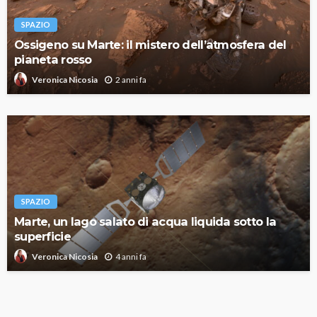
SPAZIO
Ossigeno su Marte: il mistero dell’atmosfera del
pianeta rosso
2 anni fa
Veronica Nicosia
SPAZIO
Marte, un lago salato di acqua liquida sotto la
superficie
4 anni fa
Veronica Nicosia