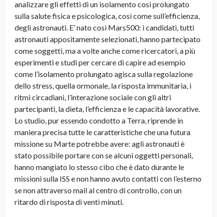
analizzare gli effetti di un isolamento così prolungato
sulla salute fisica e psicologica, così come sull’efficienza,
degli astronauti. E’ nato così Mars500: i candidati, tutti
astronauti appositamente selezionati, hanno partecipato
come soggetti, ma a volte anche come ricercatori, a più
esperimenti e studi per cercare di capire ad esempio
come l’isolamento prolungato agisca sulla regolazione
dello stress, quella ormonale, la risposta immunitaria, i
ritmi circadiani, l’interazione sociale con gli altri
partecipanti, la dieta, l’efficienza e le capacità lavorative.
Lo studio, pur essendo condotto a Terra, riprende in
maniera precisa tutte le caratteristiche che una futura
missione su Marte potrebbe avere: agli astronauti è
stato possibile portare con se alcuni oggetti personali,
hanno mangiato lo stesso cibo che è dato durante le
missioni sulla ISS e non hanno avuto contatti con l’esterno
se non attraverso mail al centro di controllo, con un
ritardo di risposta di venti minuti.