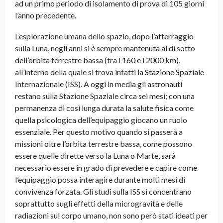
ad un primo periodo di isolamento di prova di 105 giorni
l’anno precedente
.
L’esplorazione umana dello spazio, dopo l’atterraggio
sulla Luna, negli anni si è sempre mantenuta al di sotto
dell’orbita terrestre bassa (tra i 160 e i 2000 km),
all’interno della quale si trova infatti la Stazione Spaziale
Internazionale (ISS). A oggi in media gli astronauti
restano sulla Stazione Spaziale circa sei mesi; con una
permanenza di così lunga durata la salute fisica come
quella psicologica dell’equipaggio giocano un ruolo
essenziale. Per questo motivo quando si passerà a
missioni oltre l’orbita terrestre bassa, come possono
essere quelle dirette verso la Luna o Marte, sarà
necessario essere in grado di prevedere e capire come
l’equipaggio possa interagire durante molti mesi di
convivenza forzata. Gli studi sulla ISS si concentrano
soprattutto sugli effetti della microgravità e delle
radiazioni sul corpo umano, non sono però stati ideati per