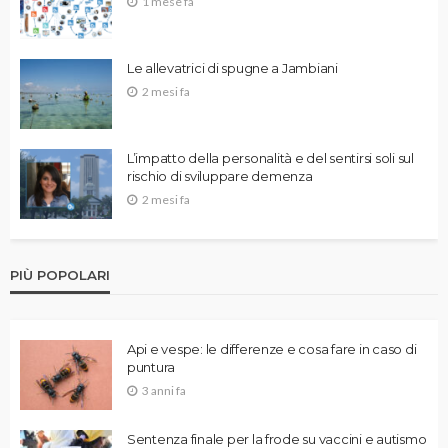
1 mese fa
Le allevatrici di spugne a Jambiani
2 mesi fa
L’impatto della personalità e del sentirsi soli sul
rischio di sviluppare demenza
2 mesi fa
PIÙ POPOLARI
Api e vespe: le differenze e cosa fare in caso di
puntura
3 anni fa
Sentenza finale per la frode su vaccini e autismo