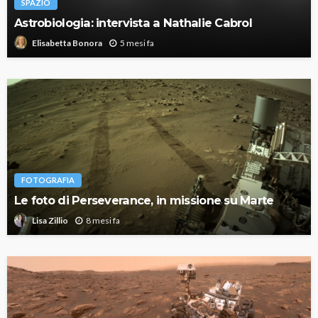
SPAZIO
Astrobiologia: intervista a Nathalie Cabrol
5 mesi fa
Elisabetta Bonora
FOTOGRAFIA
Le foto di Perseverance, in missione su Marte
8 mesi fa
Lisa Zillio