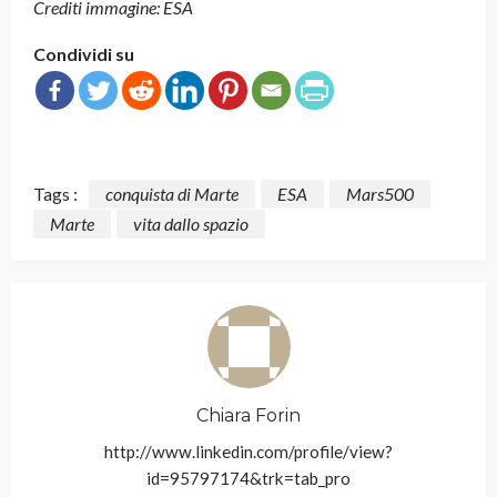
Crediti immagine: ESA
Condividi su
Tags :
conquista di Marte
ESA
Mars500
Marte
vita dallo spazio
Chiara Forin
http://www.linkedin.com/profile/view?
id=95797174&trk=tab_pro