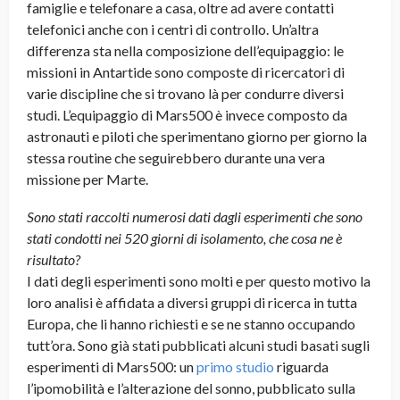
famiglie e telefonare a casa, oltre ad avere contatti
telefonici anche con i centri di controllo. Un’altra
differenza sta nella composizione dell’equipaggio: le
missioni in Antartide sono composte di ricercatori di
varie discipline che si trovano là per condurre diversi
studi. L’equipaggio di Mars500 è invece composto da
astronauti e piloti che sperimentano giorno per giorno la
stessa routine che seguirebbero durante una vera
missione per Marte.
Sono stati raccolti numerosi dati dagli esperimenti che sono
stati condotti nei 520 giorni di isolamento, che cosa ne è
risultato?
I dati degli esperimenti sono molti e per questo motivo la
loro analisi è affidata a diversi gruppi di ricerca in tutta
Europa, che li hanno richiesti e se ne stanno occupando
tutt’ora. Sono già stati pubblicati alcuni studi basati sugli
esperimenti di Mars500: un
primo studio
riguarda
l’ipomobilità e l’alterazione del sonno, pubblicato sulla