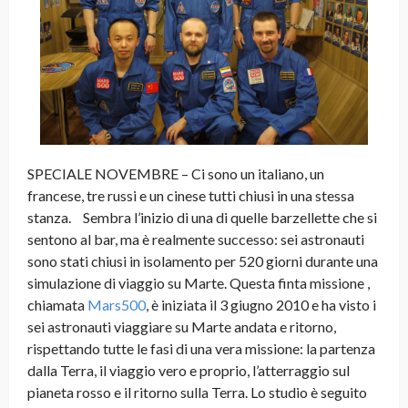
SPECIALE NOVEMBRE – Ci sono un italiano, un
francese, tre russi e un cinese tutti chiusi in una stessa
stanza. Sembra l’inizio di una di quelle barzellette che si
sentono al bar, ma è realmente successo: sei astronauti
sono stati chiusi in isolamento per 520 giorni durante una
simulazione di viaggio su Marte. Questa finta missione ,
chiamata
Mars500
, è iniziata il 3 giugno 2010 e ha visto i
sei astronauti viaggiare su Marte andata e ritorno,
rispettando tutte le fasi di una vera missione: la partenza
dalla Terra, il viaggio vero e proprio, l’atterraggio sul
pianeta rosso e il ritorno sulla Terra. Lo studio è seguito