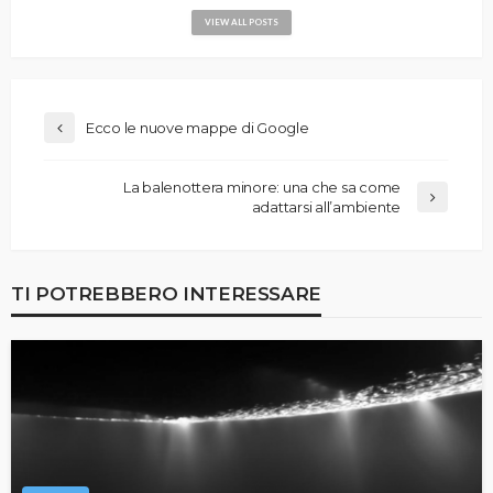
VIEW ALL POSTS
Ecco le nuove mappe di Google
La balenottera minore: una che sa come
adattarsi all’ambiente
TI POTREBBERO INTERESSARE