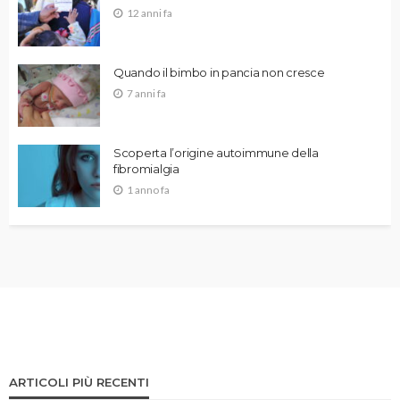
12 anni fa
Quando il bimbo in pancia non cresce
7 anni fa
Scoperta l’origine autoimmune della
fibromialgia
1 anno fa
ARTICOLI PIÙ RECENTI