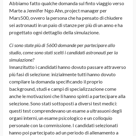
Abbiamo fatto qualche domanda sul finto viaggio verso
Marte a Jennifer Ngo Ahn, project manager per
Mars500, ovvero la persona che ha pensato di chiudere
sei astronauti in un paio di stanze per più di un anno e ha
progettato ogni dettaglio della simulazione.
Ci sono state più di 5600 domande per partecipare allo
studio, come sono stati scelti i candidati astronauti per la
simulazione?
Innanzitutto i candidati hanno dovuto passare attraverso
più fasi di selezione: inizialmente tutti hanno dovuto
compilare la domanda specificando il proprio
background, studi e campi di specializzazione come
anche le motivazioni che li hanno spinti a partecipare alla
selezione. Sono stati sottoposti a diversi test medici:
questi test comprendevano un esame a ultrasuoni degli
organi interni, un esame psicologico e un colloquio
personale con la commissione. I candidati selezionati
hanno poi partecipato ad un periodo di allenamento a