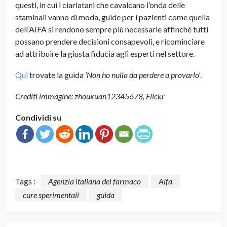
questi, in cui i ciarlatani che cavalcano l’onda delle
staminali vanno di moda, guide per i pazienti come quella
dell’AIFA si rendono sempre più necessarie affinché tutti
possano prendere decisioni consapevoli, e ricominciare
ad attribuire la giusta fiducia agli esperti nel settore.
Qui
trovate la guida
‘Non ho nulla da perdere a provarlo’
.
Crediti immagine: zhouxuan12345678, Flickr
Condividi su
Tags :
Agenzia italiana del farmaco
Aifa
cure sperimentali
guida