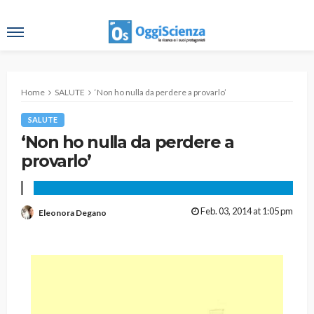
Home
SALUTE
‘Non ho nulla da perdere a provarlo’
SALUTE
‘Non ho nulla da perdere a
provarlo’
Feb. 03, 2014 at 1:05 pm
Eleonora Degano