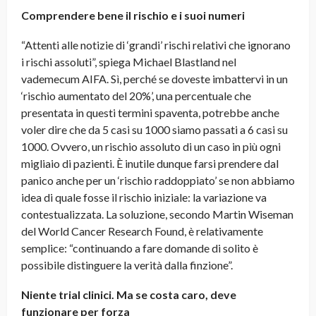
Comprendere bene il rischio e i suoi numeri
“Attenti alle notizie di ‘grandi’ rischi relativi che ignorano
i rischi assoluti”, spiega Michael Blastland nel
vademecum AIFA. Sì, perché se doveste imbattervi in un
‘rischio aumentato del 20%’, una percentuale che
presentata in questi termini spaventa, potrebbe anche
voler dire che da 5 casi su 1000 siamo passati a 6 casi su
1000. Ovvero, un rischio assoluto di un caso in più ogni
migliaio di pazienti. È inutile dunque farsi prendere dal
panico anche per un ‘rischio raddoppiato’ se non abbiamo
idea di quale fosse il rischio iniziale: la variazione va
contestualizzata. La soluzione, secondo Martin Wiseman
del World Cancer Research Found, è relativamente
semplice: “continuando a fare domande di solito è
possibile distinguere la verità dalla finzione”.
Niente trial clinici. Ma se costa caro, deve
funzionare per forza