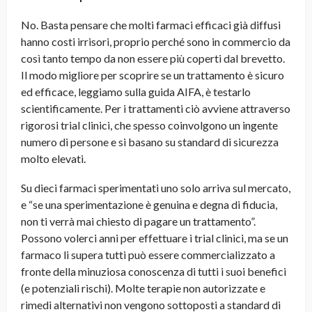
No. Basta pensare che molti farmaci efficaci già diffusi
hanno costi irrisori, proprio perché sono in commercio da
così tanto tempo da non essere più coperti dal brevetto.
Il modo migliore per scoprire se un trattamento è sicuro
ed efficace, leggiamo sulla guida AIFA, è testarlo
scientificamente. Per i trattamenti ciò avviene attraverso
rigorosi trial clinici, che spesso coinvolgono un ingente
numero di persone e si basano su standard di sicurezza
molto elevati.
Su dieci farmaci sperimentati uno solo arriva sul mercato,
e “se una sperimentazione è genuina e degna di fiducia,
non ti verrà mai chiesto di pagare un trattamento”.
Possono volerci anni per effettuare i trial clinici, ma se un
farmaco li supera tutti può essere commercializzato a
fronte della minuziosa conoscenza di tutti i suoi benefici
(e potenziali rischi). Molte terapie non autorizzate e
rimedi alternativi non vengono sottoposti a standard di