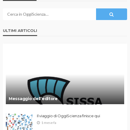
ULTIMI ARTICOLI
Messaggio dell’editore
Il viaggio di OggiScienza finisce qui
1 mese fa