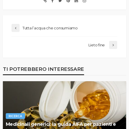
Tutta l’acqua che consumiamo
Lieto fine
TI POTREBBERO INTERESSARE
RICERCA
Medicinali generici: la guida AIFA per pazienti e