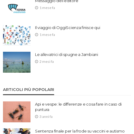
Messaggio dell’editore
1 mese fa
Il viaggio di OggiScienza finisce qui
1 mese fa
Le allevatrici di spugne a Jambiani
2 mesi fa
ARTICOLI PIÙ POPOLARI
Api e vespe: le differenze e cosa fare in caso di
puntura
3 anni fa
Sentenza finale per la frode su vaccini e autismo