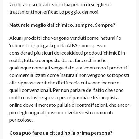
verifica così elevati, si rischia perciò di scegliere
trattamenti non efficaci, o peggio, dannosi.
Naturale meglio del chimico, sempre. Sempre?
Alcuni prodotti che vengono venduti come ‘naturali’ o
‘erboristici’, spiega la guida AIFA, sono spesso
considerati più sicuri dei cosiddetti prodotti ‘chimici’. In
realtà, tutto è composto da sostanze chimiche,
qualunque nome gli venga dato, e al contempo i prodotti
commercializzati come ‘naturali’ non vengono sottoposti
alle rigorose verifiche di efficacia cui vanno incontro
quelli convenzionali. Per non parlare del fatto che sono
molto costosi, e spesso per risparmiare li si acquista
online dove il mercato pullula di contraffazioni, che ancor
più degli originali possono rivelarsi estremamente
pericolose.
Cosa può fare un cittadino in prima persona?