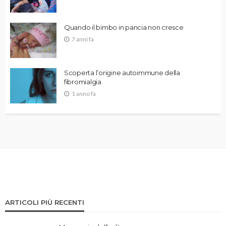
Quando il bimbo in pancia non cresce
7 anni fa
Scoperta l’origine autoimmune della
fibromialgia
1 anno fa
ARTICOLI PIÙ RECENTI