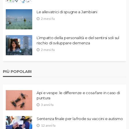
Le allevatrici di spugne a Jambiani
2 mesi fa
L’impatto della personalità e del sentirsi soli sul
rischio di sviluppare demenza
2 mesi fa
PIÙ POPOLARI
Api e vespe: le differenze e cosa fare in caso di
puntura
3 anni fa
Sentenza finale per la frode su vaccini e autismo
12 anni fa