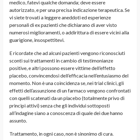
medico, fatevi qualche domanda; deve essere
autorizzato, e per una precisa indicazione terapeutica. Se
vi siete trovati a leggere aneddoti ed esperienze
personali di ex pazienti che dichiarano di aver visto
numerosi miglioramenti, o addirittura di essere vicini alla
guarigione, insospettitevi.
E ricordate che ad alcuni pazienti vengono riconosciuti
sconti sui trattamenti in cambio di testimonianze
positive, e altri possono essere vittime dell’effetto
placebo, convincendosi dell’efficacia nell’entusiasmo del
momento. Non è una coincidenza se, nei trial clinici, gli
effetti dell’assunzione di un farmaco vengono confrontati
con quelli scatenati da un placebo (totalmente privo di
principi attivi) senza che gli individui sottoposti
all’indagine siano a conoscenza di quale dei due hanno
assunto.
Trattamento, in ogni caso, non è sinonimo di cura.