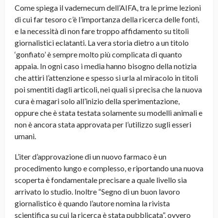
Come spiega il vademecum dell’AIFA, tra le prime lezioni
di cui far tesoro c’è l’importanza della ricerca delle fonti,
e la necessità di non fare troppo affidamento su titoli
giornalistici eclatanti. La vera storia dietro a un titolo
‘gonfiato’ è sempre molto più complicata di quanto
appaia. In ogni caso i media hanno bisogno della notizia
che attiri l’attenzione e spesso si urla al miracolo in titoli
poi smentiti dagli articoli, nei quali si precisa che la nuova
cura è magari solo all’inizio della sperimentazione,
oppure che è stata testata solamente su modelli animali e
non è ancora stata approvata per l’utilizzo sugli esseri
umani.
L’iter d’approvazione di un nuovo farmaco è un
procedimento lungo e complesso, e riportando una nuova
scoperta è fondamentale precisare a quale livello sia
arrivato lo studio. Inoltre “Segno di un buon lavoro
giornalistico è quando l’autore nomina la rivista
scientifica su cui la ricerca è stata pubblicata”, ovvero