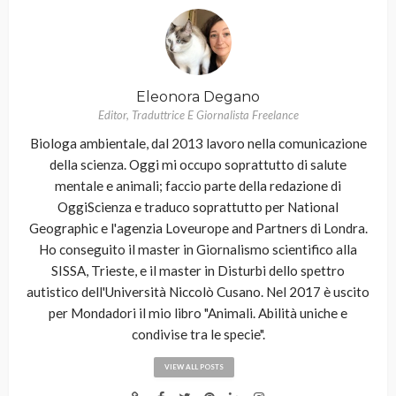
Eleonora Degano
Editor, Traduttrice E Giornalista Freelance
Biologa ambientale, dal 2013 lavoro nella comunicazione
della scienza. Oggi mi occupo soprattutto di salute
mentale e animali; faccio parte della redazione di
OggiScienza e traduco soprattutto per National
Geographic e l'agenzia Loveurope and Partners di Londra.
Ho conseguito il master in Giornalismo scientifico alla
SISSA, Trieste, e il master in Disturbi dello spettro
autistico dell'Università Niccolò Cusano. Nel 2017 è uscito
per Mondadori il mio libro "Animali. Abilità uniche e
condivise tra le specie".
VIEW ALL POSTS