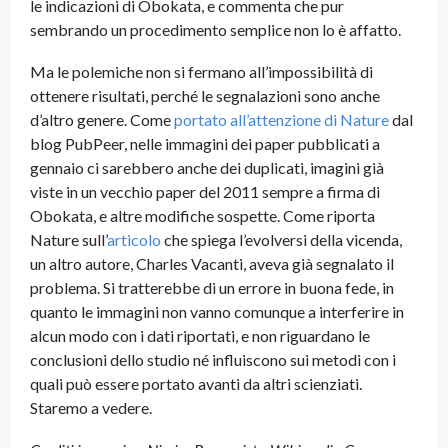
le indicazioni di Obokata, e commenta che pur
sembrando un procedimento semplice non lo è affatto.
Ma le polemiche non si fermano all’impossibilità di
ottenere risultati, perché le segnalazioni sono anche
d’altro genere. Come
portato all’attenzione di Nature
dal
blog PubPeer, nelle immagini dei paper pubblicati a
gennaio ci sarebbero anche dei duplicati, imagini già
viste in un vecchio paper del 2011 sempre a firma di
Obokata, e altre modifiche sospette. Come riporta
Nature sull’
articolo
che spiega l’evolversi della vicenda,
un altro autore, Charles Vacanti, aveva già segnalato il
problema. Si tratterebbe di un errore in buona fede, in
quanto le immagini non vanno comunque a interferire in
alcun modo con i dati riportati, e non riguardano le
conclusioni dello studio né influiscono sui metodi con i
quali può essere portato avanti da altri scienziati.
Staremo a vedere.