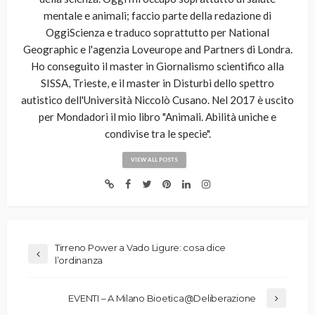
mentale e animali; faccio parte della redazione di
OggiScienza e traduco soprattutto per National
Geographic e l'agenzia Loveurope and Partners di Londra.
Ho conseguito il master in Giornalismo scientifico alla
SISSA, Trieste, e il master in Disturbi dello spettro
autistico dell'Università Niccolò Cusano. Nel 2017 è uscito
per Mondadori il mio libro "Animali. Abilità uniche e
condivise tra le specie".
VIEW ALL POSTS
Tirreno Power a Vado Ligure: cosa dice
l’ordinanza
EVENTI – A Milano Bioetica@Deliberazione