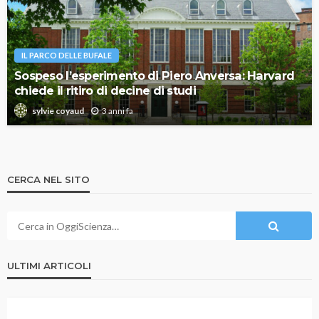
IL PARCO DELLE BUFALE
Sospeso l’esperimento di Piero Anversa: Harvard
chiede il ritiro di decine di studi
3 anni fa
sylvie coyaud
CERCA NEL SITO
ULTIMI ARTICOLI