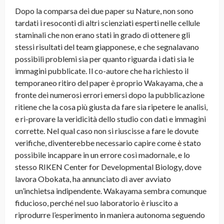
Dopo la comparsa dei due paper su Nature, non sono
tardati i resoconti di altri scienziati esperti nelle cellule
staminali che non erano stati in grado di ottenere gli
stessi risultati del team giapponese, e che segnalavano
possibili problemi sia per quanto riguarda i dati sia le
immagini pubblicate. Il co-autore che ha richiesto il
temporaneo ritiro del paper è proprio Wakayama, che a
fronte dei numerosi errori emersi dopo la pubblicazione
ritiene che la cosa più giusta da fare sia ripetere le analisi,
e ri-provare la veridicità dello studio con dati e immagini
corrette. Nel qual caso non si riuscisse a fare le dovute
verifiche, diventerebbe necessario capire come è stato
possibile incappare in un errore così madornale, e lo
stesso RIKEN Center for Developmental Biology, dove
lavora Obokata, ha annunciato di aver avviato
un’inchietsa indipendente. Wakayama sembra comunque
fiducioso, perché nel suo laboratorio è riuscito a
riprodurre l’esperimento in maniera autonoma seguendo