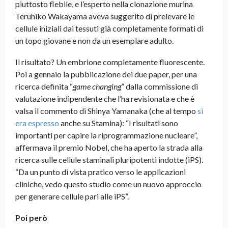
piuttosto flebile, e l’esperto nella clonazione murina
Teruhiko Wakayama aveva suggerito di prelevare le
cellule iniziali dai tessuti già completamente formati di
un topo giovane e non da un esemplare adulto.
Il risultato? Un embrione completamente fluorescente.
Poi a gennaio la pubblicazione dei due paper, per una
ricerca definita “
game changing
” dalla commissione di
valutazione indipendente che l’ha revisionata e che è
valsa il commento di Shinya Yamanaka (che al tempo
si
era espresso
anche su Stamina): “I risultati sono
importanti per capire la riprogrammazione nucleare”,
affermava il premio Nobel, che ha aperto la strada alla
ricerca sulle cellule staminali pluripotenti indotte (iPS).
“Da un punto di vista pratico verso le applicazioni
cliniche, vedo questo studio come un nuovo approccio
per generare cellule pari alle iPS”.
Poi però