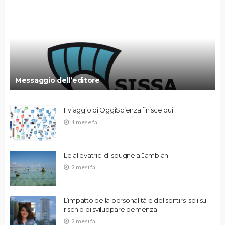
Messaggio dell’editore
Il viaggio di OggiScienza finisce qui
1 mese fa
Le allevatrici di spugne a Jambiani
2 mesi fa
L’impatto della personalità e del sentirsi soli sul
rischio di sviluppare demenza
2 mesi fa