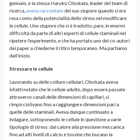
gennaio, e la stessa Haruko Obokata, leader del team di
ricerca,
aveva raccontato
del suo stupore quando si era
resa conto della potenzialità dello stress nel modificare
le cellule. Uno stupore che si è tradotto, pare, in enormi
difficoltà da parte di altri esperti di cellule staminali nel
ripetere l’esperimento, e che ha portato uno dei co-autori
dei paper a chiederne il ritiro temporaneo. Ma partiamo
dall’inizio.
Stressare le cellule
Lavorando su delle colture cellulari, Obokata aveva
infatti notato che le cellule adulte, dopo essere passate
attraverso canali delle dimensioni di capillari, si
rimpicciolivano fino a raggiungere dimensioni pari a
quelle delle staminali
. Aveva dunque continuato a
indagare, sottoponendo le cellule in questione a varie
tipologie di stress: dal calore alla pressione meccanica
fino ad alti livelli di calcio e tossine che bucano la