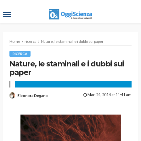
Home
ricerca
Nature, le staminali e i dubbi sui paper
RICERCA
Nature, le staminali e i dubbi sui
paper
Mar. 24, 2014 at 11:41 am
Eleonora Degano