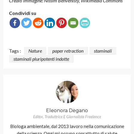
Crediti immagine: Nissim Benvenisty, Wikimedia Commons
Condividi su
Tags :
Nature
paper retraction
staminali
staminali pluripotenti indotte
Eleonora Degano
Editor, Traduttrice E Giornalista Freelance
Biologa ambientale, dal 2013 lavoro nella comunicazione
della scienza. Oggi mi occupo soprattutto di salute