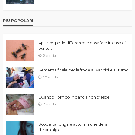
PIÙ POPOLARI
Api e vespe: le differenze e cosa fare in caso di
puntura
3 anni fa
Sentenza finale per la frode su vaccini e autismo
12 anni fa
Quando il bimbo in pancia non cresce
7 anni fa
Scoperta l’origine autoimmune della
fibromialgia