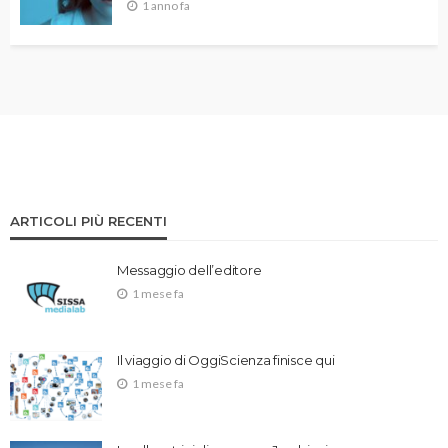
1 anno fa
ARTICOLI PIÙ RECENTI
Messaggio dell’editore
1 mese fa
Il viaggio di OggiScienza finisce qui
1 mese fa