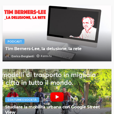
PODCAST
Tim Berners-Lee, la delusione, la rete
4 anni fa
Enrico Bergianti
COSTUME E SOCIETÀ
Studiare la mobilità urbana con Google Street
View