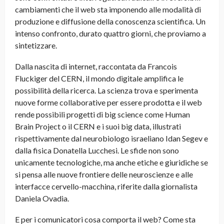
cambiamenti che il web sta imponendo alle modalità di
produzione e diffusione della conoscenza scientifica. Un
intenso confronto, durato quattro giorni, che proviamo a
sintetizzare.
Dalla nascita di internet, raccontata da Francois
Fluckiger del CERN, il mondo digitale amplifica le
possibilità della ricerca. La scienza trova e sperimenta
nuove forme collaborative per essere prodotta e il web
rende possibili progetti di big science come Human
Brain Project o il CERN e i suoi big data, illustrati
rispettivamente dal neurobiologo israeliano Idan Segev e
dalla fisica Donatella Lucchesi. Le sfide non sono
unicamente tecnologiche, ma anche etiche e giuridiche se
si pensa alle nuove frontiere delle neuroscienze e alle
interfacce cervello-macchina, riferite dalla giornalista
Daniela Ovadia.
E per i comunicatori cosa comporta il web? Come sta