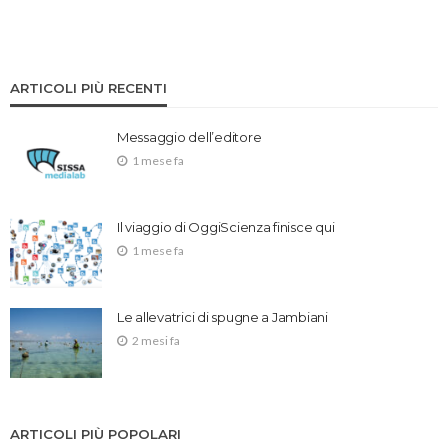
ARTICOLI PIÙ RECENTI
Messaggio dell’editore
1 mese fa
Il viaggio di OggiScienza finisce qui
1 mese fa
Le allevatrici di spugne a Jambiani
2 mesi fa
ARTICOLI PIÙ POPOLARI