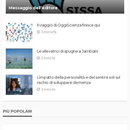
Messaggio dell’editore
Il viaggio di OggiScienza finisce qui
1 mese fa
Le allevatrici di spugne a Jambiani
2 mesi fa
L’impatto della personalità e del sentirsi soli sul
rischio di sviluppare demenza
2 mesi fa
PIÙ POPOLARI