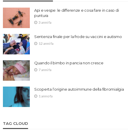
Api e vespe: le differenze e cosa fare in caso di
puntura
3 anni fa
Sentenza finale per la frode su vaccini e autismo
12 anni fa
Quando il bimbo in pancia non cresce
7 anni fa
Scoperta l’origine autoimmune della fibromialgia
1 anno fa
TAG CLOUD