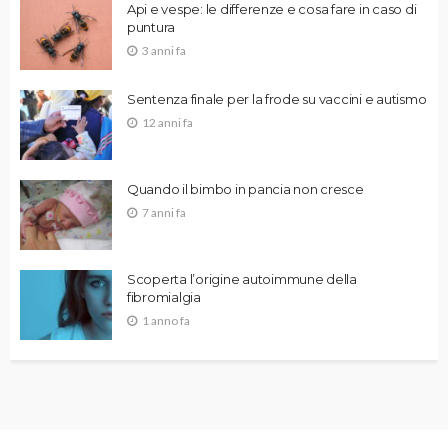
Api e vespe: le differenze e cosa fare in caso di
puntura
3 anni fa
Sentenza finale per la frode su vaccini e autismo
12 anni fa
Quando il bimbo in pancia non cresce
7 anni fa
Scoperta l’origine autoimmune della
fibromialgia
1 anno fa