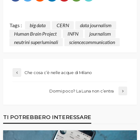
Tags :
big data
CERN
data journalism
Human Brain Project
INFN
journalism
neutrini superluminali
sciencecommunication
Che cosa c’è nelle acque di Milano
Dormi poco? La Luna non c’entra
TI POTREBBERO INTERESSARE