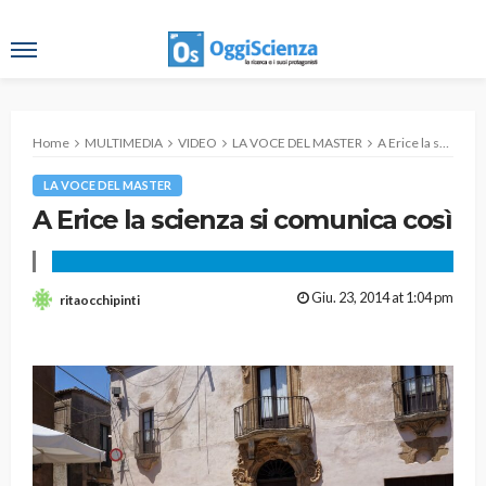
Home
MULTIMEDIA
VIDEO
LA VOCE DEL MASTER
A Erice la scienza si comunica così
LA VOCE DEL MASTER
A Erice la scienza si comunica così
Giu. 23, 2014 at 1:04 pm
ritaocchipinti