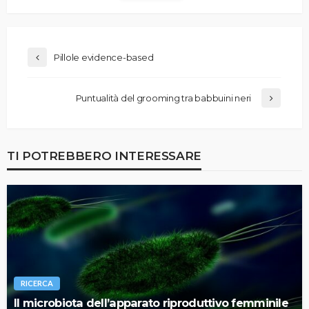
Pillole evidence-based
Puntualità del grooming tra babbuini neri
TI POTREBBERO INTERESSARE
RICERCA
Il microbiota dell’apparato riproduttivo femminile