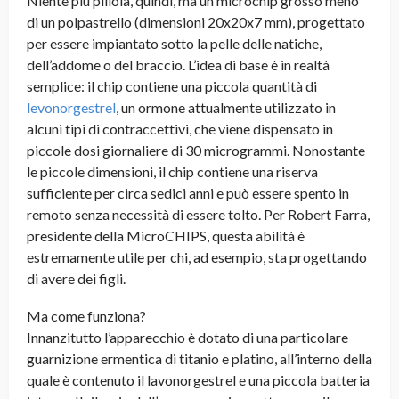
Niente più pillola, quindi, ma un microchip grosso meno
di un polpastrello (dimensioni 20x20x7 mm), progettato
per essere impiantato sotto la pelle delle natiche,
dell’addome o del braccio. L’idea di base è in realtà
semplice: il chip contiene una piccola quantità di
levonorgestrel
, un ormone attualmente utilizzato in
alcuni tipi di contraccettivi, che viene dispensato in
piccole dosi giornaliere di 30 microgrammi. Nonostante
le piccole dimensioni, il chip contiene una riserva
sufficiente per circa sedici anni e può essere spento in
remoto senza necessità di essere tolto. Per Robert Farra,
presidente della MicroCHIPS, questa abilità è
estremamente utile per chi, ad esempio, sta progettando
di avere dei figli.
Ma come funziona?
Innanzitutto l’apparecchio è dotato di una particolare
guarnizione ermentica di titanio e platino, all’interno della
quale è contenuto il lavonorgestrel e una piccola batteria