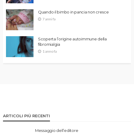
Quando il bimbo in pancia non cresce
7 anni fa
Scoperta l’origine autoimmune della
fibromialgia
1 anno fa
ARTICOLI PIÙ RECENTI
Messaggio dell’editore