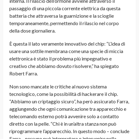
interna. Il rilascio dell’ormone avviene attraverso il
passaggio di una piccola corrente elettrica da questa
batteria che attraversa la guarnizione e la scioglie
temporaneamente, permettendo il rilascio nel corpo
della dose giornaliera.
È questa il lato veramente innovativo del chip: “L’idea di
usare una sottile membrana come una specie di miccia
elettronica è stato il problema più impegnativo e
creativo che abbiamo dovuto risolvere,” ha spiegato
Robert Farra.
Non sono mancate le critiche al nuovo sistema
tecnologico, come la possibilità di hackerare il chip.
“Abbiamo un criptaggio sicuro”, ha però assicurato Farra,
aggiungendo che ogni comunicazione tra apparecchio e
telecomando esterno potrà avvenire solo a contatto
diretto con la pelle. “Chi è in un’altra stanza non può
riprogrammare l’apparecchio. In questo modo – conclude
Farra – nessuno può interpretare o intervenire nella