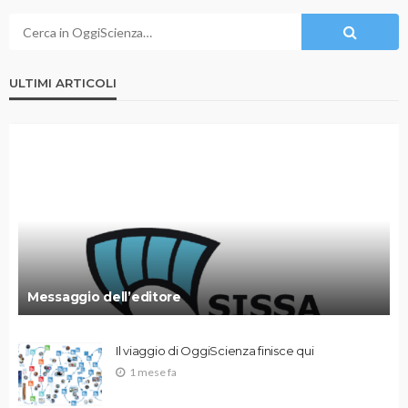
ULTIMI ARTICOLI
Messaggio dell’editore
Il viaggio di OggiScienza finisce qui
1 mese fa