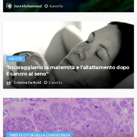
4 anni fa
Sara Mohammad
SALUTE
“Incoraggiamo la maternità e l’allattamento dopo
il cancro al seno”
5 anni fa
Cristina Da Rold
TRIESTE CITTÀ DELLA CONOSCENZA