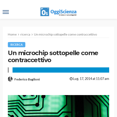
Home
ricerca
Un microchip sottopelle come contraccettivo
RICERCA
Un microchip sottopelle come
contraccettivo
Lug. 17, 2014 at 11:07 am
Federico Baglioni