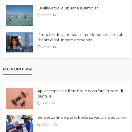
Le allevatrici di spugne a Jambiani
2 mesi fa
L’impatto della personalità e del sentirsi soli sul
rischio di sviluppare demenza
2 mesi fa
PIÙ POPOLARI
Api e vespe: le differenze e cosa fare in caso di
puntura
3 anni fa
Sentenza finale per la frode su vaccini e autismo
12 anni fa