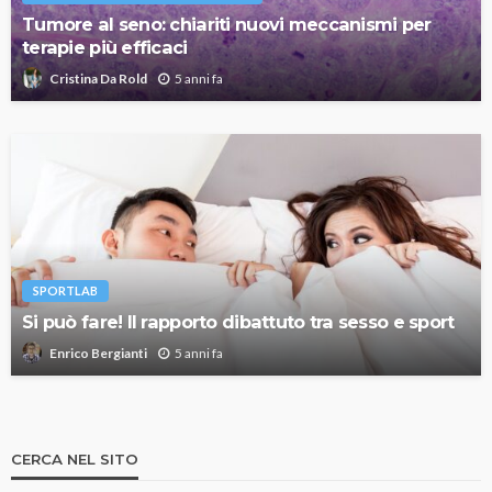
Tumore al seno: chiariti nuovi meccanismi per
terapie più efficaci
5 anni fa
Cristina Da Rold
SPORTLAB
Si può fare! Il rapporto dibattuto tra sesso e sport
5 anni fa
Enrico Bergianti
CERCA NEL SITO