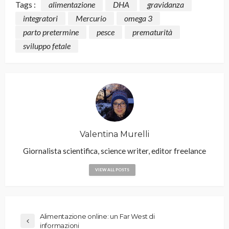
Tags :
alimentazione
DHA
gravidanza
integratori
Mercurio
omega 3
parto pretermine
pesce
prematurità
sviluppo fetale
Valentina Murelli
Giornalista scientifica, science writer, editor freelance
VIEW ALL POSTS
Alimentazione online: un Far West di
informazioni