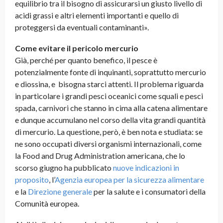
equilibrio tra il bisogno di assicurarsi un giusto livello di
acidi grassi e altri elementi importanti e quello di
proteggersi da eventuali contaminanti».
Come evitare il pericolo mercurio
Già, perché per quanto benefico, il pesce è
potenzialmente fonte di inquinanti, soprattutto mercurio
e diossina, e bisogna starci attenti. Il problema riguarda
in particolare i grandi pesci oceanici come squali e pesci
spada, carnivori che stanno in cima alla catena alimentare
e dunque accumulano nel corso della vita grandi quantità
di mercurio. La questione, però, è ben nota e studiata: se
ne sono occupati diversi organismi internazionali, come
la Food and Drug Administration americana, che lo
scorso giugno ha pubblicato
nuove indicazioni in
proposito
, l’
Agenzia europea per la sicurezza alimentare
e la
Direzione generale
per la salute e i consumatori della
Comunità europea.