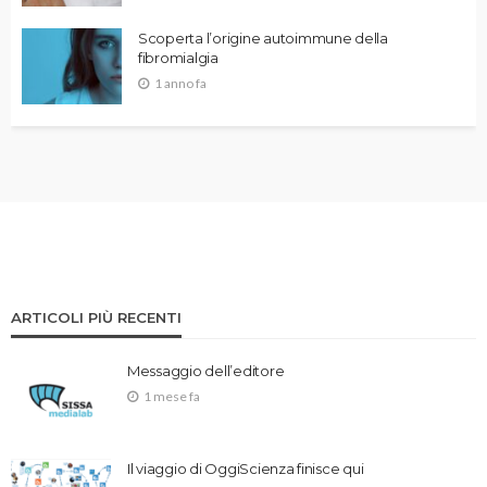
Scoperta l’origine autoimmune della
fibromialgia
1 anno fa
ARTICOLI PIÙ RECENTI
Messaggio dell’editore
1 mese fa
Il viaggio di OggiScienza finisce qui