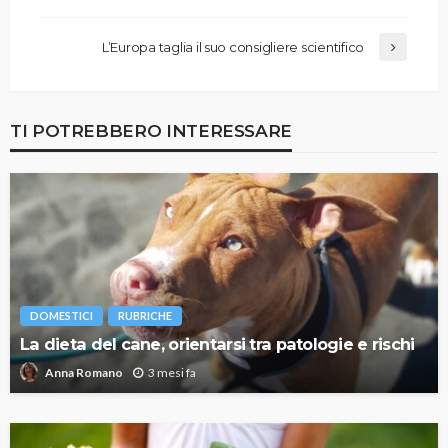
L’Europa taglia il suo consigliere scientifico
TI POTREBBERO INTERESSARE
DOMESTICI
RUBRICHE
La dieta del cane, orientarsi tra patologie e rischi
3 mesi fa
Anna Romano