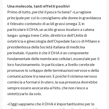
Una molecola, tanti effetti positivi
Primo di tutto, perché il pesce fa bene? «La ragione
principale per cui lo consigliamo alle donne in gravidanza
è l’elevato contenuto di acidi grassi omega 3, in
particolare il DHA, un acido grasso insaturo a catena
lunga» spiega Irene Cetin, direttrice dell’Unità di
ostetricia e ginecologia dell’Ospedale Sacco di Milano e
presidentessa della Società italiana di medicina
perinatale. Il punto è che il DHA è un componente
fondamentale delle membrane cellulari, essenziale per il
loro funzionamento. In particolare, a livello cerebrale
promuove lo sviluppo delle terminazioni nervose e della
comunicazione tra neuroni. E poiché il sistema nervoso
comincia a formarsi in utero, la sua presenza dovrebbe
sempre essere assicurata al feto, che non riesce a
sintetizzarlo da solo.
«Oggi sappiamo che il DHA è importantissimo per lo