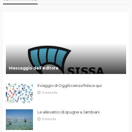
Messaggio dell’editore
Il viaggio di OggiScienza finisce qui
1 mese fa
Le allevatrici di spugne a Jambiani
2 mesi fa