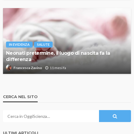
IN EVIDENZA
SALUTE
Neonati pretermine, il luogo di nascita fa la
differenza
11 mesi fa
Francesca Zavino
CERCA NEL SITO
ULTIMI ARTICOLI