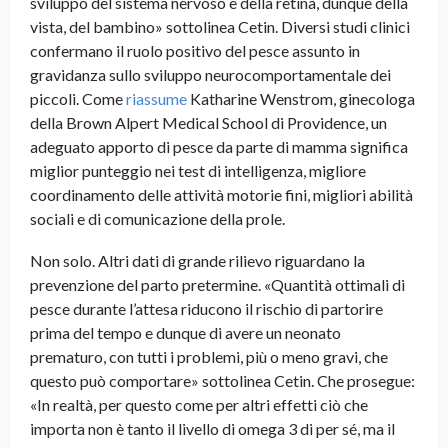
sviluppo del sistema nervoso e della retina, dunque della
vista, del bambino» sottolinea Cetin. Diversi studi clinici
confermano il ruolo positivo del pesce assunto in
gravidanza sullo sviluppo neurocomportamentale dei
piccoli. Come
riassume
Katharine Wenstrom, ginecologa
della Brown Alpert Medical School di Providence, un
adeguato apporto di pesce da parte di mamma significa
miglior punteggio nei test di intelligenza, migliore
coordinamento delle attività motorie fini, migliori abilità
sociali e di comunicazione della prole.
Non solo. Altri dati di grande rilievo riguardano la
prevenzione del parto pretermine. «Quantità ottimali di
pesce durante l’attesa riducono il rischio di partorire
prima del tempo e dunque di avere un neonato
prematuro, con tutti i problemi, più o meno gravi, che
questo può comportare» sottolinea Cetin. Che prosegue:
«In realtà, per questo come per altri effetti ciò che
importa non è tanto il livello di omega 3 di per sé, ma il