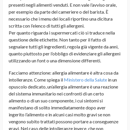
presenti negli alimenti venduti. E non vale l’avviso orale,
per esempio da parte del cameriere o del barista. È
necessario che i menu dei locali riportino una dicitura
scritta con l’elenco di tutti gli allergeni.
Per quanto riguarda i supermercati ciò si traduce nella
questione delle etichette. Non tanto per il fatto di
segnalare tutti gli ingredienti, regola già vigente da anni,
quanto piuttosto per l’obbligo di evidenziare gli allergeni
utilizzando un font o una dimensione differenti.
Facciamo attenzione: allergia alimentare è altra cosa da
intolleranze. Come spiega il
Ministero della Salute
in un
opuscolo dedicato, un’allergia alimentare è una reazione
del sistema immunitario nei confronti di un certo
alimento o di un suo componente, i cui sintomi si
manifestano di solito immediatamente dopo aver
ingerito l’alimento e in alcuni casi molto gravi se non
vengono subito trattati possono portare a conseguenze
gravi. Nel caso delle intolleranze invece, che non