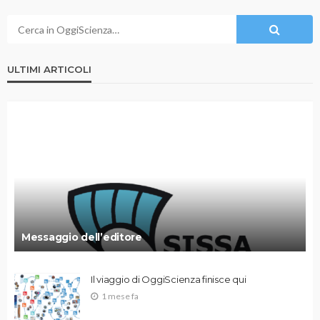
ULTIMI ARTICOLI
Messaggio dell’editore
Il viaggio di OggiScienza finisce qui
1 mese fa