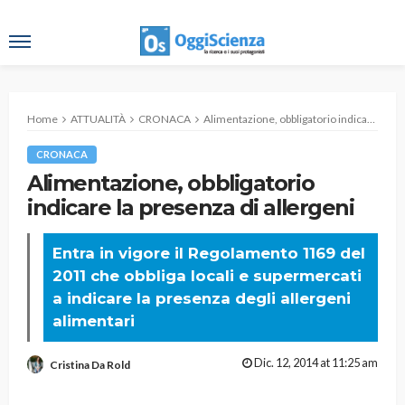
Home
ATTUALITÀ
CRONACA
Alimentazione, obbligatorio indicare la presenza di allergeni
CRONACA
Alimentazione, obbligatorio
indicare la presenza di allergeni
Entra in vigore il Regolamento 1169 del
2011 che obbliga locali e supermercati
a indicare la presenza degli allergeni
alimentari
Dic. 12, 2014 at 11:25 am
Cristina Da Rold