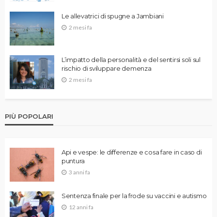
Le allevatrici di spugne a Jambiani
2 mesi fa
L’impatto della personalità e del sentirsi soli sul
rischio di sviluppare demenza
2 mesi fa
PIÙ POPOLARI
Api e vespe: le differenze e cosa fare in caso di
puntura
3 anni fa
Sentenza finale per la frode su vaccini e autismo
12 anni fa