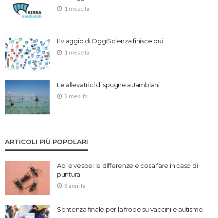
1 mese fa
Il viaggio di OggiScienza finisce qui
1 mese fa
Le allevatrici di spugne a Jambiani
2 mesi fa
ARTICOLI PIÙ POPOLARI
Api e vespe: le differenze e cosa fare in caso di
puntura
3 anni fa
Sentenza finale per la frode su vaccini e autismo