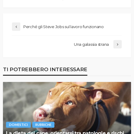
Perché gli Steve Jobs sul lavoro funzionano
Una galassia strana
TI POTREBBERO INTERESSARE
DOMESTICI
RUBRICHE
La dieta del cane, orientarsi tra patologie e rischi