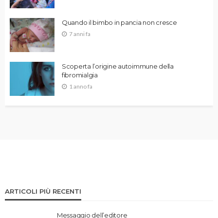
Quando il bimbo in pancia non cresce
7 anni fa
Scoperta l’origine autoimmune della
fibromialgia
1 anno fa
ARTICOLI PIÙ RECENTI
Messaggio dell’editore