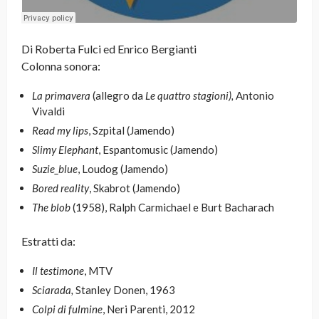
Di Roberta Fulci ed Enrico Bergianti
Colonna sonora:
La primavera
(allegro da
Le quattro stagioni),
Antonio
Vivaldi
Read my lips
, Szpital (Jamendo)
Slimy Elephant
, Espantomusic (Jamendo)
Suzie_blue
, Loudog (Jamendo)
Bored reality
, Skabrot (Jamendo)
The blob
(1958), Ralph Carmichael e Burt Bacharach
Estratti da:
Il testimone
, MTV
Sciarada,
Stanley Donen, 1963
Colpi di fulmine
, Neri Parenti, 2012