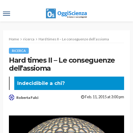
Home
ricerca
Hard times II – Le conseguenze dell’assioma
RICERCA
Hard times II – Le conseguenze
dell’assioma
Indecidibile a chi?
Feb. 11, 2015 at 3:00 pm
Roberta Fulci