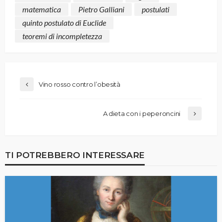
matematica
Pietro Galliani
postulati
quinto postulato di Euclide
teoremi di incompletezza
Vino rosso contro l’obesità
A dieta con i peperoncini
TI POTREBBERO INTERESSARE