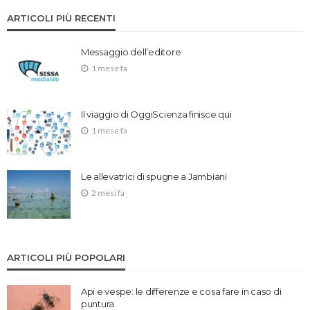
ARTICOLI PIÙ RECENTI
Messaggio dell’editore
1 mese fa
Il viaggio di OggiScienza finisce qui
1 mese fa
Le allevatrici di spugne a Jambiani
2 mesi fa
ARTICOLI PIÙ POPOLARI
Api e vespe: le differenze e cosa fare in caso di
puntura