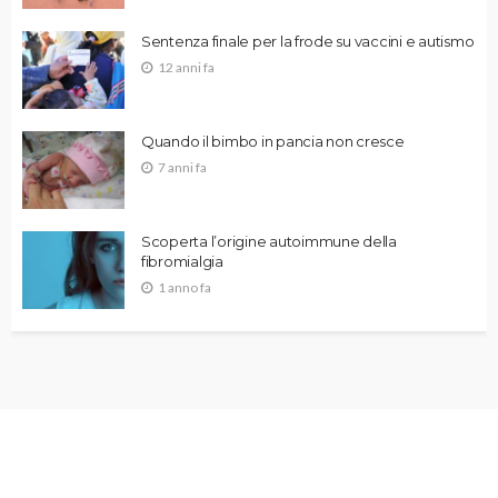
Sentenza finale per la frode su vaccini e autismo
12 anni fa
Quando il bimbo in pancia non cresce
7 anni fa
Scoperta l’origine autoimmune della
fibromialgia
1 anno fa