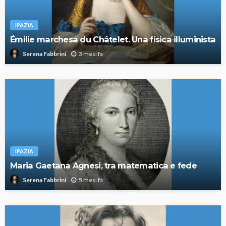
IPAZIA
Émilie marchesa du Châtelet. Una fisica illuminista
3 mesi fa
Serena Fabbrini
IPAZIA
Maria Gaetana Agnesi, tra matematica e fede
5 mesi fa
Serena Fabbrini