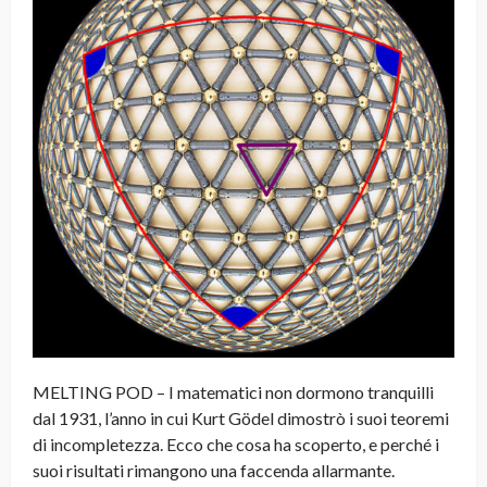
MELTING POD – I matematici non dormono tranquilli
dal 1931, l’anno in cui Kurt Gödel dimostrò i suoi teoremi
di incompletezza. Ecco che cosa ha scoperto, e perché i
suoi risultati rimangono una faccenda allarmante.