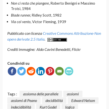
Non ci resta che piangere
, Roberto Benigni e Massimo
Troisi, 1984
Blade runner,
Ridley Scott, 1982
Via col vento,
Victor Fleming, 1939
Pubblicato con licenza
Creative Commons Attribuzione-Non
opere derivate 2.5 Italia
.
Crediti immagine: Aldo Cavini Benedetti, Flickr
Condividi su
Tags :
assioma delle parallele
assiomi
assiomi di Peano
decidibilità
Edward Nelson
indecidibilità
Kurt Godel
logica