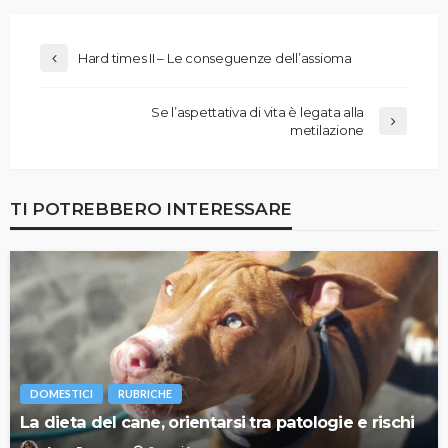
Hard times II – Le conseguenze dell’assioma
Se l’aspettativa di vita è legata alla
metilazione
TI POTREBBERO INTERESSARE
DOMESTICI
RUBRICHE
La dieta del cane, orientarsi tra patologie e rischi