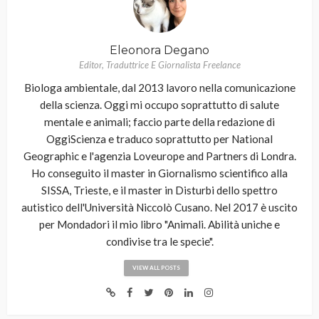
Eleonora Degano
Editor, Traduttrice E Giornalista Freelance
Biologa ambientale, dal 2013 lavoro nella comunicazione
della scienza. Oggi mi occupo soprattutto di salute
mentale e animali; faccio parte della redazione di
OggiScienza e traduco soprattutto per National
Geographic e l'agenzia Loveurope and Partners di Londra.
Ho conseguito il master in Giornalismo scientifico alla
SISSA, Trieste, e il master in Disturbi dello spettro
autistico dell'Università Niccolò Cusano. Nel 2017 è uscito
per Mondadori il mio libro "Animali. Abilità uniche e
condivise tra le specie".
VIEW ALL POSTS