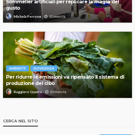
Sommelier artificiali per replicare la magia del
gusto
10 mesi fa
Michela Perrone
AMBIENTE
IN EVIDENZA
Per ridurre le emissioni va ripensato il sistema di
produzione del cibo
10 mesi fa
Ruggiero Quarto
CERCA NEL SITO