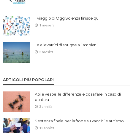
Il viaggio di OggiScienza finisce qui
1 mese fa
Le allevatrici di spugne a Jambiani
2 mesi fa
ARTICOLI PIÙ POPOLARI
Api e vespe: le differenze e cosa fare in caso di
puntura
3 anni fa
Sentenza finale per la frode su vaccini e autismo
12 anni fa