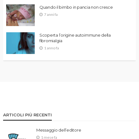
Quando il bimbo in pancia non cresce
7 anni fa
Scoperta l’origine autoimmune della
fibromialgia
1 anno fa
ARTICOLI PIÙ RECENTI
Messaggio dell’editore
1 mese fa