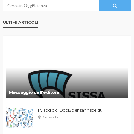
ULTIMI ARTICOLI
Messaggio dell’editore
Il viaggio di OggiScienza finisce qui
1 mese fa