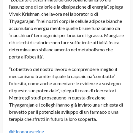
l’assunzione di calorie e la dissipazione di energia”, spiega
Vivek Krishnan, che lavora nel laboratorio di
Thyagarajan. “Nei nostri corpi le cellule adipose bianche
accumulano energia mentre quelle brune funzionano da
‘macchinari’ termogenici per bruciare il grasso. Mangiare
cibi ricchi di calorie e non fare sufficiente attività fisica
determina uno sbilanciamento nel metabolismo che
porta all’obesità”.
“L’obiettivo del nostro lavoro è comprendere meglio il
meccanismo tramite il quale la capsaicina ‘combatte’
l’obesità, come anche aumentare le evidenze a sostegno
di questo suo potenziale”, spiega il team di ricercatori.
Mentre gli studi proseguono in questa direzione,
Thyagarajan e i colleghi hanno già inviato una richiesta di
brevetto per il potenziale sviluppo di un farmaco o una
terapia che sfrutti in futuro la loro scoperta.
@Eleonoraseeing