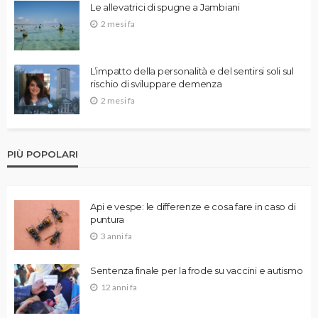
Le allevatrici di spugne a Jambiani
2 mesi fa
L’impatto della personalità e del sentirsi soli sul
rischio di sviluppare demenza
2 mesi fa
PIÙ POPOLARI
Api e vespe: le differenze e cosa fare in caso di
puntura
3 anni fa
Sentenza finale per la frode su vaccini e autismo
12 anni fa