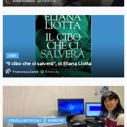
3 mesi fa
Anna Romano
LIBRI
“Il cibo che ci salverà”, di Eliana Liotta
8 mesi fa
Francesca Zanni
CERVELLI ARTIFICIALI
RUBRICHE