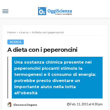
Home
ricerca
A dieta con i peperoncini
RICERCA
A dieta con i peperoncini
Una sostanza chimica presente nei
peperoncini piccanti stimola la
termogenesi e il consumo di energia:
potrebbe presto diventare un
importante aiuto nella lotta
all'obesità
Feb. 11, 2015 at 4:30 pm
Eleonora Degano