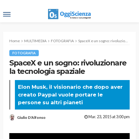
Home
MULTIMEDIA
FOTOGRAFIA
SpaceX e un sogno: rivoluzionare la tecnologia spaziale
FOTOGRAFIA
SpaceX e un sogno: rivoluzionare
la tecnologia spaziale
Elon Musk, il visionario che dopo aver
creato Paypal vuole portare le
persone su altri pianeti
Mar. 23, 2015 at 3:00 pm
Giulio D'Alfonso