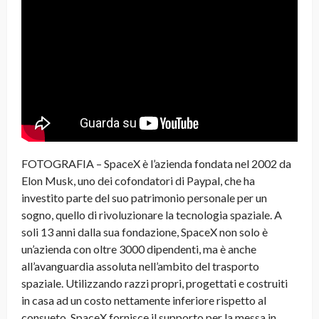
FOTOGRAFIA – SpaceX è l’azienda fondata nel 2002 da
Elon Musk, uno dei cofondatori di Paypal, che ha
investito parte del suo patrimonio personale per un
sogno, quello di rivoluzionare la tecnologia spaziale. A
soli 13 anni dalla sua fondazione, SpaceX non solo è
un’azienda con oltre 3000 dipendenti, ma è anche
all’avanguardia assoluta nell’ambito del trasporto
spaziale. Utilizzando razzi propri, progettati e costruiti
in casa ad un costo nettamente inferiore rispetto al
consueto, SpaceX fornisce il supporto per la messa in