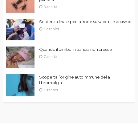
3 anni fa
Sentenza finale per la frode su vaccini e autismo
12 anni fa
Quando il bimbo in pancia non cresce
7 anni fa
Scoperta l’origine autoimmune della
fibromialgia
1 anno fa