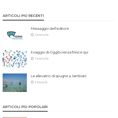
ARTICOLI PIÙ RECENTI
Messaggio dell’editore
1 mese fa
Il viaggio di OggiScienza finisce qui
1 mese fa
Le allevatrici di spugne a Jambiani
2 mesi fa
ARTICOLI PIÙ POPOLARI