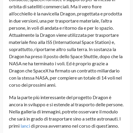
orbita di satelliti commerciali. Ma il vero fiore
all’occhiello è la navicella Dragon, progettata e prodotta
in due versioni, una per trasportare materiale, l’altra
persone, in voli di andata e ritorno da e per lo spazio.
Attualmente la Dragon viene utilizzata per trasportare
materiale fino alla ISS (International Space Station) e,
soprattutto, riportarne altro sulla terra. In sostanza la
Dragon ha preso il posto dello Space Shuttle, dopo che la
NASA ne ha terminato i voli. Ed è proprio grazie a
Dragon che SpaceX ha firmato un contratto miliardario
con la stessa NASA, per compiere un totale di 14 voli nel
corso dei prossimi anni.
Ma la parte più interessante del progetto Dragon è
ancora in sviluppo e si estende al trasporto delle persone.
Nella galleria di immagini, potrete osservare il modulo
che sarà in grado di trasportare sino a sette astronauti. I
primi
lanci
di prova avverranno nel corso di quest’anno.