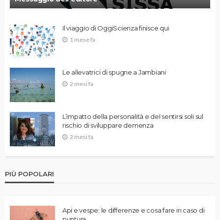
Il viaggio di OggiScienza finisce qui
1 mese fa
Le allevatrici di spugne a Jambiani
2 mesi fa
L’impatto della personalità e del sentirsi soli sul
rischio di sviluppare demenza
2 mesi fa
PIÙ POPOLARI
Api e vespe: le differenze e cosa fare in caso di
puntura