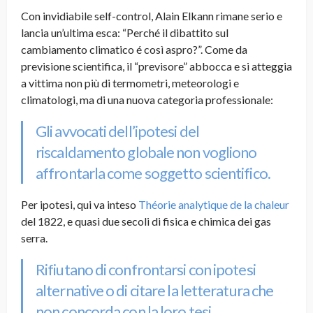
Con invidiabile self-control, Alain Elkann rimane serio e
lancia un’ultima esca: “Perché il dibattito sul
cambiamento climatico é così aspro?”. Come da
previsione scientifica, il “previsore” abbocca e si atteggia
a vittima non più di termometri, meteorologi e
climatologi, ma di una nuova categoria professionale:
Gli avvocati dell’ipotesi del
riscaldamento globale non vogliono
affrontarla come soggetto scientifico.
Per ipotesi, qui va inteso
Théorie analytique de la chaleur
del 1822, e quasi due secoli di fisica e chimica dei gas
serra.
Rifiutano di confrontarsi con ipotesi
alternative o di citare la letteratura che
non concorda con la loro tesi