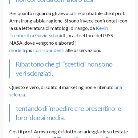
Per quanto riguarda gli avvocati, è probabile che il prof.
Armstrong abbia ragione. Si sono invece confrontati con
la sua letteratura climatologi di rango, da
Kevin
Trenberth
a
Gavin Schmidt
, ora direttore del GISS-
NASA, dove vengono elaborati
i
modelli
più
corrispondenti
alle osservazioni.
Ribattono che gli “scettici” non sono
veri scienziati,
Questo è vero, di solito il marketing non è ritenuto
una
scienza
.
tentando di impedire che presentino le
loro idee ai media.
Così il prof. Armstrong è ridotto ad arieggiarle su testate