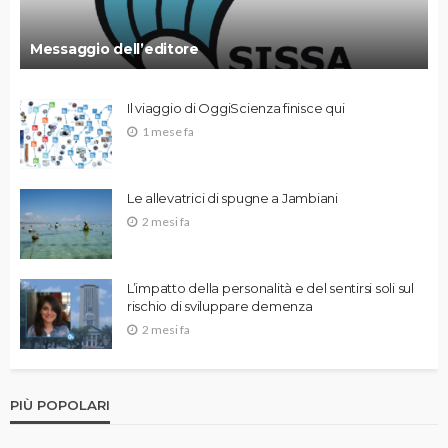
Messaggio dell’editore
Il viaggio di OggiScienza finisce qui
1 mese fa
Le allevatrici di spugne a Jambiani
2 mesi fa
L’impatto della personalità e del sentirsi soli sul
rischio di sviluppare demenza
2 mesi fa
PIÙ POPOLARI