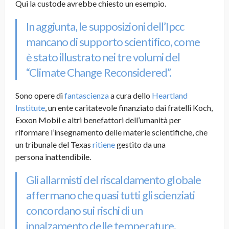
Qui la custode avrebbe chiesto un esempio.
In aggiunta, le supposizioni dell’Ipcc
mancano di supporto scientifico, come
è stato illustrato nei tre volumi del
“Climate Change Reconsidered”.
Sono opere di
fantascienza
a cura dello
Heartland
Institute
, un ente caritatevole finanziato dai fratelli Koch,
Exxon Mobil e altri benefattori dell’umanità per
riformare l’insegnamento delle materie scientifiche, che
un tribunale del Texas
ritiene
gestito da una
persona inattendibile.
Gli allarmisti del riscaldamento globale
affermano che quasi tutti gli scienziati
concordano sui rischi di un
innalzamento delle temperature.