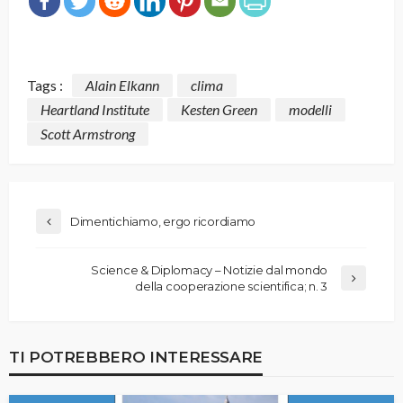
Tags :
Alain Elkann
clima
Heartland Institute
Kesten Green
modelli
Scott Armstrong
Dimentichiamo, ergo ricordiamo
Science & Diplomacy – Notizie dal mondo
della cooperazione scientifica; n. 3
TI POTREBBERO INTERESSARE