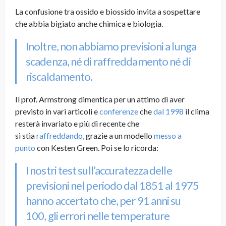
La confusione tra ossido e biossido invita a sospettare
che abbia bigiato anche chimica e biologia.
Inoltre, non abbiamo previsioni a lunga
scadenza, né di raffreddamento né di
riscaldamento.
Il prof. Armstrong dimentica per un attimo di aver
previsto in vari articoli e
conferenze
che
dal 1998
il clima
resterà invariato e più di recente che
si stia
raffreddando,
grazie a un modello
messo a
punto
con Kesten Green. Poi se lo ricorda:
I nostri test sull’accuratezza delle
previsioni nel periodo dal 1851 al 1975
hanno accertato che, per 91 anni su
100, gli errori nelle temperature