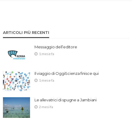
ARTICOLI PIÙ RECENTI
Messaggio dell’editore
1 mese fa
Il viaggio di OggiScienza finisce qui
1 mese fa
Le allevatrici di spugne a Jambiani
2 mesi fa