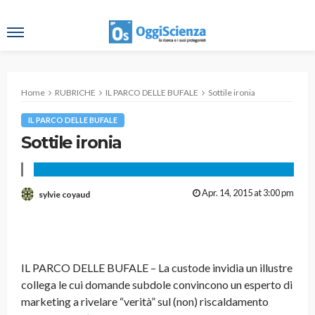
Home
RUBRICHE
IL PARCO DELLE BUFALE
Sottile ironia
IL PARCO DELLE BUFALE
Sottile ironia
Apr. 14, 2015 at 3:00 pm
sylvie coyaud
IL PARCO DELLE BUFALE – La custode invidia un illustre
collega le cui domande subdole convincono un esperto di
marketing a rivelare “verità” sul (non) riscaldamento