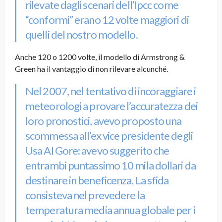
rilevate dagli scenari dell’Ipcc come
“conformi” erano 12 volte maggiori di
quelli del nostro modello.
Anche 120 o 1200 volte, il modello di Armstrong &
Green ha il vantaggio di non rilevare alcunché.
Nel 2007, nel tentativo di incoraggiare i
meteorologi a provare l’accuratezza dei
loro pronostici, avevo proposto una
scommessa all’ex vice presidente degli
Usa Al Gore: avevo suggerito che
entrambi puntassimo 10 mila dollari da
destinare in beneficenza. La sfida
consisteva nel prevedere la
temperatura media annua globale per i