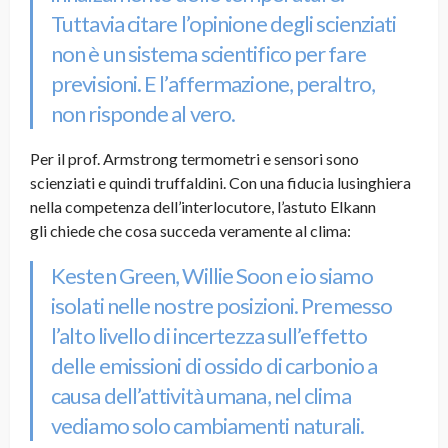
Tuttavia citare l’opinione degli scienziati
non è un sistema scientifico per fare
previsioni. E l’affermazione, peraltro,
non risponde al vero.
Per il prof. Armstrong termometri e sensori sono
scienziati e quindi truffaldini. Con una fiducia lusinghiera
nella competenza dell’interlocutore, l’astuto Elkann
gli chiede che cosa succeda veramente al clima:
Kesten Green, Willie Soon e io siamo
isolati nelle nostre posizioni. Premesso
l’alto livello di incertezza sull’effetto
delle emissioni di ossido di carbonio a
causa dell’attività umana, nel clima
vediamo solo cambiamenti naturali.