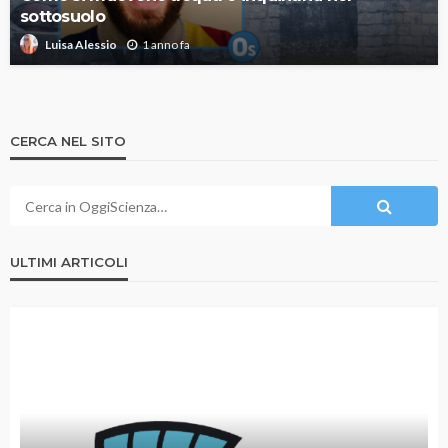
sottosuolo
1 anno fa
Luisa Alessio
CERCA NEL SITO
ULTIMI ARTICOLI