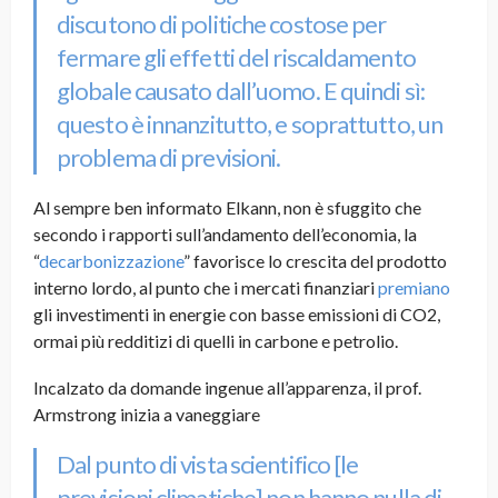
discutono di politiche costose per
fermare gli effetti del riscaldamento
globale causato dall’uomo. E quindi sì:
questo è innanzitutto, e soprattutto, un
problema di previsioni.
Al sempre ben informato Elkann, non è sfuggito che
secondo i rapporti sull’andamento dell’economia, la
“
decarbonizzazione
” favorisce lo crescita del prodotto
interno lordo, al punto che i mercati finanziari
premiano
gli investimenti in energie con basse emissioni di CO2,
ormai più redditizi di quelli in carbone e petrolio.
Incalzato da domande ingenue all’apparenza, il prof.
Armstrong inizia a vaneggiare
Dal punto di vista scientifico [le
previsioni climatiche] non hanno nulla di