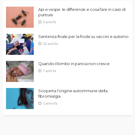
Api e vespe: le differenze e cosa fare in caso di
puntura
3 anni fa
Sentenza finale per la frode su vaccini e autismo
12 anni fa
Quando il bimbo in pancia non cresce
7 anni fa
Scoperta l’origine autoimmune della
fibromialgia
1 anno fa