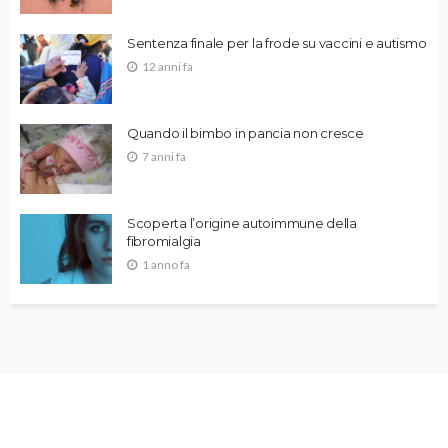
Sentenza finale per la frode su vaccini e autismo
12 anni fa
Quando il bimbo in pancia non cresce
7 anni fa
Scoperta l’origine autoimmune della
fibromialgia
1 anno fa