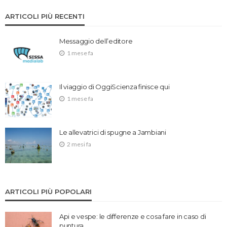
ARTICOLI PIÙ RECENTI
Messaggio dell’editore
1 mese fa
Il viaggio di OggiScienza finisce qui
1 mese fa
Le allevatrici di spugne a Jambiani
2 mesi fa
ARTICOLI PIÙ POPOLARI
Api e vespe: le differenze e cosa fare in caso di
puntura