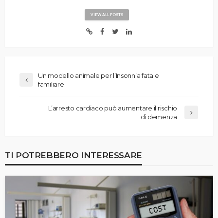
VIEW ALL POSTS
Un modello animale per l’Insonnia fatale
familiare
L’arresto cardiaco può aumentare il rischio
di demenza
TI POTREBBERO INTERESSARE