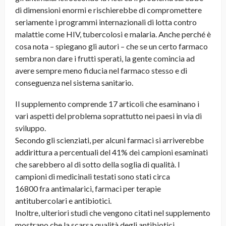
di dimensioni enormi e rischierebbe di compromettere
seriamente i programmi internazionali di lotta contro
malattie come HIV, tubercolosi e malaria. Anche perché è
cosa nota – spiegano gli autori – che se un certo farmaco
sembra non dare i frutti sperati, la gente comincia ad
avere sempre meno fiducia nel farmaco stesso e di
conseguenza nel sistema sanitario.
Il supplemento comprende 17 articoli che esaminano i
vari aspetti del problema soprattutto nei paesi in via di
sviluppo.
Secondo gli scienziati, per alcuni farmaci si arriverebbe
addirittura a percentuali del 41% dei campioni esaminati
che sarebbero al di sotto della soglia di qualità. I
campioni di medicinali testati sono stati circa
16800 fra antimalarici, farmaci per terapie
antitubercolari e antibiotici.
Inoltre, ulteriori studi che vengono citati nel supplemento
mostrano che la scarsa qualità degli antibiotici