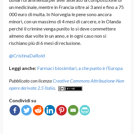
un medicinale, mentre in Francia oltre ai 3 anni e fino a 75
000 euro di multa. In Norvegia le pene sono ancora
minori, con un massimo di 4 mesi di carcere, e in Olanda
perché il crimine venga punito lo si deve commettere
almeno due volte in un anno, e in ogni caso non si
rischiano più di 6 mesi di reclusione.
@CristinaDaRold
Leggi anche:
Farmaci biosimilari, a che punto è l’Europa
Pubblicato con licenza
Creative Commons Attribuzione-Non
opere derivate 2.5 Italia
.
Condividi su