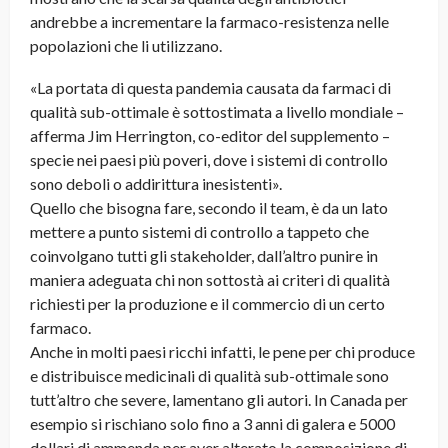
andrebbe a incrementare la farmaco-resistenza nelle
popolazioni che li utilizzano.
«La portata di questa pandemia causata da farmaci di
qualità sub-ottimale è sottostimata a livello mondiale –
afferma Jim Herrington, co-editor del supplemento –
specie nei paesi più poveri, dove i sistemi di controllo
sono deboli o addirittura inesistenti».
Quello che bisogna fare, secondo il team, è da un lato
mettere a punto sistemi di controllo a tappeto che
coinvolgano tutti gli stakeholder, dall’altro punire in
maniera adeguata chi non sottostà ai criteri di qualità
richiesti per la produzione e il commercio di un certo
farmaco.
Anche in molti paesi ricchi infatti, le pene per chi produce
e distribuisce medicinali di qualità sub-ottimale sono
tutt’altro che severe, lamentano gli autori. In Canada per
esempio si rischiano solo fino a 3 anni di galera e 5000
dollari di ammenda per aver alterato la composizione di