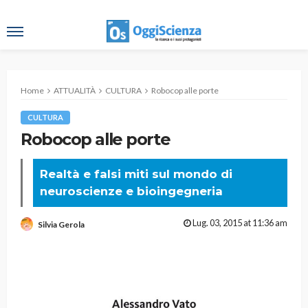
Home
ATTUALITÀ
CULTURA
Robocop alle porte
CULTURA
Robocop alle porte
Realtà e falsi miti sul mondo di
neuroscienze e bioingegneria
Lug. 03, 2015 at 11:36 am
Silvia Gerola