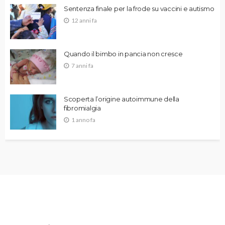
Sentenza finale per la frode su vaccini e autismo
12 anni fa
Quando il bimbo in pancia non cresce
7 anni fa
Scoperta l’origine autoimmune della
fibromialgia
1 anno fa