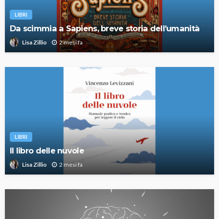
LIBRI
Da scimmia a Sapiens, breve storia dell’umanità
2 mesi fa
Lisa Zillio
LIBRI
Il libro delle nuvole
2 mesi fa
Lisa Zillio