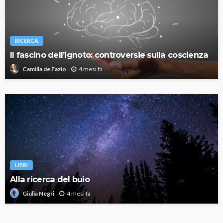
RICERCA
Il fascino dell’ignoto: controversie sulla coscienza
4 mesi fa
Camilla de Fazio
LIBRI
Alla ricerca del buio
4 mesi fa
Giulia Negri