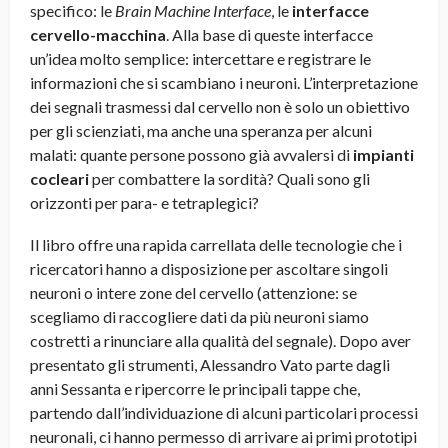
specifico: le
Brain Machine Interface
, le
interfacce
cervello-macchina
. Alla base di queste interfacce
un’idea molto semplice: intercettare e registrare le
informazioni che si scambiano i neuroni. L’interpretazione
dei segnali trasmessi dal cervello non è solo un obiettivo
per gli scienziati, ma anche una speranza per alcuni
malati: quante persone possono già avvalersi di
impianti
cocleari
per combattere la sordità? Quali sono gli
orizzonti per para- e tetraplegici?
Il libro offre una rapida carrellata delle tecnologie che i
ricercatori hanno a disposizione per ascoltare singoli
neuroni o intere zone del cervello (attenzione: se
scegliamo di raccogliere dati da più neuroni siamo
costretti a rinunciare alla qualità del segnale). Dopo aver
presentato gli strumenti, Alessandro Vato parte dagli
anni Sessanta e ripercorre le principali tappe che,
partendo dall’individuazione di alcuni particolari processi
neuronali, ci hanno permesso di arrivare ai primi prototipi