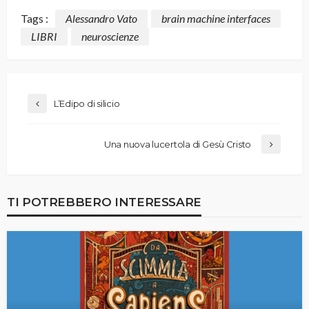
Tags :
Alessandro Vato
brain machine interfaces
LIBRI
neuroscienze
L’Edipo di silicio
Una nuova lucertola di Gesù Cristo
TI POTREBBERO INTERESSARE