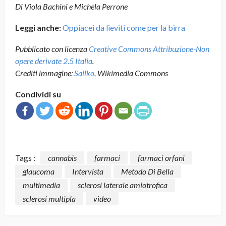
Di Viola Bachini e Michela Perrone
Leggi anche:
Oppiacei da lieviti come per la birra
Pubblicato con licenza
Creative Commons Attribuzione-Non
opere derivate 2.5 Italia
.
Crediti immagine:
Sailko
, Wikimedia Commons
Condividi su
Tags :
cannabis
farmaci
farmaci orfani
glaucoma
Intervista
Metodo Di Bella
multimedia
sclerosi laterale amiotrofica
sclerosi multipla
video