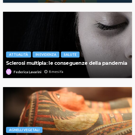
ATTUALITÀ
IN EVIDENZA
SALUTE
Sclerosi multipla: le conseguenze della pandemia
8 mesi fa
Federica Lavarini
AGNELLI VEGETALI