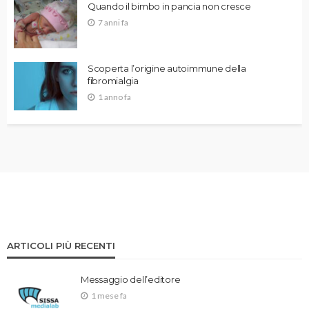
Quando il bimbo in pancia non cresce
7 anni fa
Scoperta l’origine autoimmune della
fibromialgia
1 anno fa
ARTICOLI PIÙ RECENTI
Messaggio dell’editore
1 mese fa