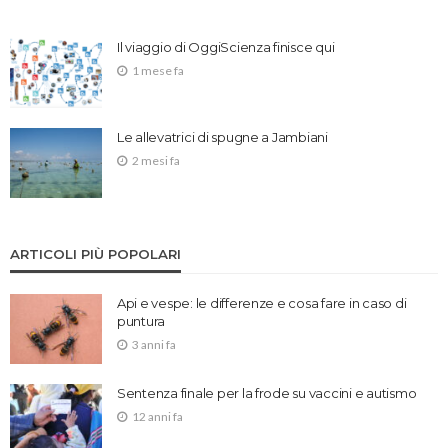
Il viaggio di OggiScienza finisce qui
1 mese fa
Le allevatrici di spugne a Jambiani
2 mesi fa
ARTICOLI PIÙ POPOLARI
Api e vespe: le differenze e cosa fare in caso di
puntura
3 anni fa
Sentenza finale per la frode su vaccini e autismo
12 anni fa