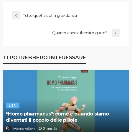
Tutto quell’alcol in gravidanza
Quanto caccia il vostro gatto?
TI POTREBBERO INTERESSARE
LIBRI
“Homo pharmacus”: come e quando siamo
diventati il popolo delle pillole
5 mesi fa
Marco Milano