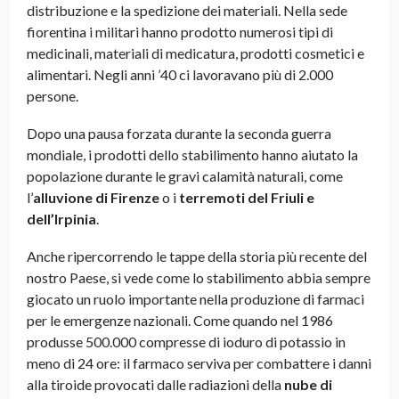
distribuzione e la spedizione dei materiali. Nella sede
fiorentina i militari hanno prodotto numerosi tipi di
medicinali, materiali di medicatura, prodotti cosmetici e
alimentari. Negli anni ’40 ci lavoravano più di 2.000
persone.
Dopo una pausa forzata durante la seconda guerra
mondiale, i prodotti dello stabilimento hanno aiutato la
popolazione durante le gravi calamità naturali, come
l’
alluvione di Firenze
o i
terremoti del Friuli e
dell’Irpinia
.
Anche ripercorrendo le tappe della storia più recente del
nostro Paese, si vede come lo stabilimento abbia sempre
giocato un ruolo importante nella produzione di farmaci
per le emergenze nazionali. Come quando nel 1986
produsse 500.000 compresse di ioduro di potassio in
meno di 24 ore: il farmaco serviva per combattere i danni
alla tiroide provocati dalle radiazioni della
nube di