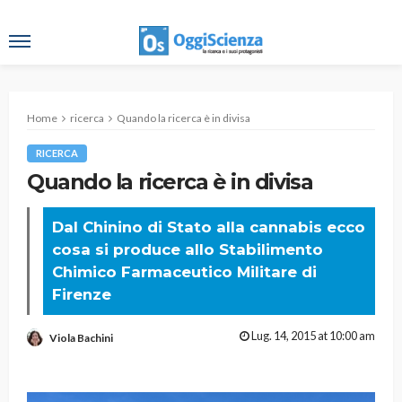
Home
ricerca
Quando la ricerca è in divisa
RICERCA
Quando la ricerca è in divisa
Dal Chinino di Stato alla cannabis ecco
cosa si produce allo Stabilimento
Chimico Farmaceutico Militare di
Firenze
Lug. 14, 2015 at 10:00 am
Viola Bachini