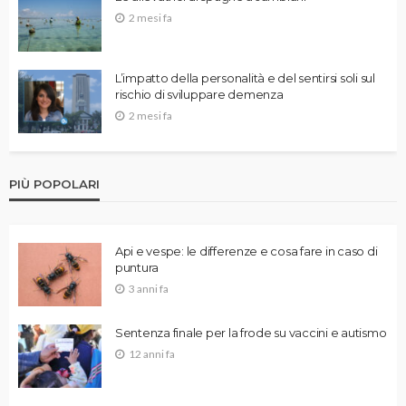
2 mesi fa
L’impatto della personalità e del sentirsi soli sul
rischio di sviluppare demenza
2 mesi fa
PIÙ POPOLARI
Api e vespe: le differenze e cosa fare in caso di
puntura
3 anni fa
Sentenza finale per la frode su vaccini e autismo
12 anni fa