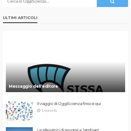
ULTIMI ARTICOLI
Messaggio dell’editore
Il viaggio di OggiScienza finisce qui
1 mese fa
Le allevatrici di spugne a Jambiani