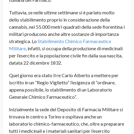
Tuttavia, se nelle ultime settimane si è parlato molto
dello stabilimento proprio in considerazione della
cannabis, nei 55.000 metri quadrati della sede fiorentina i
militari producono anche altre sostanze di importanza
strategica. Lo
Stabilimento Chimico Farmaceutico
Militare
, infatti, si occupa della produzione di medicinali
per l’esercito e la popolazione civile fin dalla sua nascita,
datata 22 dicembre 1832.
Quel giorno era stato il re Carlo Alberto a mettere per
iscritto in un “Regio Viglietto” l’esigenza di “ordinare,
appena possibile, lo stabilimento di un Laboratorio
Generale Chimico Farmaceutico”.
Inizialmente la sede del Deposito di Farmacia Militare si
trovava in centro a Torino e ospitava anche un
laboratorio chimico-farmaceutico, che, oltre a preparare
tutti i medicinali e i materiali sanitari per l’esercito