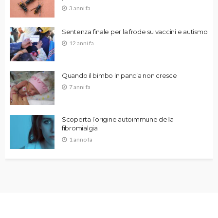
3 anni fa
Sentenza finale per la frode su vaccini e autismo
12 anni fa
Quando il bimbo in pancia non cresce
7 anni fa
Scoperta l’origine autoimmune della
fibromialgia
1 anno fa