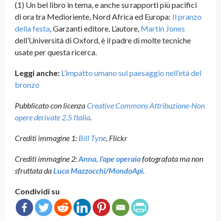
(1) Un bel libro in tema, e anche su rapporti più pacifici
di ora tra Medioriente, Nord Africa ed Europa:
Il pranzo
della festa
, Garzanti editore. L’autore,
Martin Jones
dell’Università di Oxford, è il padre di molte tecniche
usate per questa ricerca.
Leggi anche:
L’impatto umano sul paesaggio nell’età del
bronzo
Pubblicato con licenza
Creative Commons Attribuzione-Non
opere derivate 2.5 Italia
.
Crediti immagine 1:
Bill Tyne
, Flickr
Crediti immagine 2:
Anna, l’ape operaia
fotografata ma non
sfruttata da
Luca Mazzocchi/MondoApi
.
Condividi su