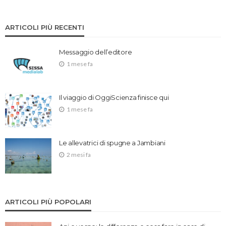
ARTICOLI PIÙ RECENTI
Messaggio dell’editore
1 mese fa
Il viaggio di OggiScienza finisce qui
1 mese fa
Le allevatrici di spugne a Jambiani
2 mesi fa
ARTICOLI PIÙ POPOLARI