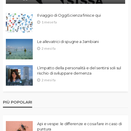
Il viaggio di OggiScienza finisce qui
1 mese fa
Le allevatrici di spugne a Jambiani
2 mesi fa
L’impatto della personalità e del sentirsi soli sul
rischio di sviluppare demenza
2 mesi fa
PIÙ POPOLARI
Api e vespe: le differenze e cosa fare in caso di
puntura