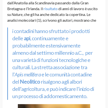
dall’Anatolia alla Scandinavia passando dalla Gran
Bretagna e l’Irlanda. Il
risultato
di anni di lavoro è uscito
su
Nature
, che gli ha anche dedicato la copertina. Le
analisi molecolari (1), scrivono gli autori, mostrano che
i contadini hanno sfruttato i prodotti
delle
api
, continuamente e
probabilmente estensivamente
almeno dal settimo millennio a.C., per
una varietà di funzioni tecnologiche e
culturali. La stretta associazione tra
l’
Apis mellifera
e le comunità contadine
del
Neolitico
risalgono agli albori
dell’agricoltura, e può indicare l’inizio di
un processo di addomesticamento.