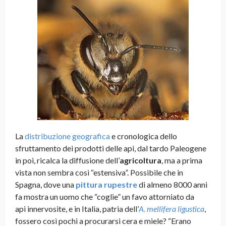
La
distribuzione geografica
e cronologica dello
sfruttamento dei prodotti delle api, dal tardo Paleogene
in poi, ricalca la diffusione dell’
agricoltura
, ma a prima
vista non sembra così “estensiva”. Possibile che in
Spagna, dove una
pittura rupestre
di almeno 8000 anni
fa mostra un uomo che “coglie” un favo attorniato da
api innervosite, e in Italia, patria dell’
A. mellifera ligustica
,
fossero così pochi a procurarsi cera e miele? “Erano