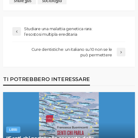
shale gas
sociologia
Studiare una malattia genetica rara:
l’esostosi multipla ereditaria
Cure dentistiche: un italiano su 10 non se le
può permettere
TI POTREBBERO INTERESSARE
LIBRI