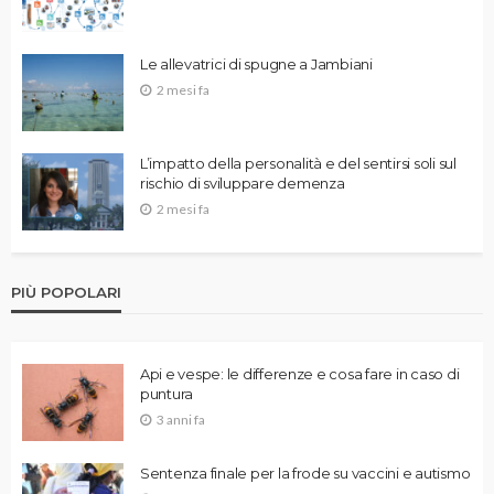
Le allevatrici di spugne a Jambiani
2 mesi fa
L’impatto della personalità e del sentirsi soli sul
rischio di sviluppare demenza
2 mesi fa
PIÙ POPOLARI
Api e vespe: le differenze e cosa fare in caso di
puntura
3 anni fa
Sentenza finale per la frode su vaccini e autismo