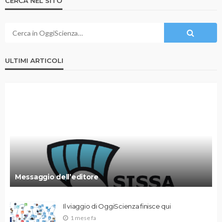
CERCA NEL SITO
ULTIMI ARTICOLI
Messaggio dell’editore
Il viaggio di OggiScienza finisce qui
1 mese fa