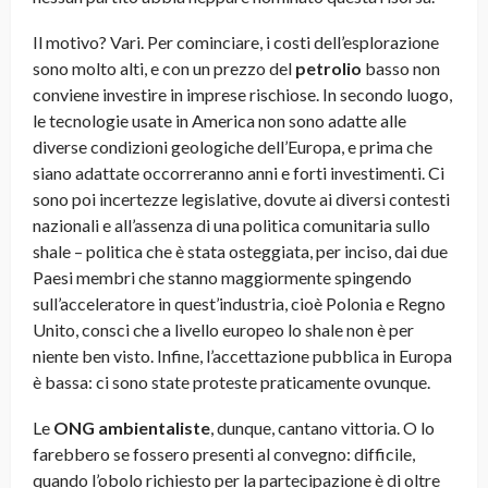
Il motivo? Vari. Per cominciare, i costi dell’esplorazione
sono molto alti, e con un prezzo del
petrolio
basso non
conviene investire in imprese rischiose. In secondo luogo,
le tecnologie usate in America non sono adatte alle
diverse condizioni geologiche dell’Europa, e prima che
siano adattate occorreranno anni e forti investimenti. Ci
sono poi incertezze legislative, dovute ai diversi contesti
nazionali e all’assenza di una politica comunitaria sullo
shale – politica che è stata osteggiata, per inciso, dai due
Paesi membri che stanno maggiormente spingendo
sull’acceleratore in quest’industria, cioè Polonia e Regno
Unito, consci che a livello europeo lo shale non è per
niente ben visto. Infine, l’accettazione pubblica in Europa
è bassa: ci sono state proteste praticamente ovunque.
Le
ONG ambientaliste
, dunque, cantano vittoria. O lo
farebbero se fossero presenti al convegno: difficile,
quando l’obolo richiesto per la partecipazione è di oltre