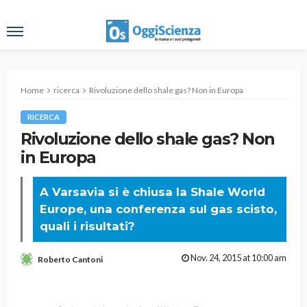
Home
ricerca
Rivoluzione dello shale gas? Non in Europa
RICERCA
Rivoluzione dello shale gas? Non
in Europa
A Varsavia si è chiusa la Shale World
Europe, una conferenza sul gas scisto,
quali i risultati?
Nov. 24, 2015 at 10:00 am
Roberto Cantoni