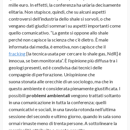
mille euro. In effetti, la conferenza ha un’aria decisamente
elitaria. Non stupisce, quindi, che su alcuni aspetti
controversi dell’industria dello shale si sorvoli, o che
vengano dati giudizi sommari su aspetti importanti come
quello comunicativo.
“La gente si oppone allo shale
perché non capisce la scienza che c’è dietro. È male
informata dai media, è emotiva, non capisce che il
fracking
[la tecnica usata per cercare lo shale gas, NdR] è
innocua, se ben monitorata”. È l’opinione più diffusa tra i
geologi presenti, ed è condivisa dai tecnici delle
compagnie di perforazione. Un’opinione che
suona stonata alle orecchie di un sociologo, ma che in
questo ambiente è considerata pienamente giustificata. I
possibili
problemi ambientali
vengono trattati soltanto
in una comunicazione in tutta la conferenza; quelli
comunicativi e sociali, in una tavola rotonda nell’ultima
sessione del secondo e ultimo giorno, quando in sala sono
ormai rimaste meno di trenta persone. A sottolineare la