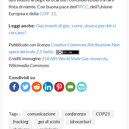
finta di niente. Con buona pace dell’
IPCC
, dell’Unione
Europea e della
COP 21
.
Leggi anche:
Giacimenti di gas: come, dove e perché si
cercano?
Pubblicato con licenza
Creative Commons Attribuzione-Non
opere derivate 2.5 Italia
.
Crediti immagine:
EIA ARI World Shale Gas resources
,
Wikimedia Commons
Condividi su
Tags :
comunicazione
conferenza
COP21
fracking
gas di scisto
idrocarburi