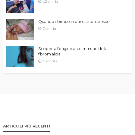
12 anni fa
Quando il bimbo in pancia non cresce
7 anni fa
Scoperta l’origine autoimmune della
fibromialgia
1 anno fa
ARTICOLI PIÙ RECENTI