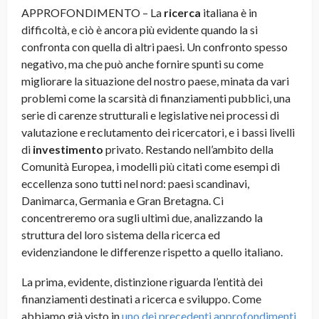
APPROFONDIMENTO – La
ricerca
italiana è in
difficoltà, e ciò è ancora più evidente quando la si
confronta con quella di altri paesi. Un confronto spesso
negativo, ma che può anche fornire spunti su come
migliorare la situazione del nostro paese, minata da vari
problemi come la scarsità di finanziamenti pubblici, una
serie di carenze strutturali e legislative nei processi di
valutazione e reclutamento dei ricercatori, e i bassi livelli
di
investimento
privato. Restando nell’ambito della
Comunità Europea, i modelli più citati come esempi di
eccellenza sono tutti nel nord: paesi scandinavi,
Danimarca, Germania e Gran Bretagna. Ci
concentreremo ora sugli ultimi due, analizzando la
struttura del loro sistema della ricerca ed
evidenziandone le differenze rispetto a quello italiano.
La prima, evidente, distinzione riguarda l’entità dei
finanziamenti destinati a ricerca e sviluppo. Come
abbiamo già visto in
uno dei precedenti approfondimenti