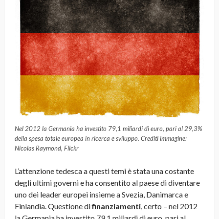
Nel 2012 la Germania ha investito 79,1 miliardi di euro, pari al 29,3%
della spesa totale europea in ricerca e sviluppo. Crediti immagine:
Nicolas Raymond, Flickr
L’attenzione tedesca a questi temi è stata una costante
degli ultimi governi e ha consentito al paese di diventare
uno dei leader europei insieme a Svezia, Danimarca e
Finlandia. Questione di
finanziamenti
, certo – nel 2012
la Germania ha investito 79,1 miliardi di euro, pari al