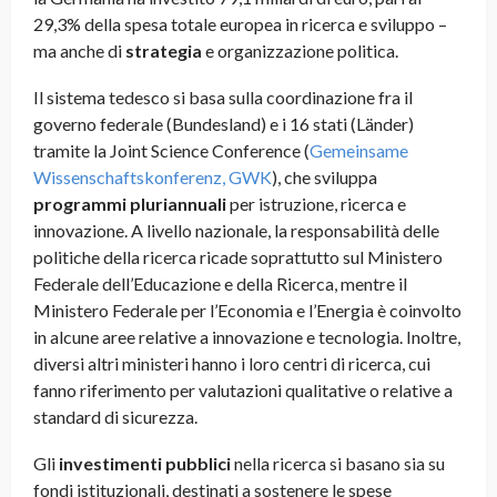
29,3% della spesa totale europea in ricerca e sviluppo –
ma anche di
strategia
e organizzazione politica.
Il sistema tedesco si basa sulla coordinazione fra il
governo federale (Bundesland) e i 16 stati (Länder)
tramite la Joint Science Conference (
Gemeinsame
Wissenschaftskonferenz, GWK
), che sviluppa
programmi pluriannuali
per istruzione, ricerca e
innovazione. A livello nazionale, la responsabilità delle
politiche della ricerca ricade soprattutto sul Ministero
Federale dell’Educazione e della Ricerca, mentre il
Ministero Federale per l’Economia e l’Energia è coinvolto
in alcune aree relative a innovazione e tecnologia. Inoltre,
diversi altri ministeri hanno i loro centri di ricerca, cui
fanno riferimento per valutazioni qualitative o relative a
standard di sicurezza.
Gli
investimenti pubblici
nella ricerca si basano sia su
fondi istituzionali, destinati a sostenere le spese