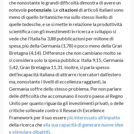
che nonostante le grandi difficoltà dimostra di avere un
notevole
potenziale
. Le
citazioni
di articoli italiani sono
meno di quello britanniche ma sullo stesso livello di
quelle tedesche, e se si mette in relazione la produttività
scientifica con gli investimenti in ricerca e sviluppo si
vede che l’Italia ha 3,88 pubblicazioni per milione di
spesa, più della Germania (1,78) e poco meno della Gran
Bretagna (4,14). Differenze che non cambiano molto se
si considera solo la spesa pubblica: Italia 9,15, Germania
5,42, Gran Bretagna 11,31. Inoltre, si parla spesso
dell’incapacità italiana di attrarre ricercatori dall’estero
ma, nonostante i livelli di eccellenza raggiunti, la
Germania soffre dello stesso problema. Per non parlare
delle difficoltà che accomunano il nostro paese al Regno
Unito per quanto riguarda gli investimenti privati, o delle
critiche sollevate contro il Research Excellence
Framework per il suo essere
più interessato all’impatto
della ricerca che
alla sua capacità di generare nuove idee
e stimolare dibattiti
.