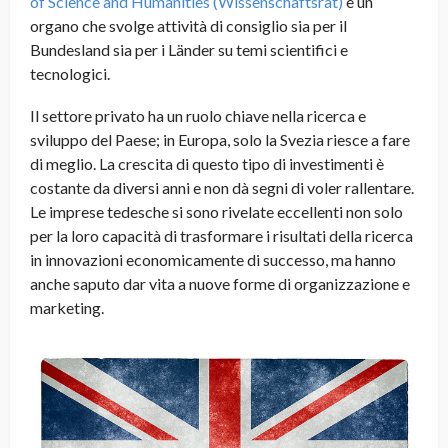
of Science and Humanities (Wissenschaftsrat)
è un
organo che svolge attività di consiglio sia per il
Bundesland sia per i Länder su temi scientifici e
tecnologici.
Il settore privato ha un ruolo chiave nella ricerca e
sviluppo del Paese; in Europa, solo la Svezia riesce a fare
di meglio. La crescita di questo tipo di investimenti è
costante da diversi anni e non dà segni di voler rallentare.
Le imprese tedesche si sono rivelate eccellenti non solo
per la loro capacità di trasformare i risultati della ricerca
in innovazioni economicamente di successo, ma hanno
anche saputo dar vita a nuove forme di organizzazione e
marketing.