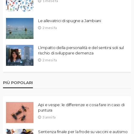
1 mese fa
Le allevatrici di spugne a Jambiani
2 mesi fa
L’impatto della personalità e del sentirsi soli sul
rischio di sviluppare demenza
2 mesi fa
PIÙ POPOLARI
Api e vespe: le differenze e cosa fare in caso di
puntura
3 anni fa
Sentenza finale per la frode su vaccini e autismo