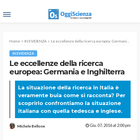
Home
IN EVIDENZA
Le eccellenze della ricerca europea: Germania e Inghilterra
IN EVIDENZA
Le eccellenze della ricerca
europea: Germania e Inghilterra
La situazione della ricerca in Italia è
veramente buia come si racconta? Per
scoprirlo confrontiamo la situazione
italiana con quella tedesca e inglese.
Giu. 07, 2016 at 2:00 pm
Michele Bellone