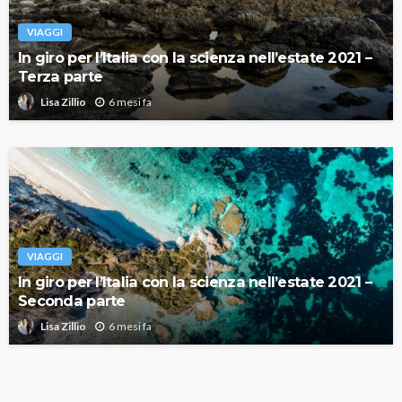
VIAGGI
In giro per l’Italia con la scienza nell’estate 2021 –
Terza parte
6 mesi fa
Lisa Zillio
VIAGGI
In giro per l’Italia con la scienza nell’estate 2021 –
Seconda parte
6 mesi fa
Lisa Zillio