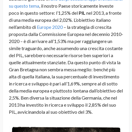
su questo tema
, il nostro Paese storicamente investe
poco in questo settore: l’1,25% del
PIL
nel 2013, a fronte
di una media europea del 2,02%. L’obiettivo italiano
nell’ambito di
Europe 2020
– la strategia di crescita
proposta dalla Commissione Europea nel decennio 2010-
2020 – è di arrivare all’1,53% ma per raggiungere un
simile traguardo, anche assumendo una crescita costante
del PIL, sarebbero necessarie risorse ben superiori a
quelle attualmente stanziate. Da questo punto di vista la
Gran Bretagna non sembra messa meglio: benché più
alta di quella italiana, la sua percentuale di investimento
in ricerca e sviluppo è pari all’1,69%, sempre al di sotto
della media europea e piuttosto lontana dall’obiettivo del
2,5%. Ben diversa la situazione della Germania, che nel
2013 ha investito in ricerca e sviluppo il 2,85% del suo
PIL, avvicinandola al suo obiettivo del 3%.