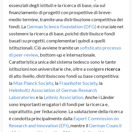
essenziali degli istituti e la ricerca di base, sia sul
finanziamento di progetti con prospettive di breve-
medio termine, tramite una distribuzione competitiva dei
fondi. La
German Science Foundation (DFG)
è cruciale nel
sostenere la ricerca di base, poiché distribuisce fondi
basati su progetti, complementari quindi a quelli
istituzionali. Ciò avviene tramite un
sofisticato processo
di peer-review
, bottom-up e internazionale.
Caratteristica unica del sistema tedesco sono le tante
istituzioni non universitarie che, oltre a svolgere
ricerca
di alto livello, distribuiscono fondi su base competitiva:
la
Max Planck Society
, la
Fraunhofer Society
, la
Helmholtz Association of German Research
Laboratories
e la
Leibniz Association
. Anche i Länder
sono importanti erogatori di fondi per la ricerca e,
soprattutto, per l’educazione. La valutazione della ricerca
è condotta principalmente dalla
Expert Commission on
Research and Innovation (EFI)
, mentre il
German Council