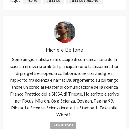
Tags :
Italia
ricerca
ricerca italiana
Michele Bellone
Sono un giornalista e mi occupo di comunicazione della
scienza in diversi ambiti. I principali sono la dissemination
di progetti europei, in collaborazione con Zadig, e il
rapporto fra scienza e narrativa, argomento su cui tengo
anche un corso al Master di comunicazione della scienza
Franco Prattico della SISSA di Trieste. Ho scritto e scrivo
per Focus, Micron, OggiScienza, Oxygen, Pagina 99,
Pikaia, Le Scienze, Scienzainrete, La Stampa, Il Tascabile,
Wired.it.
VIEW ALL POSTS