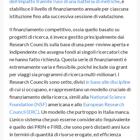
dell’impatto tramite l’uso di una batteria di metriche
, e
stabilisce il livello di finanziamento annuale per ciascuna
istituzione fino alla successiva sessione di valutazione.
Il finanziamento competitivo, ossia quello basato su
progetti di ricerca, è invece gestito principalmente dai
Research Councils sulla base di una peer-review aperta e
indipendente che assegna fondi ai singoli ricercatori che
ne hanno fatto richiesta. Questa serie di finanziamenti è
estremamente varia e flessibile, poiché include sia grant
per viaggi sia programmi di ricerca multi-milionari. I
Research Councils sono sette, divisi
in base alle discipline
di cui si occupano, e rappresentano un modello cruciale di
finanziamento della ricerca, simili alla
National Science
Foundation (NSF)
americana e allo
European Research
Council (ERC)
. Un modello che purtroppo in Italia manca.
L’unico sistema che può esserne considerato l’equivalente
è quello dei PRIN e FIRB, che sono però distanti anni luce
in termini di quantità di risorse erogate, ed efficienza