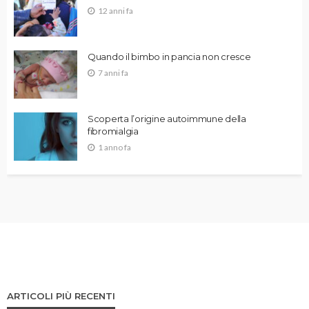
12 anni fa
Quando il bimbo in pancia non cresce
7 anni fa
Scoperta l’origine autoimmune della
fibromialgia
1 anno fa
ARTICOLI PIÙ RECENTI