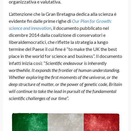
organizzativa e valutativa.
L’attenzione che la Gran Bretagna dedica alla scienza è
evidente fin dalle prime righe di
Our Plan for Growth:
science and innovation
, il documento pubblicato nel
dicembre 2014 dalla coalizione di conservatori e
liberaldemocratici, che riflette la strategia a lungo
termine del Paese il cui fine è “to make the UK the best
place in the world for science and business”. Il documento
infatti inizia così: “
Scientific endeavour is inherently
worthwhile.
It expands the frontier of human understanding.
Whether exploring the first moments of the universe, or the
deep structure of matter, or the power of genetic code, Britain
will continue to take the lead in pursuit of the fundamental
scientific challenges of our time
”.