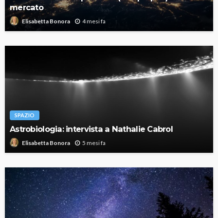
mercato
4 mesi fa
Elisabetta Bonora
SPAZIO
Astrobiologia: intervista a Nathalie Cabrol
5 mesi fa
Elisabetta Bonora