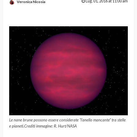
Lug. 01, 2016 at 11:00 am
Veronica Nicosia
Le nane brune possono essere considerate “l’anello mancante” tra stelle
e pianeti.Crediti immagine: R. Hurt/NASA