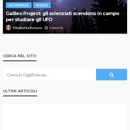
IN EVIDENZA
SPAZIO
Galileo Project: gli scienziati scendono in campo
per studiare gli UFO
5 mesi fa
Elisabetta Bonora
CERCA NEL SITO
ULTIMI ARTICOLI