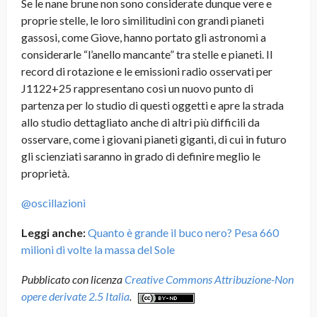
Se le nane brune non sono considerate dunque vere e
proprie stelle, le loro similitudini con grandi pianeti
gassosi, come Giove, hanno portato gli astronomi a
considerarle “l’anello mancante” tra stelle e pianeti. Il
record di rotazione e le emissioni radio osservati per
J1122+25 rappresentano così un nuovo punto di
partenza per lo studio di questi oggetti e apre la strada
allo studio dettagliato anche di altri più difficili da
osservare, come i giovani pianeti giganti, di cui in futuro
gli scienziati saranno in grado di definire meglio le
proprietà.
@oscillazioni
Leggi anche:
Quanto è grande il buco nero? Pesa 660
milioni di volte la massa del Sole
Pubblicato con licenza
Creative Commons Attribuzione-Non
opere derivate 2.5 Italia
.