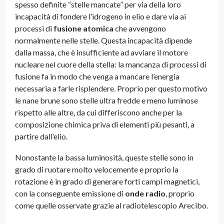
spesso definite “stelle mancate” per via della loro
incapacità di fondere l’idrogeno in elio e dare via ai
processi di
fusione atomica
che avvengono
normalmente nelle stelle. Questa incapacità dipende
dalla massa, che è insufficiente ad avviare il motore
nucleare nel cuore della stella: la mancanza di processi di
fusione fa in modo che venga a mancare l’energia
necessaria a farle risplendere. Proprio per questo motivo
le nane brune sono stelle ultra fredde e meno luminose
rispetto alle altre, da cui differiscono anche per la
composizione chimica priva di elementi più pesanti, a
partire dall’elio.
Nonostante la bassa luminosità, queste stelle sono in
grado di ruotare molto velocemente e proprio la
rotazione è in grado di generare forti campi magnetici,
con la conseguente emissione di
onde radio
, proprio
come quelle osservate grazie al radiotelescopio Arecibo.