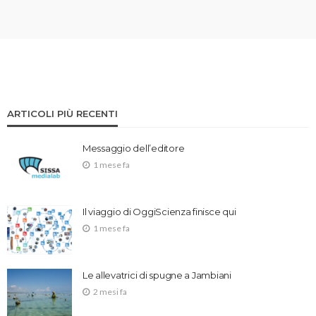
ARTICOLI PIÙ RECENTI
Messaggio dell’editore
1 mese fa
Il viaggio di OggiScienza finisce qui
1 mese fa
Le allevatrici di spugne a Jambiani
2 mesi fa