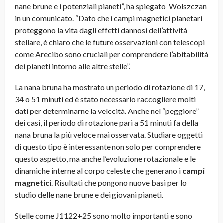
nane brune e i potenziali pianeti”, ha spiegato Wolszczan
in un comunicato. “Dato che i campi magnetici planetari
proteggono la vita dagli effetti dannosi dell’attività
stellare, è chiaro che le future osservazioni con telescopi
come Arecibo sono cruciali per comprendere l’abitabilità
dei pianeti intorno alle altre stelle”.
La nana bruna ha mostrato un periodo di rotazione di 17,
34 o 51 minuti ed è stato necessario raccogliere molti
dati per determinarne la velocità. Anche nel “peggiore”
dei casi, il periodo di rotazione pari a 51 minuti fa della
nana bruna la più veloce mai osservata. Studiare oggetti
di questo tipo è interessante non solo per comprendere
questo aspetto, ma anche l’evoluzione rotazionale e le
dinamiche interne al corpo celeste che generano i
campi
magnetici
. Risultati che pongono nuove basi per lo
studio delle nane brune e dei giovani pianeti.
Stelle come J1122+25 sono molto importanti e sono