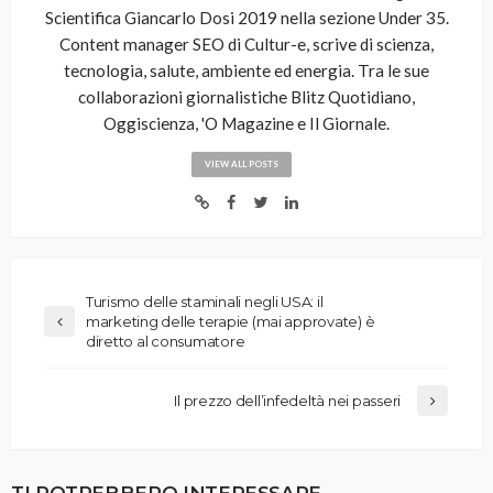
Scientifica Giancarlo Dosi 2019 nella sezione Under 35.
Content manager SEO di Cultur-e, scrive di scienza,
tecnologia, salute, ambiente ed energia. Tra le sue
collaborazioni giornalistiche Blitz Quotidiano,
Oggiscienza, 'O Magazine e Il Giornale.
VIEW ALL POSTS
Turismo delle staminali negli USA: il
marketing delle terapie (mai approvate) è
diretto al consumatore
Il prezzo dell’infedeltà nei passeri
TI POTREBBERO INTERESSARE