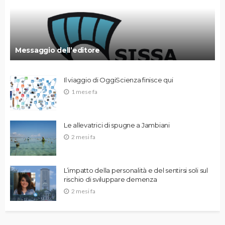
Messaggio dell’editore
Il viaggio di OggiScienza finisce qui
1 mese fa
Le allevatrici di spugne a Jambiani
2 mesi fa
L’impatto della personalità e del sentirsi soli sul
rischio di sviluppare demenza
2 mesi fa