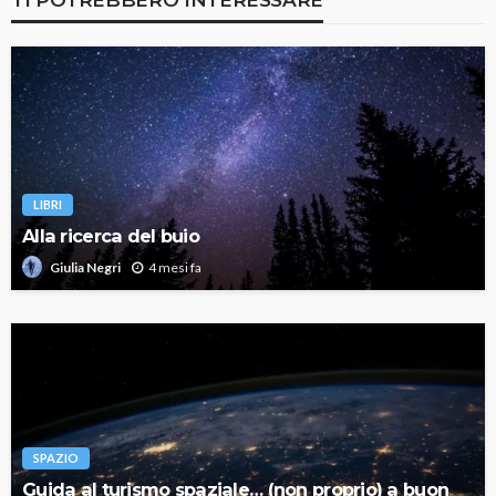
LIBRI
Alla ricerca del buio
4 mesi fa
Giulia Negri
SPAZIO
Guida al turismo spaziale… (non proprio) a buon