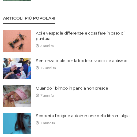
ARTICOLI PIÙ POPOLARI
Api e vespe: le differenze e cosa fare in caso di
puntura
3 anni fa
Sentenza finale per la frode su vaccini e autismo
12 anni fa
Quando il bimbo in pancia non cresce
7 anni fa
Scoperta l’origine autoimmune della fibromialgia
1 anno fa