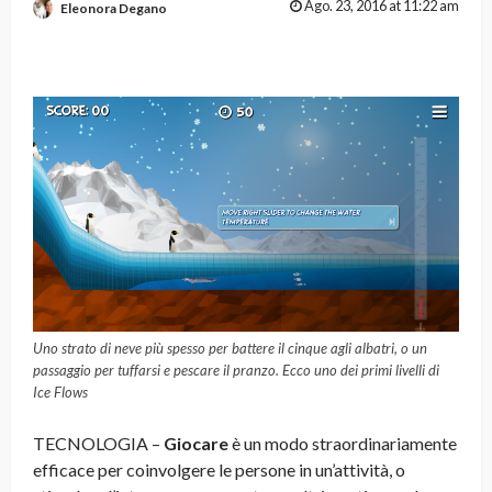
Ago. 23, 2016 at 11:22 am
Eleonora Degano
Uno strato di neve più spesso per battere il cinque agli albatri, o un
passaggio per tuffarsi e pescare il pranzo. Ecco uno dei primi livelli di
Ice Flows
TECNOLOGIA –
Giocare
è un modo straordinariamente
efficace per coinvolgere le persone in un’attività, o