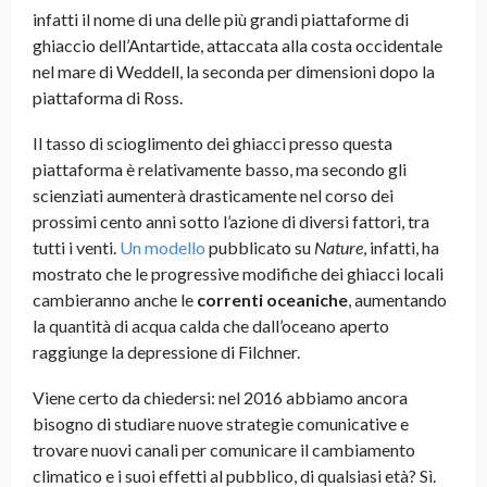
infatti il nome di una delle più grandi piattaforme di
ghiaccio dell’Antartide, attaccata alla costa occidentale
nel mare di Weddell, la seconda per dimensioni dopo la
piattaforma di Ross.
Il tasso di scioglimento dei ghiacci presso questa
piattaforma è relativamente basso, ma secondo gli
scienziati aumenterà drasticamente nel corso dei
prossimi cento anni sotto l’azione di diversi fattori, tra
tutti i venti.
Un modello
pubblicato su
Nature
, infatti, ha
mostrato che le progressive modifiche dei ghiacci locali
cambieranno anche le
correnti oceaniche
, aumentando
la quantità di acqua calda che dall’oceano aperto
raggiunge la depressione di Filchner.
Viene certo da chiedersi: nel 2016 abbiamo ancora
bisogno di studiare nuove strategie comunicative e
trovare nuovi canali per comunicare il cambiamento
climatico e i suoi effetti al pubblico, di qualsiasi età? Sì.