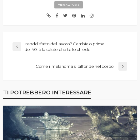
VIEW ALL POSTS
Insoddisfatto del lavoro? Cambialo prima
dei 40, è la salute che te lo chiede
Come il melanoma si diffonde nel corpo
TI POTREBBERO INTERESSARE