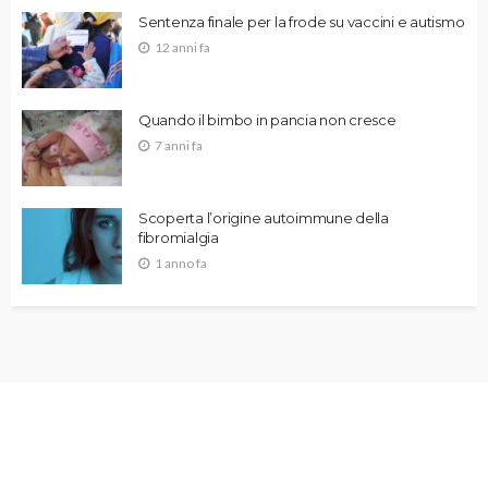
Sentenza finale per la frode su vaccini e autismo
12 anni fa
Quando il bimbo in pancia non cresce
7 anni fa
Scoperta l’origine autoimmune della
fibromialgia
1 anno fa