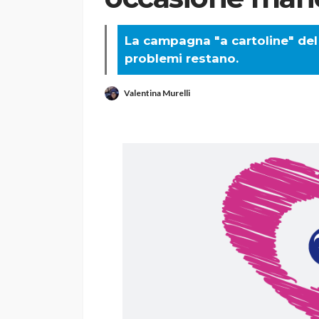
La campagna "a cartoline" del 
problemi restano.
Valentina Murelli