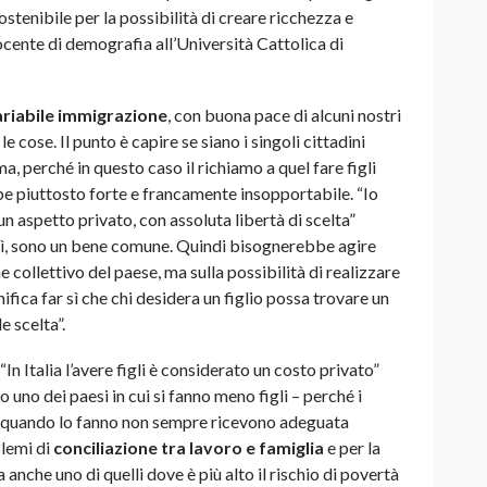
tenibile per la possibilità di creare ricchezza e
ente di demografia all’Università Cattolica di
ariabile immigrazione
, con buona pace di alcuni nostri
 cose. Il punto è capire se siano i singoli cittadini
ma, perché in questo caso il richiamo a quel fare figli
e piuttosto forte e francamente insopportabile. “Io
 un aspetto privato, con assoluta libertà di scelta”
sì, sono un bene comune. Quindi bisognerebbe agire
ne collettivo del paese, ma sulla possibilità di realizzare
fica far sì che chi desidera un figlio possa trovare un
e scelta”.
n Italia l’avere figli è considerato un costo privato”
uno dei paesi in cui si fanno meno figli – perché i
e quando lo fanno non sempre ricevono adeguata
lemi di
conciliazione tra lavoro e famiglia
e per la
 anche uno di quelli dove è più alto il rischio di povertà