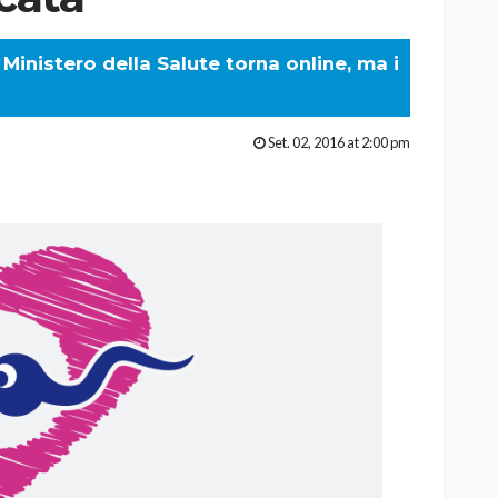
Ministero della Salute torna online, ma i
Set. 02, 2016 at 2:00 pm