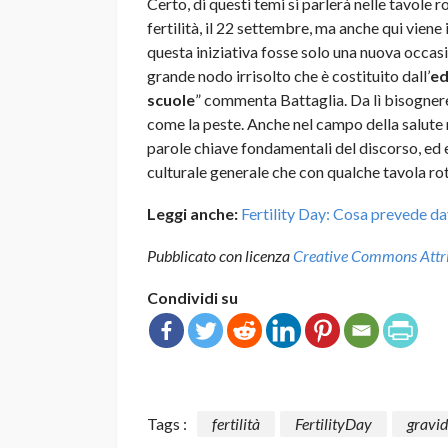
Certo, di questi temi si parlerà nelle tavole 
fertilità, il 22 settembre, ma anche qui viene 
questa iniziativa fosse solo una nuova occas
grande nodo irrisolto che è costituito dall’
ed
scuole
” commenta Battaglia. Da lì bisognere
come la peste. Anche nel campo della salute
parole chiave fondamentali del discorso, ed 
culturale generale che con qualche tavola r
Leggi anche:
Fertility Day: Cosa prevede dav
Pubblicato con licenza
Creative Commons Attrib
Condividi su
Tags :
fertilità
FertilityDay
gravi