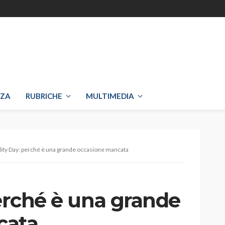
NZA
RUBRICHE
MULTIMEDIA
ility Day: perché è una grande occasione mancata
perché è una grande
cata