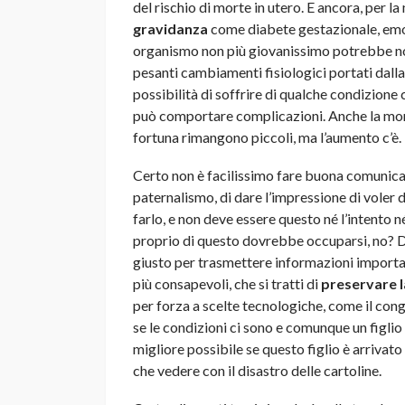
del rischio di morte in utero. E ancora, per 
gravidanza
come diabete gestazionale, emo
organismo non più giovanissimo potrebbe non
pesanti cambiamenti fisiologici portati dalla
possibilità di soffrire di qualche condizione
può comportare complicazioni. Anche la mort
fortuna rimangono piccoli, ma l’aumento c’è.
Certo non è facilissimo fare buona comunicazio
paternalismo, di dare l’impressione di voler
farlo, e non deve essere questo né l’intento n
proprio di questo dovrebbe occuparsi, no? D
giusto per trasmettere informazioni importan
più consapevoli, che si tratti di
preservare la
per forza a scelte tecnologiche, come il cong
se le condizioni ci sono e comunque un figlio
migliore possibile se questo figlio è arrivato
che vedere con il disastro delle cartoline.