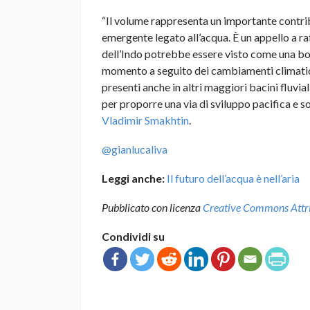
“Il volume rappresenta un importante contrib
emergente legato all’acqua. È un appello a ra
dell’Indo potrebbe essere visto come una bo
momento a seguito dei cambiamenti climatici.
presenti anche in altri maggiori bacini fluvi
per proporre una via di sviluppo pacifica e 
Vladimir Smakhtin
.
@gianlucaliva
Leggi anche:
Il futuro dell’acqua è nell’aria
Pubblicato con licenza
Creative Commons Attrib
Condividi su