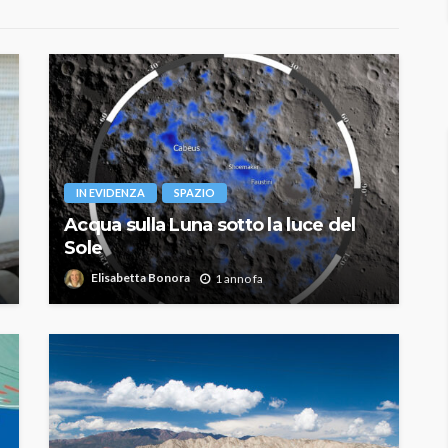
IN EVIDENZA
SPAZIO
Acqua sulla Luna sotto la luce del
Sole
Elisabetta Bonora
1 anno fa