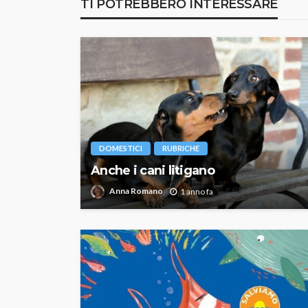
TI POTREBBERO INTERESSARE
DOMESTICI
RUBRICHE
Anche i cani litigano
Anna Romano
1 anno fa