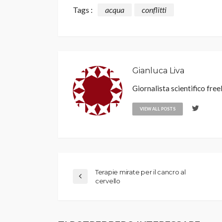
Tags :
acqua
conflitti
Gianluca Liva
Giornalista scientifico free
VIEW ALL POSTS
Terapie mirate per il cancro al
cervello