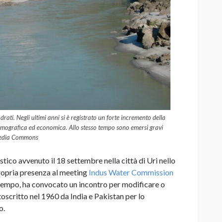
ati. Negli ultimi anni si è registrato un forte incremento della
emografica ed economica. Allo stesso tempo sono emersi gravi
imedia Commons
tico avvenuto il 18 settembre nella città di Uri nello
 propria presenza al meeting
Indus Water Commission
ontempo, ha convocato un incontro per modificare o
toscritto nel 1960 da India e Pakistan per lo
o.