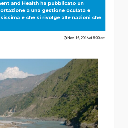
nment and Health ha pubblicato un
ortazione a una gestione oculata e
sissima e che si rivolge alle nazioni che
Nov. 15, 2016 at 8:00 am