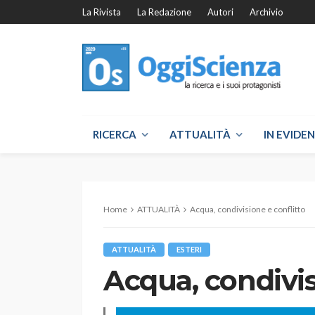
La Rivista
La Redazione
Autori
Archivio
RICERCA
ATTUALITÀ
IN EVIDE
Home
ATTUALITÀ
Acqua, condivisione e conflitto
ATTUALITÀ
ESTERI
Acqua, condivis