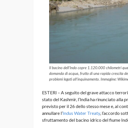
Il bacino dell’Indo copre 1.120.000 chilometri quadr
domanda di acqua, frutto di una rapida crescita d
problemi legati all’inquinamento. Immagine: Wik
ESTERI – A seguito del grave attacco terroris
stato del Kashmir, l’India ha rinunciato alla
previsto per il 26 dello stesso mese e, al c
annullare l’
Indus Water Treaty
, l’accordo sot
sfruttamento del bacino idrico del fiume Ind