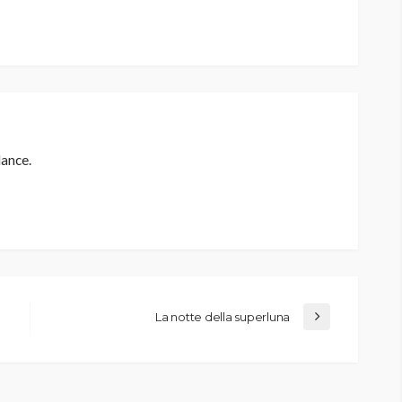
lance.
La notte della superluna