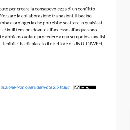
uto per creare la consapevolezza di un conflitto
fforzare la collaborazione tra nazioni. Il bacino
mba a orologeria che potrebbe scattare in qualsiasi
 Simili tensioni dovute all’accesso all’acqua sono
ali e abbiamo voluto procedere a una scrupolosa analisi
sostenibile” ha dichiarato il direttore di UNU-INWEH,
uzione-Non opere derivate 2.5 Italia
.