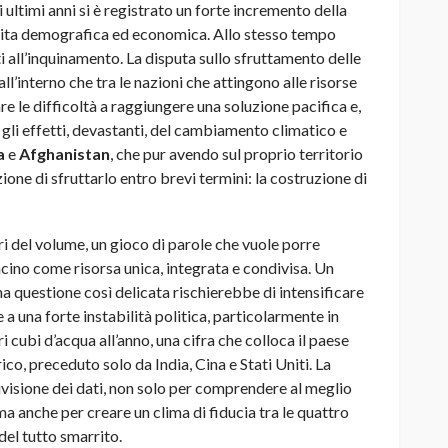
 ultimi anni si è registrato un forte incremento della
cita demografica ed economica. Allo stesso tempo
 all’inquinamento. La disputa sullo sfruttamento delle
ll’interno che tra le nazioni che attingono alle risorse
re le difficoltà a raggiungere una soluzione pacifica e,
 gli effetti, devastanti, del cambiamento climatico e
a
e
Afghanistan
, che pur avendo sul proprio territorio
one di sfruttarlo entro brevi termini: la costruzione di
ri del volume, un gioco di parole che vuole porre
cino come risorsa unica, integrata e condivisa. Un
na questione così delicata rischierebbe di intensificare
a una forte instabilità politica, particolarmente in
i cubi d’acqua all’anno, una cifra che colloca il paese
co, preceduto solo da India, Cina e Stati Uniti. La
visione dei dati, non solo per comprendere al meglio
ma anche per creare un clima di fiducia tra le quattro
del tutto smarrito.