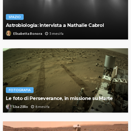
SPAZIO
Astrobiologia: intervista a Nathalie Cabrol
5 mesi fa
Elisabetta Bonora
FOTOGRAFIA
Le foto di Perseverance, in missione su Marte
8 mesi fa
Lisa Zillio