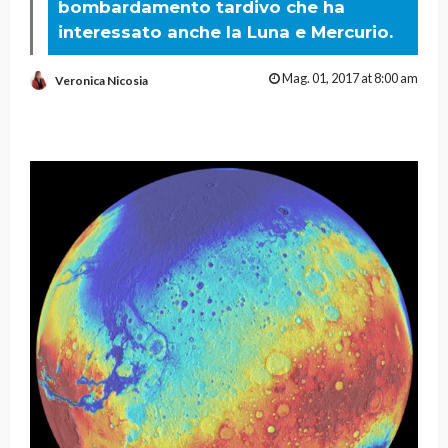
bombardamento tardivo che ha
interessato anche la Luna e Mercurio.
Mag. 01, 2017 at 8:00 am
Veronica Nicosia