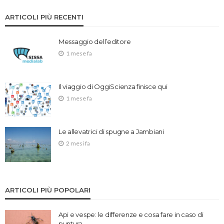
ARTICOLI PIÙ RECENTI
Messaggio dell’editore
1 mese fa
Il viaggio di OggiScienza finisce qui
1 mese fa
Le allevatrici di spugne a Jambiani
2 mesi fa
ARTICOLI PIÙ POPOLARI
Api e vespe: le differenze e cosa fare in caso di
puntura