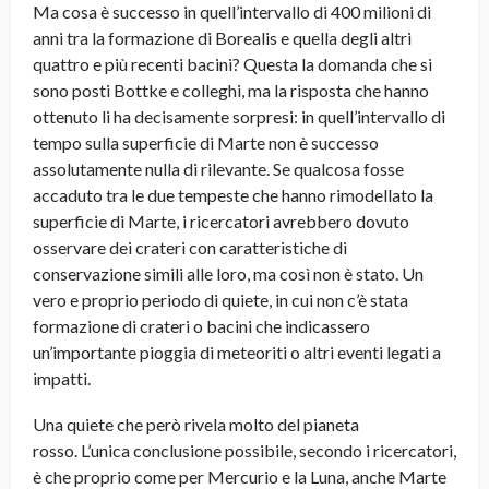
Ma cosa è successo in quell’intervallo di 400 milioni di
anni tra la formazione di Borealis e quella degli altri
quattro e più recenti bacini? Questa la domanda che si
sono posti Bottke e colleghi, ma la risposta che hanno
ottenuto li ha decisamente sorpresi: in quell’intervallo di
tempo sulla superficie di Marte non è successo
assolutamente nulla di rilevante. Se qualcosa fosse
accaduto tra le due tempeste che hanno rimodellato la
superficie di Marte, i ricercatori avrebbero dovuto
osservare dei crateri con caratteristiche di
conservazione simili alle loro, ma così non è stato. Un
vero e proprio periodo di quiete, in cui non c’è stata
formazione di crateri o bacini che indicassero
un’importante pioggia di meteoriti o altri eventi legati a
impatti.
Una quiete che però rivela molto del pianeta
rosso. L’unica conclusione possibile, secondo i ricercatori,
è che proprio come per Mercurio e la Luna, anche Marte