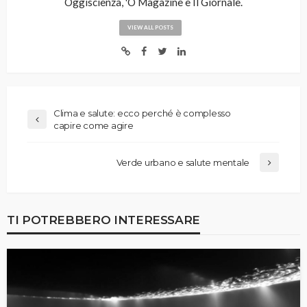
Oggiscienza, 'O Magazine e Il Giornale.
VIEW ALL POSTS
Clima e salute: ecco perché è complesso
capire come agire
Verde urbano e salute mentale
TI POTREBBERO INTERESSARE