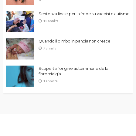
Sentenza finale per la frode su vaccini e autismo
12 anni fa
Quando il bimbo in pancia non cresce
7 anni fa
Scoperta l’origine autoimmune della
fibromialgia
1 anno fa