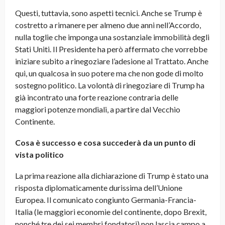
Questi, tuttavia, sono aspetti tecnici. Anche se Trump è
costretto a rimanere per almeno due anni nell’Accordo,
nulla toglie che imponga una sostanziale immobilità degli
Stati Uniti. Il Presidente ha però affermato che vorrebbe
iniziare subito a rinegoziare l’adesione al Trattato. Anche
qui, un qualcosa in suo potere ma che non gode di molto
sostegno politico. La volontà di rinegoziare di Trump ha
già incontrato una forte reazione contraria delle
maggiori potenze mondiali, a partire dal Vecchio
Continente.
Cosa è successo e cosa succederà da un punto di
vista politico
La prima reazione alla dichiarazione di Trump è stato una
risposta diplomaticamente durissima dell’Unione
Europea. Il comunicato congiunto Germania-Francia-
Italia (le maggiori economie del continente, dopo Brexit,
nonché tre dei sei membri fondatori) non lascia campo a