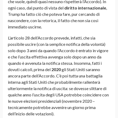
che vuole, quindi quasi nessuno rispetterà l’Accordo). In
ogni caso, dal punto di vista del
diritto internazionale
,
Trump ha fatto ciò che poteva fare, pur cercando di
nascondere, con la retorica, il fatto che non sia così
immediato uscirne.
L’articolo 28 dell’Accordo prevede, infatti, che sia
possibile uscire (con la semplice notifica della volontà)
solo dopo 3 anni da quando l’Accordo è entrato in vigore
e che l’uscita effettiva avvenga solo dopo un anno da
quando è avvenuta la notifica stessa. Insomma, fatti i
dovuti calcoli, prima del
2020
gli Stati Uniti saranno
ancora parte dell’Accordo. C’è poi tutta una battaglia
interna agli Stati Uniti che probabilmente rallenterà
ulteriormente la notifica di uscita: se dovesse slittare di
qualche anno l’uscita degli USA potrebbe coincidere con
le nuove elezioni presidenziali (novembre 2020 –
tecnicamente potrebbe avvenire un giorno prima
dell’inizio delle votazioni).