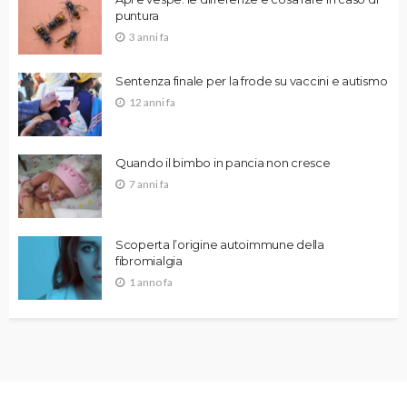
puntura
3 anni fa
Sentenza finale per la frode su vaccini e autismo
12 anni fa
Quando il bimbo in pancia non cresce
7 anni fa
Scoperta l’origine autoimmune della
fibromialgia
1 anno fa