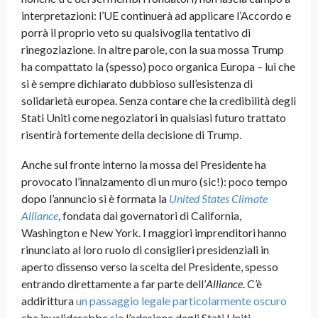
interpretazioni: l’UE continuerà ad applicare l’Accordo e
porrà il proprio veto su qualsivoglia tentativo di
rinegoziazione. In altre parole, con la sua mossa Trump
ha compattato la (spesso) poco organica Europa – lui che
si è sempre dichiarato dubbioso sull’esistenza di
solidarietà europea. Senza contare che la credibilità degli
Stati Uniti come negoziatori in qualsiasi futuro trattato
risentirà fortemente della decisione di Trump.
Anche sul fronte interno la mossa del Presidente ha
provocato l’innalzamento di un muro (sic!): poco tempo
dopo l’annuncio si è formata la
United States Climate
Alliance
, fondata dai governatori di California,
Washington e New York. I maggiori imprenditori hanno
rinunciato al loro ruolo di consiglieri presidenziali in
aperto dissenso verso la scelta del Presidente, spesso
entrando direttamente a far parte dell’
Alliance
. C’è
addirittura
un passaggio legale particolarmente oscuro
che invaliderebbe sia l’adesione degli Stati Uniti