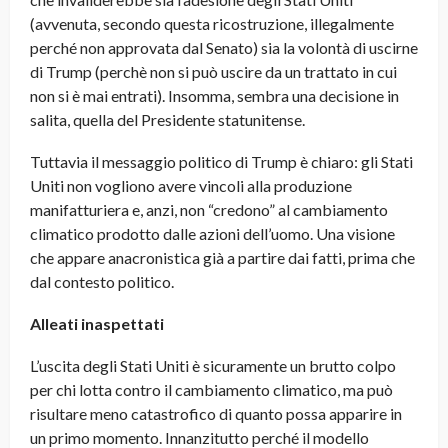
(avvenuta, secondo questa ricostruzione, illegalmente
perché non approvata dal Senato) sia la volontà di uscirne
di Trump (perchè non si può uscire da un trattato in cui
non si è mai entrati). Insomma, sembra una decisione in
salita, quella del Presidente statunitense.
Tuttavia il messaggio politico di Trump è chiaro: gli Stati
Uniti non vogliono avere vincoli alla produzione
manifatturiera e, anzi, non “credono” al cambiamento
climatico prodotto dalle azioni dell’uomo. Una visione
che appare anacronistica già a partire dai fatti, prima che
dal contesto politico.
Alleati inaspettati
L’uscita degli Stati Uniti è sicuramente un brutto colpo
per chi lotta contro il cambiamento climatico, ma può
risultare meno catastrofico di quanto possa apparire in
un primo momento. Innanzitutto perché il modello