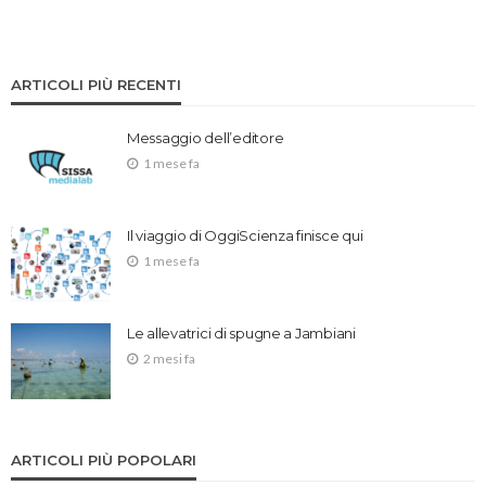
ARTICOLI PIÙ RECENTI
Messaggio dell’editore
1 mese fa
Il viaggio di OggiScienza finisce qui
1 mese fa
Le allevatrici di spugne a Jambiani
2 mesi fa
ARTICOLI PIÙ POPOLARI