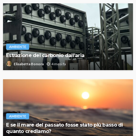
AMBIENTE
Estrazione del carbonio dall’aria
4 mesi fa
Elisabetta Bonora
AMBIENTE
E se il mare del passato fosse stato più basso di
quanto crediamo?