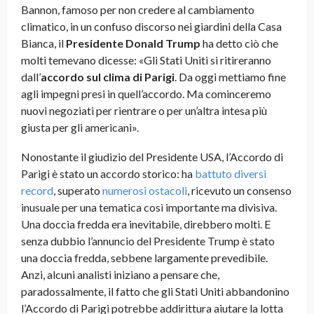
Bannon, famoso per non credere al cambiamento
climatico, in un confuso discorso nei giardini della Casa
Bianca, il
Presidente Donald Trump
ha detto ciò che
molti temevano dicesse: «Gli Stati Uniti si ritireranno
dall’
accordo sul clima di Parigi
. Da oggi mettiamo fine
agli impegni presi in quell’accordo. Ma cominceremo
nuovi negoziati per rientrare o per un’altra intesa più
giusta per gli americani».
Nonostante il giudizio del Presidente USA, l’Accordo di
Parigi è stato un accordo storico: ha
battuto diversi
record
, superato
numerosi ostacoli
, ricevuto un consenso
inusuale per una tematica così importante ma divisiva.
Una doccia fredda era inevitabile, direbbero molti. E
senza dubbio l’annuncio del Presidente Trump è stato
una doccia fredda, sebbene largamente prevedibile.
Anzi, alcuni analisti iniziano a pensare che,
paradossalmente, il fatto che gli Stati Uniti abbandonino
l’Accordo di Parigi potrebbe addirittura aiutare la lotta