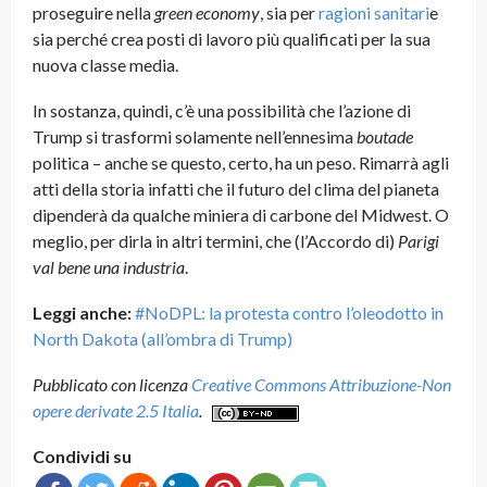
proseguire nella
green economy
, sia per
ragioni sanitari
e
sia perché crea posti di lavoro più qualificati per la sua
nuova classe media.
In sostanza, quindi, c’è una possibilità che l’azione di
Trump si trasformi solamente nell’ennesima
boutade
politica – anche se questo, certo, ha un peso. Rimarrà agli
atti della storia infatti che il futuro del clima del pianeta
dipenderà da qualche miniera di carbone del Midwest. O
meglio, per dirla in altri termini, che (l’Accordo di)
Parigi
val bene una industria
.
Leggi anche:
#NoDPL: la protesta contro l’oleodotto in
North Dakota (all’ombra di Trump)
Pubblicato con licenza
Creative Commons Attribuzione-Non
opere derivate 2.5 Italia
.
Condividi su