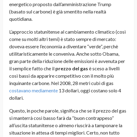
energetico proposto dall’amministrazione Trump
(basato sul carbone) è già smentito nella realtà
quotidiana.
L’approccio statunitense al cambiamento climatico (così
come su molti altri temi) è stato sempre di mercato:
doveva essere l’economia a diventare “verde”, perchè
utilitaristicamente le conveniva. Anche sotto Obama,
gran parte della riduzione delle emissioni è avvenuta per
il semplice fatto che il
prezzo del gas
è sceso a livelli
così bassi da apparire competitivo con il molto più
inquinante carbone. Nel 2008, 28 metri cubi di gas
costavano mediamente
13 dollari, oggi costano solo 4
dollari.
Questo, in poche parole, significa che se il prezzo del gas
si manterrà così basso farà da “buon contrappeso”
all’uscita statunitense o almeno riuscirà a tamponare la
situazione in attesa di tempi migliori. Certo, non tutto