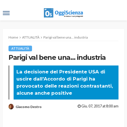
Home
ATTUALITÀ
Parigi val bene una… industria
ATTUALITÀ
Parigi val bene una… industria
La decisione del Presidente USA di
uscire dall'Accordo di Parigi ha
provocato delle reazioni contrastanti,
alcune anche positive
Giu. 07, 2017 at 8:00 am
Giacomo Destro