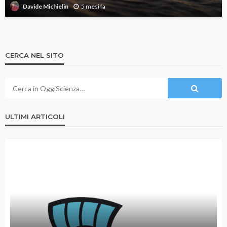
5 mesi fa
Davide Michielin
CERCA NEL SITO
ULTIMI ARTICOLI