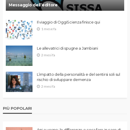
Messaggio dell’editore
Il viaggio di OggiScienza finisce qui
1 mese fa
Le allevatrici di spugne a Jambiani
2 mesi fa
L’impatto della personalità e del sentirsi soli sul
rischio di sviluppare demenza
2 mesi fa
PIÙ POPOLARI
Api e vespe: le differenze e cosa fare in caso di