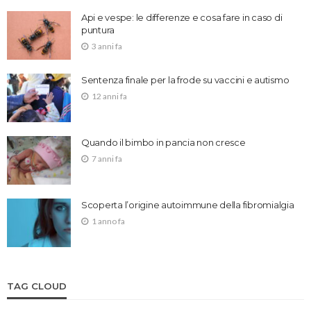
Api e vespe: le differenze e cosa fare in caso di
puntura
3 anni fa
Sentenza finale per la frode su vaccini e autismo
12 anni fa
Quando il bimbo in pancia non cresce
7 anni fa
Scoperta l’origine autoimmune della fibromialgia
1 anno fa
TAG CLOUD