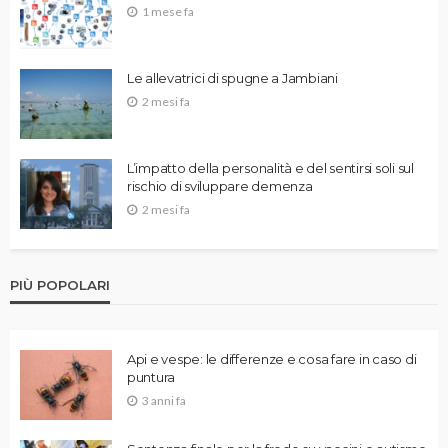
1 mese fa
Le allevatrici di spugne a Jambiani
2 mesi fa
L’impatto della personalità e del sentirsi soli sul
rischio di sviluppare demenza
2 mesi fa
PIÙ POPOLARI
Api e vespe: le differenze e cosa fare in caso di
puntura
3 anni fa