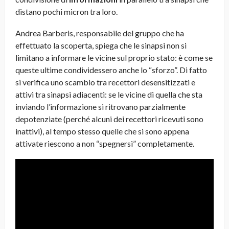
distano pochi micron tra loro.
Andrea Barberis, responsabile del gruppo che ha
effettuato la scoperta, spiega che le sinapsi non si
limitano a informare le vicine sul proprio stato: è come se
queste ultime condividessero anche lo “sforzo”. Di fatto
si verifica uno scambio tra recettori desensitizzati e
attivi tra sinapsi adiacenti: se le vicine di quella che sta
inviando l’informazione si ritrovano parzialmente
depotenziate (perché alcuni dei recettori ricevuti sono
inattivi), al tempo stesso quelle che si sono appena
attivate riescono a non “spegnersi” completamente.