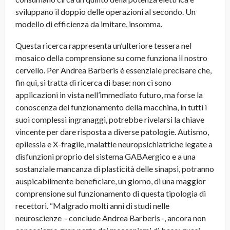
sviluppano il doppio delle operazioni al secondo. Un
modello di efficienza da imitare, insomma.
Questa ricerca rappresenta un’ulteriore tessera nel
mosaico della comprensione su come funziona il nostro
cervello. Per Andrea Barberis è essenziale precisare che,
fin qui, si tratta di ricerca di base: non ci sono
applicazioni in vista nell’immediato futuro, ma forse la
conoscenza del funzionamento della macchina, in tutti i
suoi complessi ingranaggi, potrebbe rivelarsi la chiave
vincente per dare risposta a diverse patologie. Autismo,
epilessia e X-fragile, malattie neuropsichiatriche legate a
disfunzioni proprio del sistema GABAergico e a una
sostanziale mancanza di plasticità delle sinapsi, potranno
auspicabilmente beneficiare, un giorno, di una maggior
comprensione sul funzionamento di questa tipologia di
recettori. “Malgrado molti anni di studi nelle
neuroscienze – conclude Andrea Barberis -, ancora non