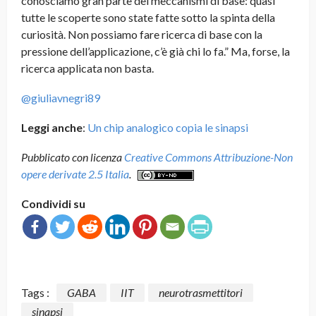
conosciamo gran parte dei meccanismi di base: quasi
tutte le scoperte sono state fatte sotto la spinta della
curiosità. Non possiamo fare ricerca di base con la
pressione dell’applicazione, c’è già chi lo fa.” Ma, forse, la
ricerca applicata non basta.
@giuliavnegri89
Leggi anche
:
Un chip analogico copia le sinapsi
Pubblicato con licenza
Creative Commons Attribuzione-Non
opere derivate 2.5 Italia
.
Condividi su
Tags :
GABA
IIT
neurotrasmettitori
sinapsi